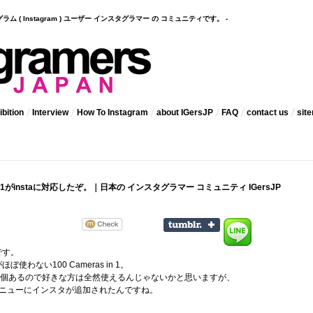
インスタグラム ( Instagram ) ユーザー インスタグラマー の コミュニティです。 -
bition
Interview
How To Instagram
about IGersJP
FAQ
contact us
sit
s in 1がinstaに対応したぞ。｜日本の インスタグラマー コミュニティ IGersJP
です。
使わない100 Cameras in 1。
0個あるので好きな方は全然使えるんじゃないかと思いますが、
eメニューにインスタが追加されたんですね。