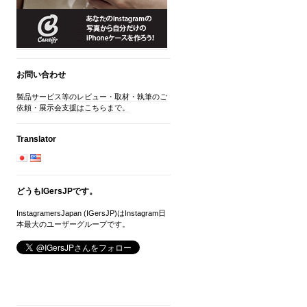
お問い合わせ
製品サービス等のレビュー・取材・執筆のご
依頼・展示会支援はこちらまで。
Translator
どうもIGersJPです。
InstagramersJapan (IGersJP)はInstagram日
本最大のユーザーグループです。