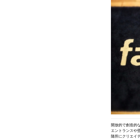
開放的で創造的
エントランスや
随所にクリエイ