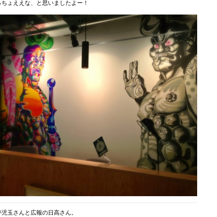
っちょええな、と思いましたよー！
が児玉さんと広報の日高さん。