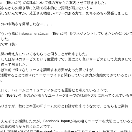
rsJapan（IGersJP）の活動について僕の方からご案内させて頂きました。
高さんから矢継ぎ早に的確で根本的なご質問が飛ぶというｗ
張しないんですが、児玉さん物凄いパワーのある方で、めちゃめちゃ緊張しました
自分の未熟さを痛感したな～。。。
いう風にInstagramersJapan（IGersJP）をマネジメントしていきたいかについ
ました。
様です（笑）
以降の考え方についてもちらっと伺うことが出来ました。
ートしたばかりのサービスという位置付けで、更により良いサービスとして充実させて
と仰って居ました。
れば自前で様々なリソースを調達する必要があった訳ですが、
産を活用することで徐々にユーザーサイドと関わっていく余力が出始めてきているとい
た。
ん曰く、IGチームはコミュニティをとても重要だと考えているようで、
ersJapan（IGersJP）を含めた様々なユーザーグループの取組を大切に思ってくれている
ありますが、秋には本国のIGチームの方とお話が出来そうなので、こちらもご期待
えんぞうが感動したのが、Facebook Japanがもの凄くユーザーを大切にしている
の言葉の端々から伺えたことです。
人で雑居ビルの1室でFacebook Japanのサービスをスタートした方です。当時は