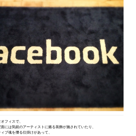
なオフィスで、
壁面には気鋭のアーティストに拠る装飾が施されていたり、
ティブ魂を擽る仕掛けがあって、