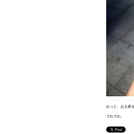
おっと、お土産
でわでわ。