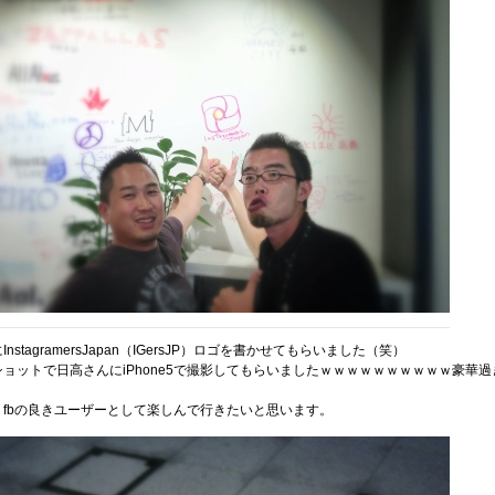
stagramersJapan（IGersJP）ロゴを書かせてもらいました（笑）
ョットで日高さんにiPhone5で撮影してもらいましたｗｗｗｗｗｗｗｗｗｗ豪華過
、fbの良きユーザーとして楽しんで行きたいと思います。