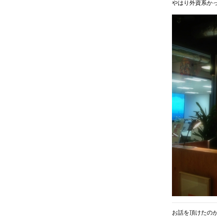
やはり外資系か
お話を頂けたの