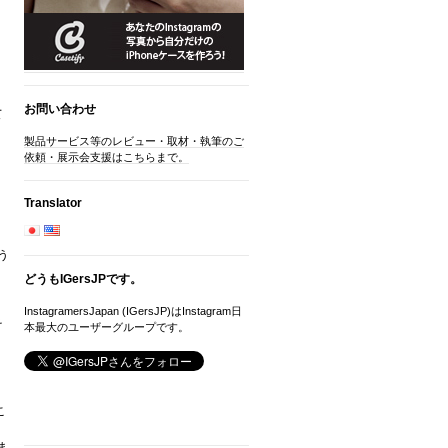
お問い合わせ
て
製品サービス等のレビュー・取材・執筆のご
依頼・展示会支援はこちらまで。
Translator
う
どうもIGersJPです。
InstagramersJapan (IGersJP)はInstagram日
そ
本最大のユーザーグループです。
こ
ま