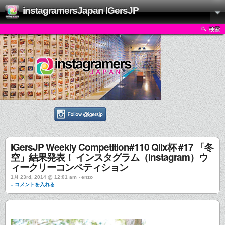
instagramersJapan IGersJP
検索
IGersJP Weekly Competition#110 Qlix杯 #17 「冬
空」結果発表！ インスタグラム（instagram）ウ
ィークリーコンペティション
1月 23rd, 2014 @ 12:01 am › enzo
↓ コメントを入れる