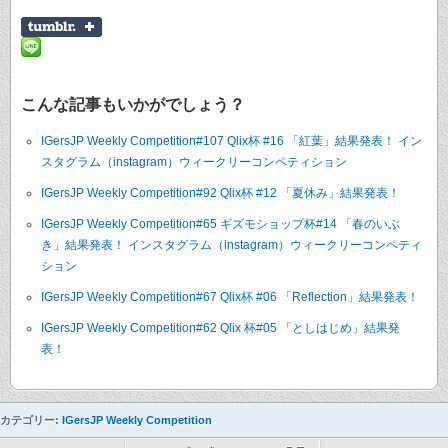
こんな記事もいかがでしょう？
IGersJP Weekly Competition#107 Qlix杯 #16 「紅葉」結果発表！ イン
スタグラム（instagram）ウィークリーコンペティション
IGersJP Weekly Competition#92 Qlix杯 #12 「夏休み」結果発表！
IGersJP Weekly Competition#65 ギズモショップ杯#14 「春のいぶ
き」結果発表！ インスタグラム（instagram）ウィークリーコンペティ
ション
IGersJP Weekly Competition#67 Qlix杯 #06 「Reflection」結果発表！
IGersJP Weekly Competition#62 Qlix 杯#05 「としはじめ」結果発
表！
カテゴリー:
IGersJP Weekly Competition