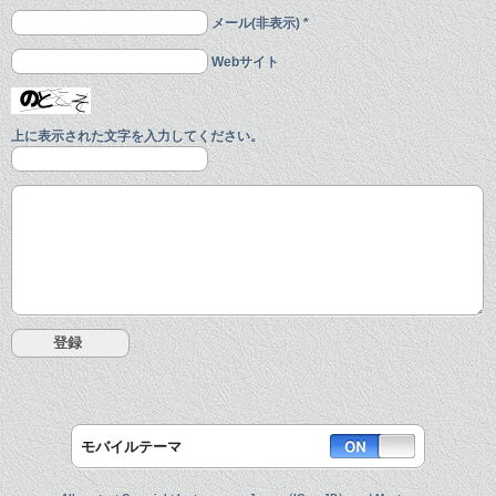
メール(非表示) *
Webサイト
上に表示された文字を入力してください。
モバイルテーマ