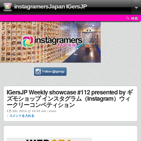
instagramersJapan IGersJP
検索
IGersJP Weekly showcase #112 presented by ギ
ズモショップ インスタグラム（instagram）ウィ
ークリーコンペティション
2月 6th, 2014 @ 10:33 am › enzo
↓ コメントを入れる