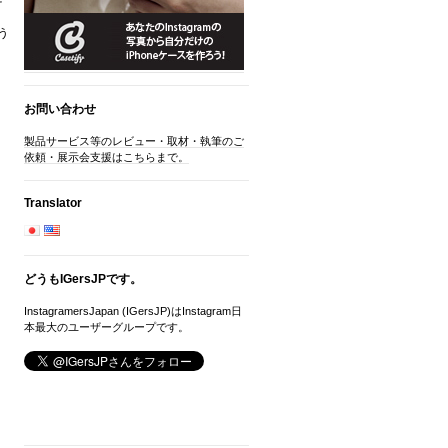
う
お問い合わせ
製品サービス等のレビュー・取材・執筆のご
依頼・展示会支援はこちらまで。
Translator
どうもIGersJPです。
InstagramersJapan (IGersJP)はInstagram日
本最大のユーザーグループです。