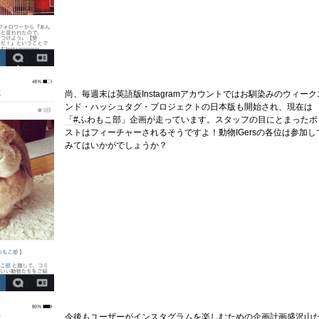
尚、毎週末は英語版Instagramアカウントではお馴染みのウィーク
ンド・ハッシュタグ・プロジェクトの日本版も開始され、現在は
「#ふわもこ部
」企画が走っています。スタッフの目にとまったポ
ストはフィーチャーされるそうですよ！動物IGersの各位は参加し
みてはいかがでしょうか？
今後もユーザーがインスタグラムを楽しむための企画計画盛沢山