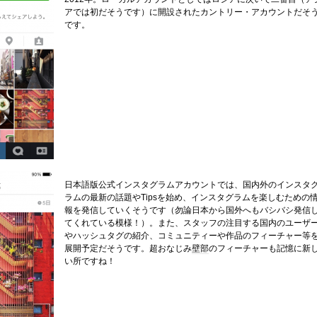
アでは初だそうです）に開設されたカントリー・アカウントだそ
です。
日本語版公式インスタグラムアカウントでは、国内外のインスタ
ラムの最新の話題やTipsを始め、インスタグラムを楽しむための
報を発信していくそうです（勿論日本から国外へもバシバシ発信
てくれている模様！）。また、スタッフの注目する国内のユーザ
やハッシュタグの紹介、コミュニティーや作品のフィーチャー等
展開予定だそうです。超おなじみ
壁部
のフィーチャーも記憶に新
い所ですね！