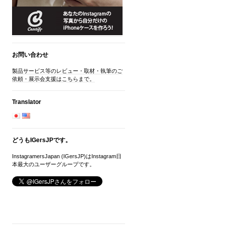
お問い合わせ
製品サービス等のレビュー・取材・執筆のご
依頼・展示会支援はこちらまで。
Translator
どうもIGersJPです。
InstagramersJapan (IGersJP)はInstagram日
本最大のユーザーグループです。