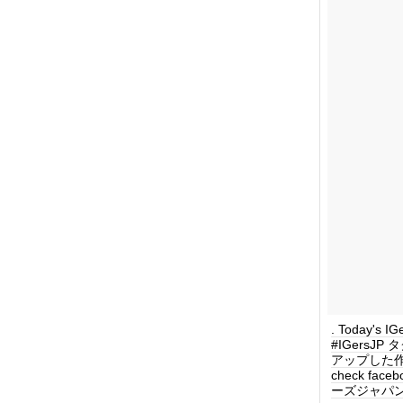
. Today's 
#IGersJ
アップした作品を毎
check face
ーズジャパン #