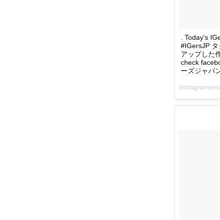
. Today's
#IGersJ
アップした作品を毎
check face
ーズジャパン #
instagrame