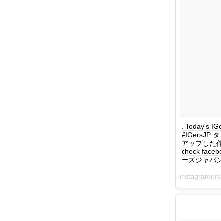
. Today's 
#IGersJ
アップした作品を毎
check face
ーズジャパン #
instagrame