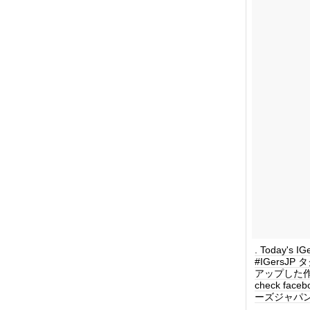
. Today's
#IGersJ
アップした作品を毎
check face
ーズジャパン #