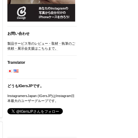
お問い合わせ
製品サービス等のレビュー・取材・執筆のご
依頼・展示会支援はこちらまで。
Translator
どうもIGersJPです。
InstagramersJapan (IGersJP)はInstagram日
本最大のユーザーグループです。