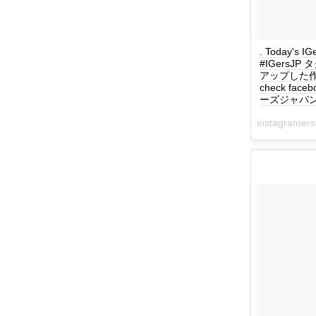
. Today's
#IGersJ
アップした作品を毎
check face
ーズジャパン #
instagrame