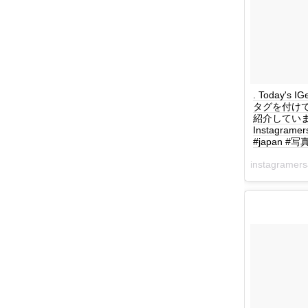
. Today's I
タグを付けて
紹介しています！ :
Instagram
#japan #写真
instagrame