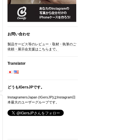
お問い合わせ
製品サービス等のレビュー・取材・執筆のご
依頼・展示会支援はこちらまで。
Translator
どうもIGersJPです。
InstagramersJapan (IGersJP)はInstagram日
本最大のユーザーグループです。