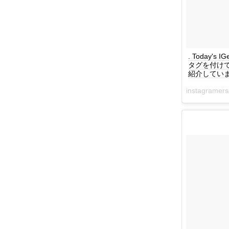
. Today's I
タグを付けて
紹介してい
instagrame