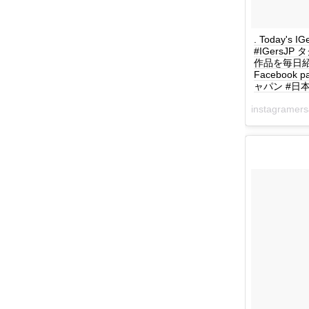
. Today's I
#IGersJ
作品を毎日紹介してい
Facebook 
ャパン #日本 #
instagrame