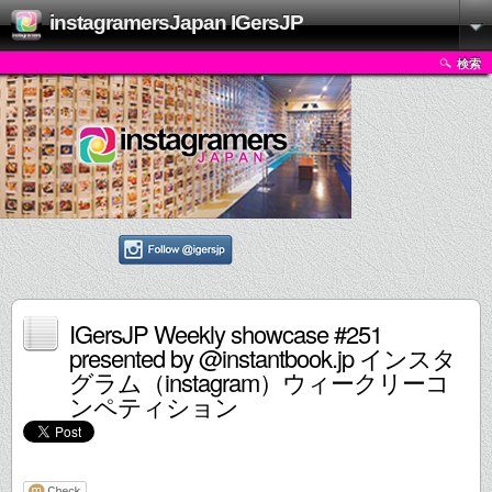
instagramersJapan IGersJP
検索
IGersJP Weekly showcase #251
presented by @instantbook.jp インスタ
グラム（instagram）ウィークリーコ
ンペティション