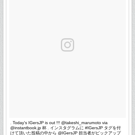
. Today's IGersJP is out !!! @takeshi_marumoto via
@instantbook.jp 杯 . インスタグラムに #IGersJP タグを付
けて頂いた投稿の中から @IGersJP 担当者がピックアップ