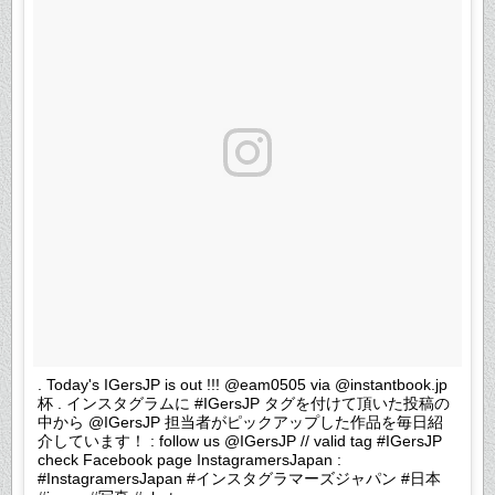
. Today's IGersJP is out !!! @eam0505 via @instantbook.jp
杯 . インスタグラムに #IGersJP タグを付けて頂いた投稿の
中から @IGersJP 担当者がピックアップした作品を毎日紹
介しています！ : follow us @IGersJP // valid tag #IGersJP
check Facebook page InstagramersJapan :
#InstagramersJapan #インスタグラマーズジャパン #日本