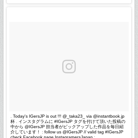
. Today's IGersJP is out !!! @_taka23_ via @instantbook.jp
杯 . インスタグラムに #IGersJP タグを付けて頂いた投稿の
中から @IGersJP 担当者がピックアップした作品を毎日紹
介しています！ : follow us @IGersJP // valid tag #IGersJP
check Facebook page InstagramersJapan :