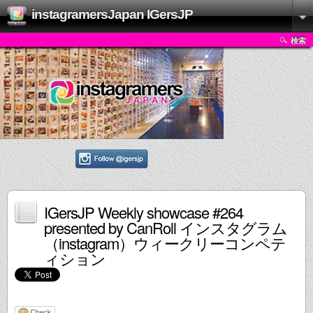
instagramersJapan IGersJP
検索
IGersJP Weekly showcase #264
presented by CanRoll インスタグラム
（instagram）ウィークリーコンペテ
ィション