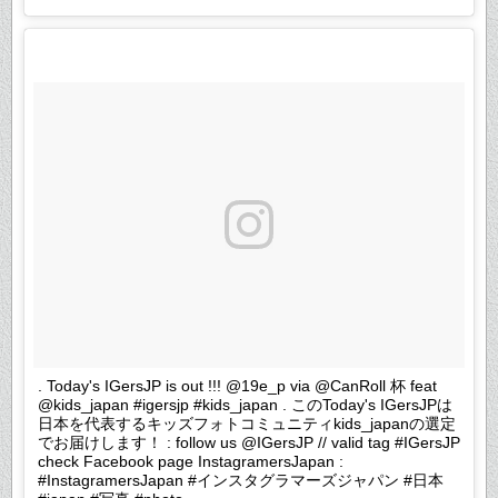
. Today's IGersJP is out !!! @19e_p via @CanRoll 杯 feat
@kids_japan #igersjp #kids_japan . このToday's IGersJPは
日本を代表するキッズフォトコミュニティkids_japanの選定
でお届けします！ : follow us @IGersJP // valid tag #IGersJP
check Facebook page InstagramersJapan :
#InstagramersJapan #インスタグラマーズジャパン #日本