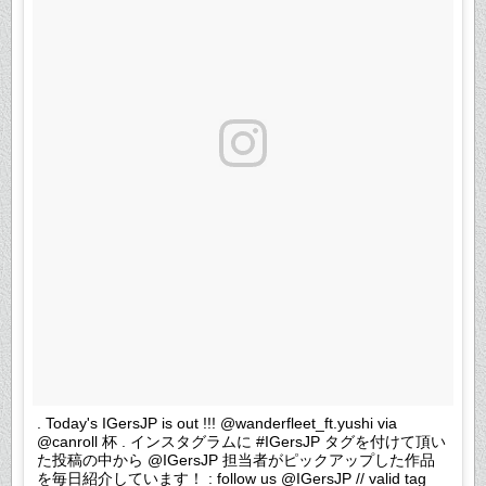
. Today's IGersJP is out !!! @wanderfleet_ft.yushi via
@canroll 杯 . インスタグラムに #IGersJP タグを付けて頂い
た投稿の中から @IGersJP 担当者がピックアップした作品
を毎日紹介しています！ : follow us @IGersJP // valid tag