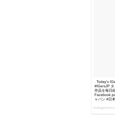
. Today's 
#IGersJ
作品を毎日紹介してい
Facebook 
ャパン #日本 #
instagrame