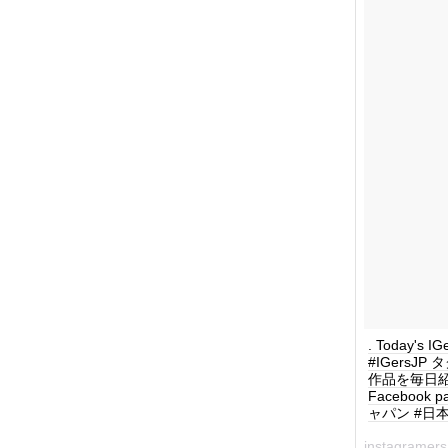
. Today's I
#IGersJ
作品を毎日紹介してい
Facebook 
ャパン #日本 #
instagrame