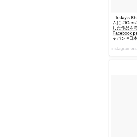
. Today's I
ムに #IGe
した作品を毎日紹介
Facebook 
ャパン #日本 #
instagrame