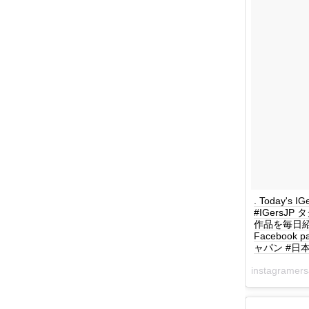
. Today's I
#IGersJ
作品を毎日紹介してい
Facebook 
ャパン #日本 #
instagrame