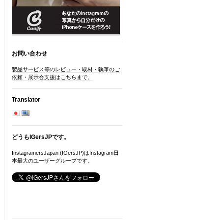
お問い合わせ
製品サービス等のレビュー・取材・執筆のご
依頼・展示会支援はこちらまで。
Translator
どうもIGersJPです。
InstagramersJapan (IGersJP)はInstagram日
本最大のユーザーグループです。