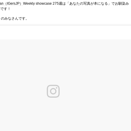
pan（IGersJP）
Weekly showcase 275週は「あなたの写真が本になる」でお馴染み
杯です！
トのみなさんです。