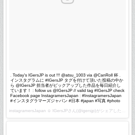
. Today's IGersJP is out !!! @atsu_1003 via @CanRoll 杯 .
インスタグラムに #IGersJP タグを付けて頂いた投稿の中か
ら @IGersJP 担当者がピックアップした作品を毎日紹介し
ています！ : follow us @IGersJP // valid tag #IGersJP check
Facebook page InstagramersJapan : #InstagramersJapan
#インスタグラマーズジャパン #日本 #japan #写真 #photo
instagramersJapan ☺︎ IGersJP
さん(@igersjp)がシェアした投稿 –