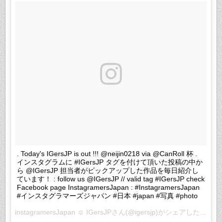
. Today's IGersJP is out !!! @neijin0218 via @CanRoll 杯 .
インスタグラムに #IGersJP タグを付けて頂いた投稿の中か
ら @IGersJP 担当者がピックアップした作品を毎日紹介し
ています！ : follow us @IGersJP // valid tag #IGersJP check
Facebook page InstagramersJapan : #InstagramersJapan
#インスタグラマーズジャパン #日本 #japan #写真 #photo
instagramersJapan ☺︎ IGersJP
さん(@igersjp)がシェアした投稿 –