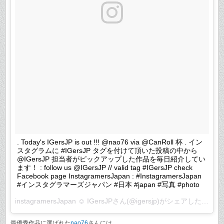
. Today's IGersJP is out !!! @nao76 via @CanRoll 杯 . イン
スタグラムに #IGersJP タグを付けて頂いた投稿の中から
@IGersJP 担当者がピックアップした作品を毎日紹介してい
ます！ : follow us @IGersJP // valid tag #IGersJP check
Facebook page InstagramersJapan : #InstagramersJapan
#インスタグラマーズジャパン #日本 #japan #写真 #photo
instagramersJapan ☺︎ IGersJP
さん(@igersjp)がシェアした投稿 –
最優秀作品に選ばれた
nao76
さんには、