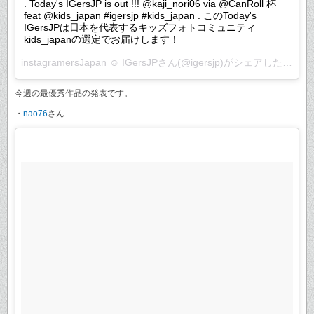
. Today's IGersJP is out !!! @kaji_nori06 via @CanRoll 杯
feat @kids_japan #igersjp #kids_japan . このToday's
IGersJPは日本を代表するキッズフォトコミュニティ
kids_japanの選定でお届けします！
instagramersJapan ☺︎ IGersJP
さん(@igersjp)がシェアした投稿 –
今週の最優秀作品の発表です。
・
nao76
さん