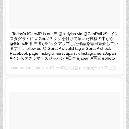
. Today's IGersJP is out !!! @lindyiso via @CanRoll 杯 . イン
スタグラムに #IGersJP タグを付けて頂いた投稿の中から
@IGersJP 担当者がピックアップした作品を毎日紹介してい
ます！ : follow us @IGersJP // valid tag #IGersJP check
Facebook page InstagramersJapan : #InstagramersJapan
#インスタグラマーズジャパン #日本 #japan #写真 #photo
instagramersJapan ☺︎ IGersJP
さん(@igersjp)がシェアした投稿 –