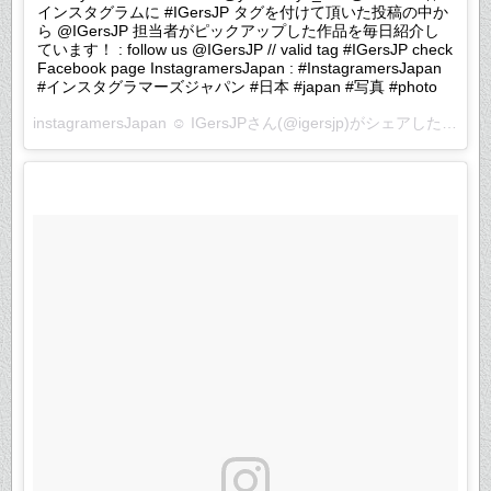
インスタグラムに #IGersJP タグを付けて頂いた投稿の中か
ら @IGersJP 担当者がピックアップした作品を毎日紹介し
ています！ : follow us @IGersJP // valid tag #IGersJP check
Facebook page InstagramersJapan : #InstagramersJapan
#インスタグラマーズジャパン #日本 #japan #写真 #photo
instagramersJapan ☺︎ IGersJP
さん(@igersjp)がシェアした投稿 –