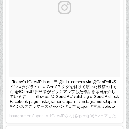
. Today's IGersJP is out !!! @lulu_camera via @CanRoll 杯 .
インスタグラムに #IGersJP タグを付けて頂いた投稿の中か
ら @IGersJP 担当者がピックアップした作品を毎日紹介し
ています！ : follow us @IGersJP // valid tag #IGersJP check
Facebook page InstagramersJapan : #InstagramersJapan
#インスタグラマーズジャパン #日本 #japan #写真 #photo
instagramersJapan ☺︎ IGersJP
さん(@igersjp)がシェアした投稿 –