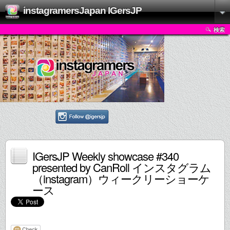
instagramersJapan IGersJP
検索
IGersJP Weekly showcase #340
presented by CanRoll インスタグラム
（instagram）ウィークリーショーケ
ース