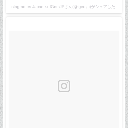
instagramersJapan ☺︎ IGersJP
さん(@igersjp)がシェアした投稿 –