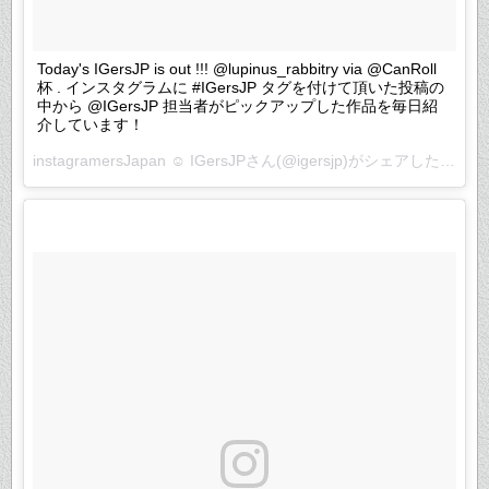
Today's IGersJP is out !!! @lupinus_rabbitry via @CanRoll
杯 . インスタグラムに #IGersJP タグを付けて頂いた投稿の
中から @IGersJP 担当者がピックアップした作品を毎日紹
介しています！
instagramersJapan ☺︎ IGersJP
さん(@igersjp)がシェアした投稿 –