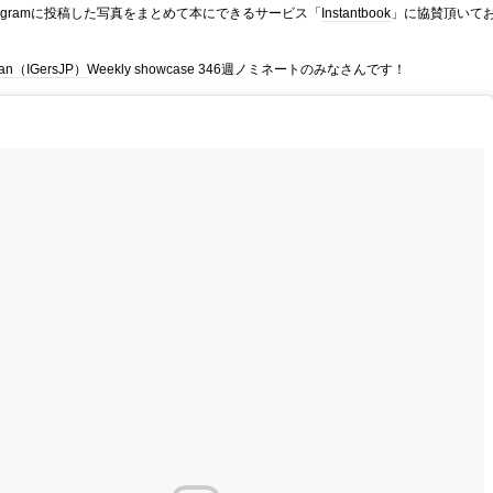
stagramに投稿した写真をまとめて本にできるサービス「
Instantbook
」に協賛頂いて
pan（IGersJP）
Weekly showcase 346週ノミネートのみなさんです！