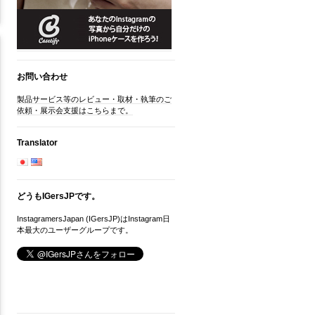
お問い合わせ
製品サービス等のレビュー・取材・執筆のご
依頼・展示会支援はこちらまで。
Translator
どうもIGersJPです。
InstagramersJapan (IGersJP)はInstagram日
本最大のユーザーグループです。