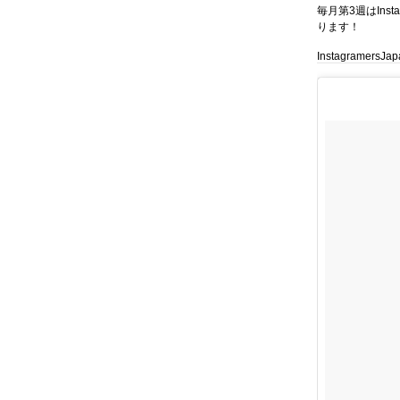
毎月第3週はIn
ります！
InstagramersJa