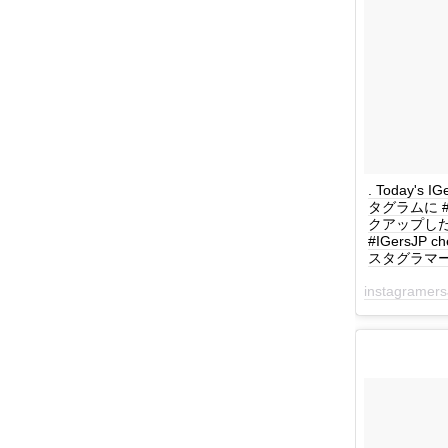
. Today's I
タグラムに #
クアップした作品を
#IGersJP ch
スタグラマーズジ
instagramers