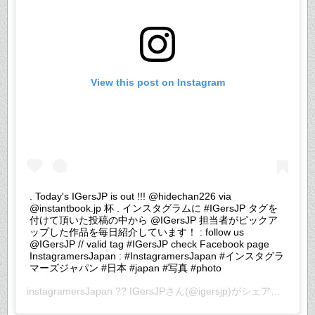
View this post on Instagram
. Today's IGersJP is out !!! @hidechan226 via
@instantbook.jp 杯 . インスタグラムに #IGersJP タグを
付けて頂いた投稿の中から @IGersJP 担当者がピックア
ップした作品を毎日紹介しています！ : follow us
@IGersJP // valid tag #IGersJP check Facebook page
InstagramersJapan : #InstagramersJapan #インスタグラ
マーズジャパン #日本 #japan #写真 #photo
instagramersJapan ?? IGersJP
さん(@igersjp)がシェアした投稿 –