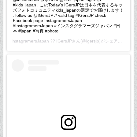
#kids_japan . このToday's IGersJPは日本を代表するキッ
ズフォトコミュニティkids_japanの選定でお届けします！
: follow us @IGersJP // valid tag #IGersJP check
Facebook page InstagramersJapan :
#InstagramersJapan #インスタグラマーズジャパン #日
本 #japan #写真 #photo
instagramersJapan ?? IGersJP
さん(@igersjp)がシェアした投稿 –