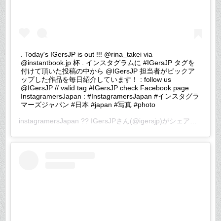
. Today's IGersJP is out !!! @rina_takei via
@instantbook.jp 杯 . インスタグラムに #IGersJP タグを
付けて頂いた投稿の中から @IGersJP 担当者がピックア
ップした作品を毎日紹介しています！ : follow us
@IGersJP // valid tag #IGersJP check Facebook page
InstagramersJapan : #InstagramersJapan #インスタグラ
マーズジャパン #日本 #japan #写真 #photo
instagramersJapan ?? IGersJP
さん(@igersjp)がシェアした投稿 –