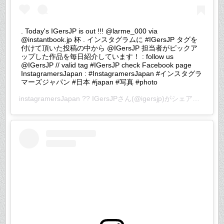
. Today's IGersJP is out !!! @larme_000 via
@instantbook.jp 杯 . インスタグラムに #IGersJP タグを
付けて頂いた投稿の中から @IGersJP 担当者がピックア
ップした作品を毎日紹介しています！ : follow us
@IGersJP // valid tag #IGersJP check Facebook page
InstagramersJapan : #InstagramersJapan #インスタグラ
マーズジャパン #日本 #japan #写真 #photo
instagramersJapan ?? IGersJP
さん(@igersjp)がシェアした投稿 –