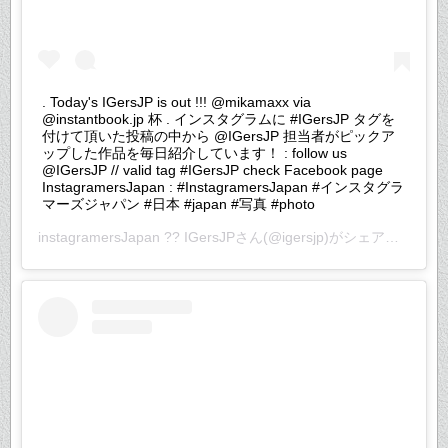
. Today's IGersJP is out !!! @mikamaxx via
@instantbook.jp 杯 . インスタグラムに #IGersJP タグを
付けて頂いた投稿の中から @IGersJP 担当者がピックア
ップした作品を毎日紹介しています！ : follow us
@IGersJP // valid tag #IGersJP check Facebook page
InstagramersJapan : #InstagramersJapan #インスタグラ
マーズジャパン #日本 #japan #写真 #photo
instagramersJapan ?? IGersJP
さん(@igersjp)がシェアした投稿 –