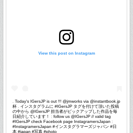
View this post on Instagram
. Today's IGersJP is out !!! @jmworks via @instantbook.jp
杯 . インスタグラムに #IGersJP タグを付けて頂いた投稿
の中から @IGersJP 担当者がピックアップした作品を毎
日紹介しています！ : follow us @IGersJP // valid tag
#IGersJP check Facebook page InstagramersJapan :
#InstagramersJapan #インスタグラマーズジャパン #日
本 #japan #写真 #photo