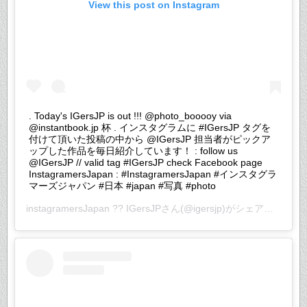
View this post on Instagram
. Today's IGersJP is out !!! @photo_booooy via
@instantbook.jp 杯 . インスタグラムに #IGersJP タグを
付けて頂いた投稿の中から @IGersJP 担当者がピックア
ップした作品を毎日紹介しています！ : follow us
@IGersJP // valid tag #IGersJP check Facebook page
InstagramersJapan : #InstagramersJapan #インスタグラ
マーズジャパン #日本 #japan #写真 #photo
instagramersJapan ?? IGersJP
さん(@igersjp)がシェアした投稿 –