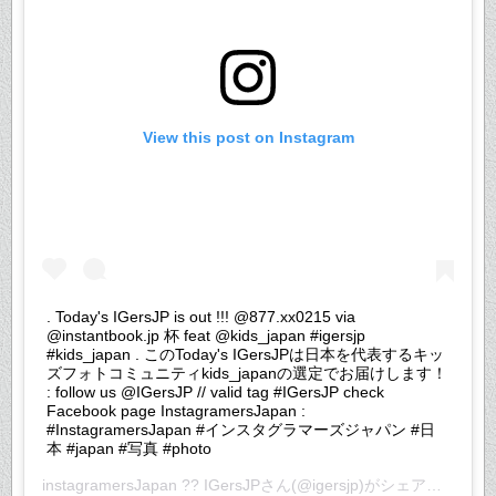
View this post on Instagram
. Today's IGersJP is out !!! @877.xx0215 via
@instantbook.jp 杯 feat @kids_japan #igersjp
#kids_japan . このToday's IGersJPは日本を代表するキッ
ズフォトコミュニティkids_japanの選定でお届けします！
: follow us @IGersJP // valid tag #IGersJP check
Facebook page InstagramersJapan :
#InstagramersJapan #インスタグラマーズジャパン #日
本 #japan #写真 #photo
instagramersJapan ?? IGersJP
さん(@igersjp)がシェアした投稿 –