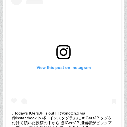
View this post on Instagram
. Today's IGersJP is out !!! @onotch.x via
@instantbook.jp 杯 . インスタグラムに #IGersJP タグを
付けて頂いた投稿の中から @IGersJP 担当者がピックア