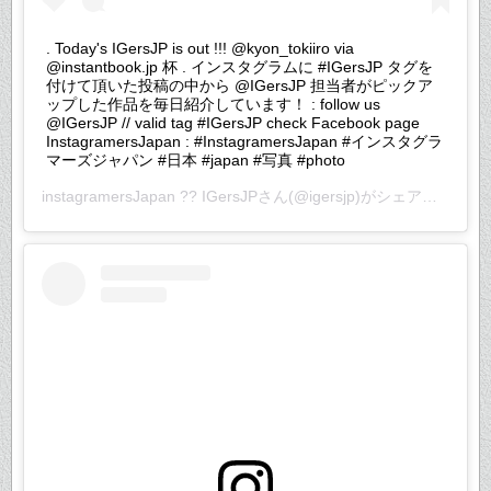
. Today's IGersJP is out !!! @kyon_tokiiro via
@instantbook.jp 杯 . インスタグラムに #IGersJP タグを
付けて頂いた投稿の中から @IGersJP 担当者がピックア
ップした作品を毎日紹介しています！ : follow us
@IGersJP // valid tag #IGersJP check Facebook page
InstagramersJapan : #InstagramersJapan #インスタグラ
マーズジャパン #日本 #japan #写真 #photo
instagramersJapan ?? IGersJP
さん(@igersjp)がシェアした投稿 –