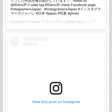
ップした作品を毎日紹介しています！ : follow us
@IGersJP // valid tag #IGersJP check Facebook page
InstagramersJapan : #InstagramersJapan #インスタグラ
マーズジャパン #日本 #japan #写真 #photo
instagramersJapan ?? IGersJP
さん(@igersjp)がシェアした投稿 –
View this post on Instagram