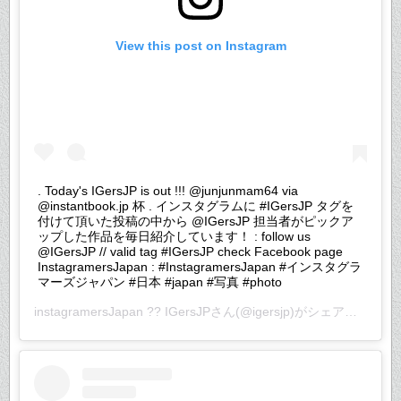
View this post on Instagram
. Today's IGersJP is out !!! @junjunmam64 via
@instantbook.jp 杯 . インスタグラムに #IGersJP タグを
付けて頂いた投稿の中から @IGersJP 担当者がピックア
ップした作品を毎日紹介しています！ : follow us
@IGersJP // valid tag #IGersJP check Facebook page
InstagramersJapan : #InstagramersJapan #インスタグラ
マーズジャパン #日本 #japan #写真 #photo
instagramersJapan ?? IGersJP
さん(@igersjp)がシェアした投稿 –