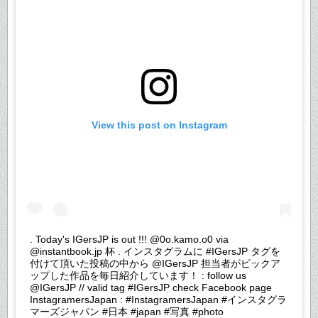
View this post on Instagram
. Today's IGersJP is out !!! @0o.kamo.o0 via
@instantbook.jp 杯 . インスタグラムに #IGersJP タグを
付けて頂いた投稿の中から @IGersJP 担当者がピックア
ップした作品を毎日紹介しています！ : follow us
@IGersJP // valid tag #IGersJP check Facebook page
InstagramersJapan : #InstagramersJapan #インスタグラ
マーズジャパン #日本 #japan #写真 #photo