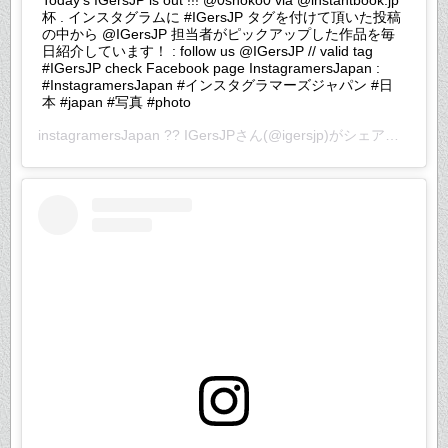
杯 . インスタグラムに #IGersJP タグを付けて頂いた投稿
の中から @IGersJP 担当者がピックアップした作品を毎
日紹介しています！ : follow us @IGersJP // valid tag
#IGersJP check Facebook page InstagramersJapan :
#InstagramersJapan #インスタグラマーズジャパン #日
本 #japan #写真 #photo
instagramersJapan ?? IGersJP
さん(@igersjp)がシェアした投稿 –