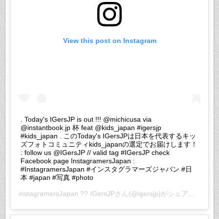
View this post on Instagram
. Today's IGersJP is out !!! @michicusa via
@instantbook.jp 杯 feat @kids_japan #igersjp
#kids_japan . このToday's IGersJPは日本を代表するキッ
ズフォトコミュニティkids_japanの選定でお届けします！
: follow us @IGersJP // valid tag #IGersJP check
Facebook page InstagramersJapan :
#InstagramersJapan #インスタグラマーズジャパン #日
本 #japan #写真 #photo
instagramersJapan ?? IGersJP
さん(@igersjp)がシェアした投稿 –