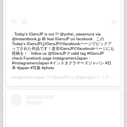
. Today's IGersJP is out !!! @yohei_sawamura via
@instantbook.jp 杯 feat IGersJP on facebook . この
Today's IGersJPはIGersJPのfacebookページでピックア
ップされた作品です！是非IGersJPのfacebookページにも
投稿を！ : follow us @IGersJP // valid tag #IGersJP
check Facebook page InstagramersJapan :
#InstagramersJapan #インスタグラマーズジャパン #日
本 #japan #写真 #photo
instagramersJapan ?? IGersJP
さん(@igersjp)がシェアした投稿 –