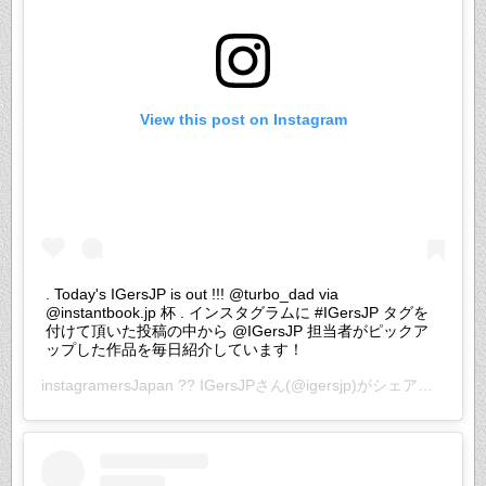
View this post on Instagram
. Today's IGersJP is out !!! @turbo_dad via
@instantbook.jp 杯 . インスタグラムに #IGersJP タグを
付けて頂いた投稿の中から @IGersJP 担当者がピックア
ップした作品を毎日紹介しています！
instagramersJapan ?? IGersJP
さん(@igersjp)がシェアした投稿 –