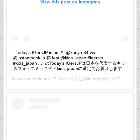
View this post on Instagram
. Today's IGersJP is out !!! @kanya.64 via
@instantbook.jp 杯 feat @kids_japan #igersjp
#kids_japan . このToday's IGersJPは日本を代表するキッ
ズフォトコミュニティkids_japanの選定でお届けします！
instagramersJapan ?? IGersJP
さん(@igersjp)がシェアした投稿 –