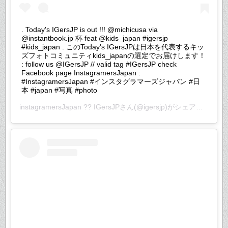
. Today's IGersJP is out !!! @michicusa via
@instantbook.jp 杯 feat @kids_japan #igersjp
#kids_japan . このToday's IGersJPは日本を代表するキッ
ズフォトコミュニティkids_japanの選定でお届けします！
: follow us @IGersJP // valid tag #IGersJP check
Facebook page InstagramersJapan :
#InstagramersJapan #インスタグラマーズジャパン #日
本 #japan #写真 #photo
instagramersJapan ?? IGersJP
さん(@igersjp)がシェアした投稿 –