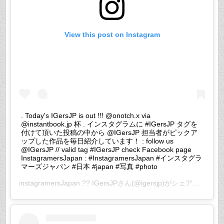
View this post on Instagram
. Today's IGersJP is out !!! @onotch.x via
@instantbook.jp 杯 . インスタグラムに #IGersJP タグを
付けて頂いた投稿の中から @IGersJP 担当者がピックア
ップした作品を毎日紹介しています！ : follow us
@IGersJP // valid tag #IGersJP check Facebook page
InstagramersJapan : #InstagramersJapan #インスタグラ
マーズジャパン #日本 #japan #写真 #photo
instagramersJapan ?? IGersJP
さん(@igersjp)がシェアした投稿 –