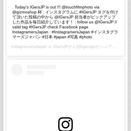
. Today's IGersJP is out !!! @touchfilmphoto via
@gizmoshop 杯 . インスタグラムに #IGersJP タグを付け
て頂いた投稿の中から @IGersJP 担当者がピックアップ
した作品を毎日紹介しています！ : follow us @IGersJP //
valid tag #IGersJP check Facebook page
InstagramersJapan : #InstagramersJapan #インスタグラ
マーズジャパン #日本 #japan #写真 #photo
instagramersJapan ☺︎ IGersJP
さん(@igersjp)がシェアした投稿 –