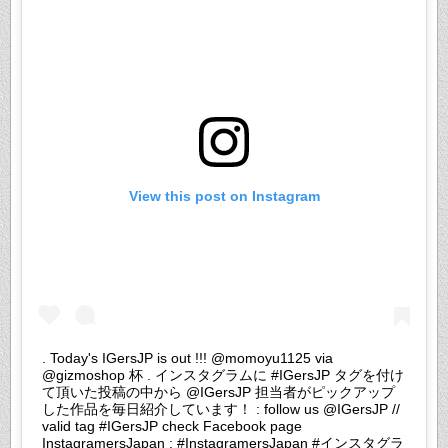
View this post on Instagram
. Today's IGersJP is out !!! @momoyu1125 via
@gizmoshop 杯 . インスタグラムに #IGersJP タグを付け
て頂いた投稿の中から @IGersJP 担当者がピックアップ
した作品を毎日紹介しています！ : follow us @IGersJP //
valid tag #IGersJP check Facebook page
InstagramersJapan : #InstagramersJapan #インスタグラ