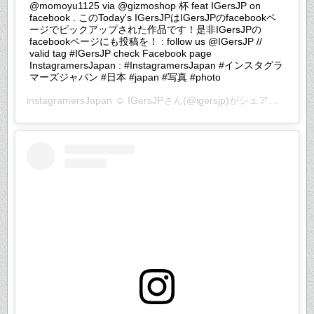
@momoyu1125 via @gizmoshop 杯 feat IGersJP on
facebook . このToday's IGersJPはIGersJPのfacebookペ
ージでピックアップされた作品です！是非IGersJPの
facebookページにも投稿を！ : follow us @IGersJP //
valid tag #IGersJP check Facebook page
InstagramersJapan : #InstagramersJapan #インスタグラ
マーズジャパン #日本 #japan #写真 #photo
instagramersJapan ☺︎ IGersJP
さん(@igersjp)がシェアした投稿 –