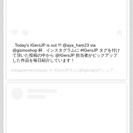
. Today's IGersJP is out !!! @aya_ham23 via
@gizmoshop 杯 . インスタグラムに #IGersJP タグを付け
て頂いた投稿の中から @IGersJP 担当者がピックアップ
した作品を毎日紹介しています！
instagramersJapan ☺︎ IGersJP
さん(@igersjp)がシェアした投稿 –