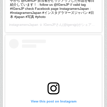
中から @IGersJP 担当者がピックアップした作品を毎日
紹介しています！ : follow us @IGersJP // valid tag
#IGersJP check Facebook page InstagramersJapan :
#InstagramersJapan #インスタグラマーズジャパン #日
本 #japan #写真 #photo
instagramersJapan ☺︎ IGersJP
さん(@igersjp)がシェアした投稿 –
View this post on Instagram