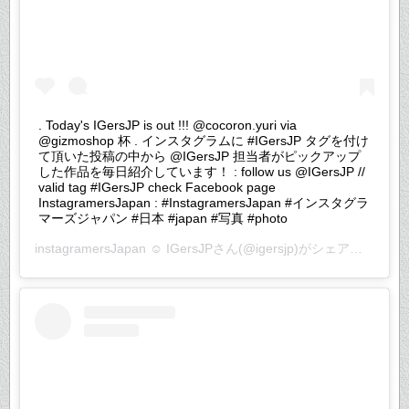
. Today's IGersJP is out !!! @cocoron.yuri via
@gizmoshop 杯 . インスタグラムに #IGersJP タグを付け
て頂いた投稿の中から @IGersJP 担当者がピックアップ
した作品を毎日紹介しています！ : follow us @IGersJP //
valid tag #IGersJP check Facebook page
InstagramersJapan : #InstagramersJapan #インスタグラ
マーズジャパン #日本 #japan #写真 #photo
instagramersJapan ☺︎ IGersJP
さん(@igersjp)がシェアした投稿 –