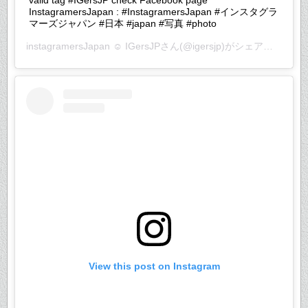
InstagramersJapan : #InstagramersJapan #インスタグラ
マーズジャパン #日本 #japan #写真 #photo
instagramersJapan ☺︎ IGersJP
さん(@igersjp)がシェアした投稿 –
View this post on Instagram