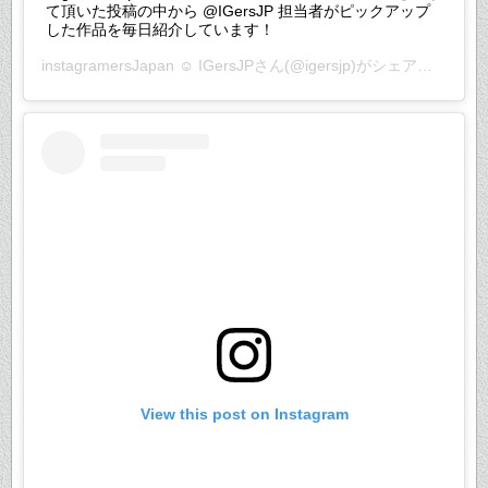
て頂いた投稿の中から @IGersJP 担当者がピックアップ
した作品を毎日紹介しています！
instagramersJapan ☺︎ IGersJP
さん(@igersjp)がシェアした投稿 –
View this post on Instagram