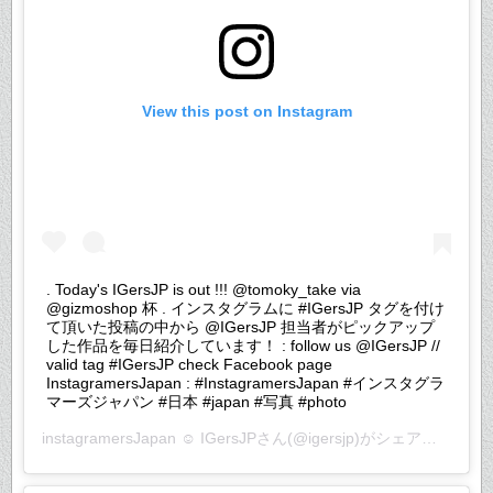
View this post on Instagram
. Today's IGersJP is out !!! @tomoky_take via
@gizmoshop 杯 . インスタグラムに #IGersJP タグを付け
て頂いた投稿の中から @IGersJP 担当者がピックアップ
した作品を毎日紹介しています！ : follow us @IGersJP //
valid tag #IGersJP check Facebook page
InstagramersJapan : #InstagramersJapan #インスタグラ
マーズジャパン #日本 #japan #写真 #photo
instagramersJapan ☺︎ IGersJP
さん(@igersjp)がシェアした投稿 –