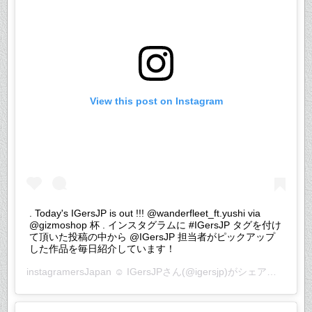
View this post on Instagram
. Today's IGersJP is out !!! @wanderfleet_ft.yushi via
@gizmoshop 杯 . インスタグラムに #IGersJP タグを付け
て頂いた投稿の中から @IGersJP 担当者がピックアップ
した作品を毎日紹介しています！
instagramersJapan ☺︎ IGersJP
さん(@igersjp)がシェアした投稿 –