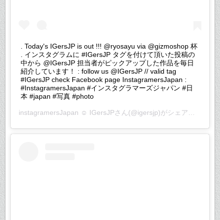
. Today's IGersJP is out !!! @ryosayu via @gizmoshop 杯
. インスタグラムに #IGersJP タグを付けて頂いた投稿の
中から @IGersJP 担当者がピックアップした作品を毎日
紹介しています！ : follow us @IGersJP // valid tag
#IGersJP check Facebook page InstagramersJapan :
#InstagramersJapan #インスタグラマーズジャパン #日
本 #japan #写真 #photo
instagramersJapan ☺︎ IGersJP
さん(@igersjp)がシェアした投稿 –