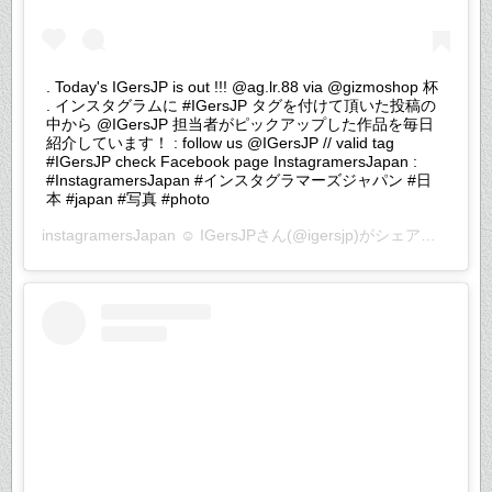
. Today's IGersJP is out !!! @ag.lr.88 via @gizmoshop 杯
. インスタグラムに #IGersJP タグを付けて頂いた投稿の
中から @IGersJP 担当者がピックアップした作品を毎日
紹介しています！ : follow us @IGersJP // valid tag
#IGersJP check Facebook page InstagramersJapan :
#InstagramersJapan #インスタグラマーズジャパン #日
本 #japan #写真 #photo
instagramersJapan ☺︎ IGersJP
さん(@igersjp)がシェアした投稿 –