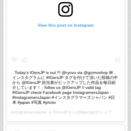
View this post on Instagram
. Today's IGersJP is out !!! @ryovu via @gizmoshop 杯 .
インスタグラムに #IGersJP タグを付けて頂いた投稿の中
から @IGersJP 担当者がピックアップした作品を毎日紹
介しています！ : follow us @IGersJP // valid tag
#IGersJP check Facebook page InstagramersJapan :
#InstagramersJapan #インスタグラマーズジャパン #日
本 #japan #写真 #photo
instagramersJapan ☺︎ IGersJP
さん(@igersjp)がシェアした投稿 –