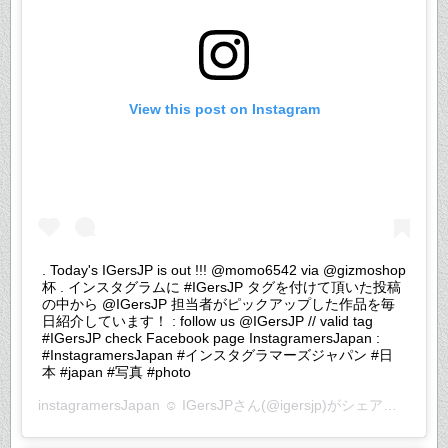
View this post on Instagram
. Today's IGersJP is out !!! @momo6542 via @gizmoshop
杯 . インスタグラムに #IGersJP タグを付けて頂いた投稿
の中から @IGersJP 担当者がピックアップした作品を毎
日紹介しています！ : follow us @IGersJP // valid tag
#IGersJP check Facebook page InstagramersJapan :
#InstagramersJapan #インスタグラマーズジャパン #日
本 #japan #写真 #photo
instagramersJapan ☺︎ IGersJP
さん(@igersjp)がシェアした投稿 –