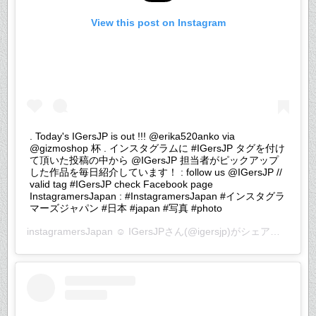
View this post on Instagram
. Today's IGersJP is out !!! @erika520anko via
@gizmoshop 杯 . インスタグラムに #IGersJP タグを付け
て頂いた投稿の中から @IGersJP 担当者がピックアップ
した作品を毎日紹介しています！ : follow us @IGersJP //
valid tag #IGersJP check Facebook page
InstagramersJapan : #InstagramersJapan #インスタグラ
マーズジャパン #日本 #japan #写真 #photo
instagramersJapan ☺︎ IGersJP
さん(@igersjp)がシェアした投稿 –