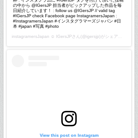
杯 . インスタグラムに #IGersJP タグを付けて頂いた投稿
の中から @IGersJP 担当者がピックアップした作品を毎
日紹介しています！ : follow us @IGersJP // valid tag
#IGersJP check Facebook page InstagramersJapan :
#InstagramersJapan #インスタグラマーズジャパン #日
本 #japan #写真 #photo
instagramersJapan ☺︎ IGersJP
さん(@igersjp)がシェアした投稿 –
View this post on Instagram