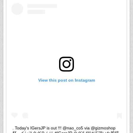
View this post on Instagram
. Today's IGersJP is out !!! @nao_co5 via @gizmoshop