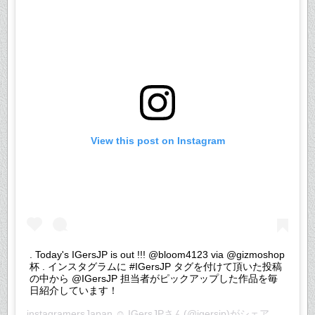
View this post on Instagram
. Today's IGersJP is out !!! @bloom4123 via @gizmoshop
杯 . インスタグラムに #IGersJP タグを付けて頂いた投稿
の中から @IGersJP 担当者がピックアップした作品を毎
日紹介しています！
instagramersJapan ☺︎ IGersJP
さん(@igersjp)がシェアした投稿 –