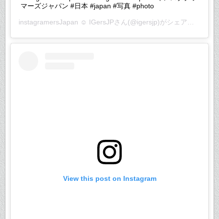
マーズジャパン #日本 #japan #写真 #photo
instagramersJapan ☺︎ IGersJP
さん(@igersjp)がシェアした投稿 –
View this post on Instagram