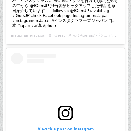
杯 . インスタグラムに #IGersJP タグを付けて頂いた投稿
の中から @IGersJP 担当者がピックアップした作品を毎
日紹介しています！ : follow us @IGersJP // valid tag
#IGersJP check Facebook page InstagramersJapan :
#InstagramersJapan #インスタグラマーズジャパン #日
本 #japan #写真 #photo
instagramersJapan ☺︎ IGersJP
さん(@igersjp)がシェアした投稿 –
View this post on Instagram