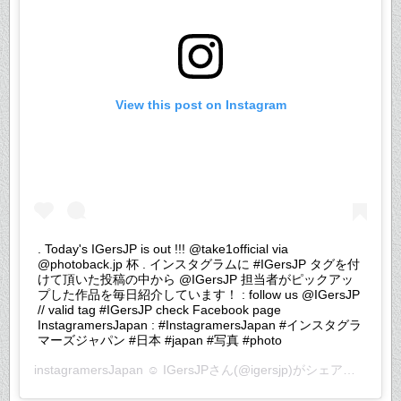
View this post on Instagram
. Today's IGersJP is out !!! @take1official via
@photoback.jp 杯 . インスタグラムに #IGersJP タグを付
けて頂いた投稿の中から @IGersJP 担当者がピックアッ
プした作品を毎日紹介しています！ : follow us @IGersJP
// valid tag #IGersJP check Facebook page
InstagramersJapan : #InstagramersJapan #インスタグラ
マーズジャパン #日本 #japan #写真 #photo
instagramersJapan ☺︎ IGersJP
さん(@igersjp)がシェアした投稿 –