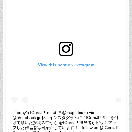
View this post on Instagram
. Today's IGersJP is out !!! @mugi_tsuku via
@photoback.jp 杯 . インスタグラムに #IGersJP タグを付
けて頂いた投稿の中から @IGersJP 担当者がピックアッ
プした作品を毎日紹介しています！ : follow us @IGersJP