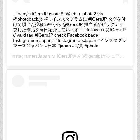
. Today's IGersJP is out !!! @tetsu_photo2 via
@photoback.jp 杯 . インスタグラムに #IGersJP タグを付
けて頂いた投稿の中から @IGersJP 担当者がピックアッ
プした作品を毎日紹介しています！ : follow us @IGersJP
// valid tag #IGersJP check Facebook page
InstagramersJapan : #InstagramersJapan #インスタグラ
マーズジャパン #日本 #japan #写真 #photo
instagramersJapan ☺︎ IGersJP
さん(@igersjp)がシェアした投稿 –