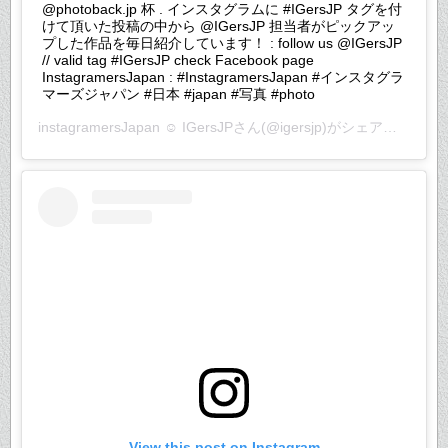
@photoback.jp 杯 . インスタグラムに #IGersJP タグを付
けて頂いた投稿の中から @IGersJP 担当者がピックアッ
プした作品を毎日紹介しています！ : follow us @IGersJP
// valid tag #IGersJP check Facebook page
InstagramersJapan : #InstagramersJapan #インスタグラ
マーズジャパン #日本 #japan #写真 #photo
instagramersJapan ☺︎ IGersJP
さん(@igersjp)がシェアした投稿 –
View this post on Instagram