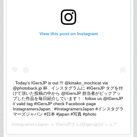
View this post on Instagram
. Today's IGersJP is out !!! @kinako_mochicat via
@photoback.jp 杯 . インスタグラムに #IGersJP タグを付
けて頂いた投稿の中から @IGersJP 担当者がピックアッ
プした作品を毎日紹介しています！ : follow us @IGersJP
// valid tag #IGersJP check Facebook page
InstagramersJapan : #InstagramersJapan #インスタグラ
マーズジャパン #日本 #japan #写真 #photo
instagramersJapan ☺︎ IGersJP
さん(@igersjp)がシェアした投稿 –