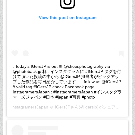
View this post on Instagram
. Today's IGersJP is out !!! @shoei.photography via
@photoback.jp 杯 . インスタグラムに #IGersJP タグを付
けて頂いた投稿の中から @IGersJP 担当者がピックアッ
プした作品を毎日紹介しています！ : follow us @IGersJP
// valid tag #IGersJP check Facebook page
InstagramersJapan : #InstagramersJapan #インスタグラ
マーズジャパン #日本 #japan #写真 #photo
instagramersJapan ☺︎ IGersJP
さん(@igersjp)がシェアした投稿 –