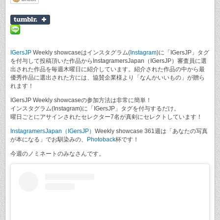
IGersJP
Weekly showcaseはインスタグラム(
Instagram
)に「IGersJP」タグ
を付与して投稿頂いた作品からInstagramersJapan（IGersJP）審査員に選
出された作品を毎週木曜日に紹介しています。紹介された作品の中から最
優秀作品に選出された方には、協賛企業様より「なんかいいもの」が贈ら
れます！
IGersJP Weekly showcaseの参加方法は非常に簡単！
インスタグラム(Instagram)に「IGersJP」タグを付与するだけ。
曜日ごとにアサインされたセレクター7名が真剣にセレクトしています！
InstagramersJapan（IGersJP）
Weekly showcase 361週は「あなたの写真
が本になる」でお馴染みの、
Photoback
杯です！
今週のノミネートのみなさんです。