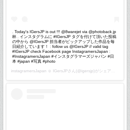
. Today's IGersJP is out !!! @8warejet via @photoback.jp
杯 . インスタグラムに #IGersJP タグを付けて頂いた投稿
の中から @IGersJP 担当者がピックアップした作品を毎
日紹介しています！ : follow us @IGersJP // valid tag
#IGersJP check Facebook page InstagramersJapan :
#InstagramersJapan #インスタグラマーズジャパン #日
本 #japan #写真 #photo
instagramersJapan ☺︎ IGersJP
さん(@igersjp)がシェアした投稿 –