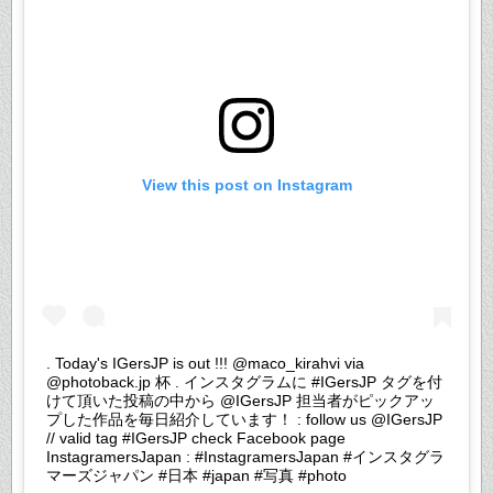
View this post on Instagram
. Today's IGersJP is out !!! @maco_kirahvi via
@photoback.jp 杯 . インスタグラムに #IGersJP タグを付
けて頂いた投稿の中から @IGersJP 担当者がピックアッ
プした作品を毎日紹介しています！ : follow us @IGersJP
// valid tag #IGersJP check Facebook page
InstagramersJapan : #InstagramersJapan #インスタグラ
マーズジャパン #日本 #japan #写真 #photo