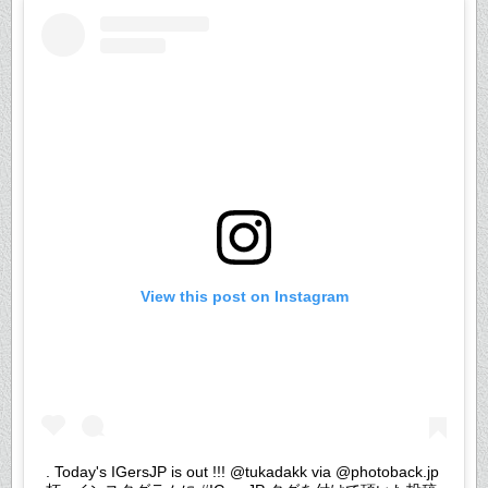
View this post on Instagram
. Today's IGersJP is out !!! @tukadakk via @photoback.jp