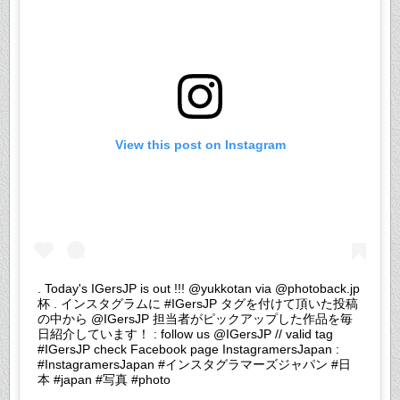
View this post on Instagram
. Today's IGersJP is out !!! @yukkotan via @photoback.jp
杯 . インスタグラムに #IGersJP タグを付けて頂いた投稿
の中から @IGersJP 担当者がピックアップした作品を毎
日紹介しています！ : follow us @IGersJP // valid tag
#IGersJP check Facebook page InstagramersJapan :
#InstagramersJapan #インスタグラマーズジャパン #日
本 #japan #写真 #photo