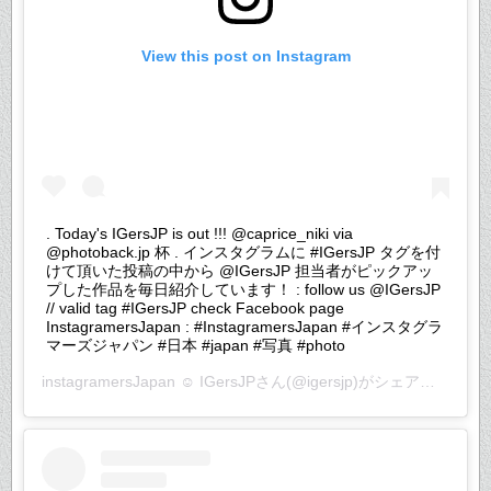
View this post on Instagram
. Today's IGersJP is out !!! @caprice_niki via
@photoback.jp 杯 . インスタグラムに #IGersJP タグを付
けて頂いた投稿の中から @IGersJP 担当者がピックアッ
プした作品を毎日紹介しています！ : follow us @IGersJP
// valid tag #IGersJP check Facebook page
InstagramersJapan : #InstagramersJapan #インスタグラ
マーズジャパン #日本 #japan #写真 #photo
instagramersJapan ☺︎ IGersJP
さん(@igersjp)がシェアした投稿 –