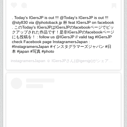
. Today's IGersJP is out !!! @Today's IGersJP is out !!!
@sty830 via @photoback.jp 杯 feat IGersJP on facebook
. このToday's IGersJPはIGersJPのfacebookページでピッ
クアップされた作品です！是非IGersJPのfacebookページ
にも投稿を！ : follow us @IGersJP // valid tag #IGersJP
check Facebook page InstagramersJapan :
#InstagramersJapan #インスタグラマーズジャパン #日
本 #japan #写真 #photo
instagramersJapan ☺︎ IGersJP
さん(@igersjp)がシェアした投稿 –