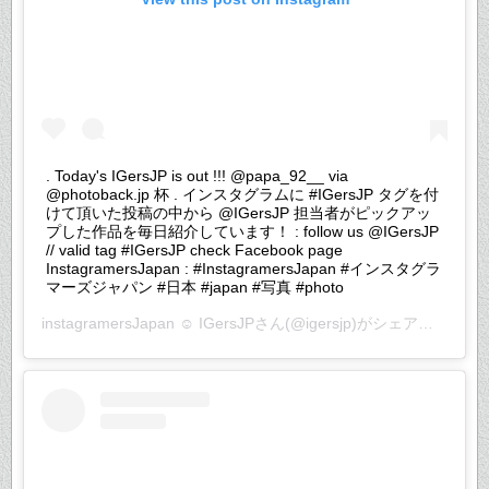
. Today's IGersJP is out !!! @papa_92__ via
@photoback.jp 杯 . インスタグラムに #IGersJP タグを付
けて頂いた投稿の中から @IGersJP 担当者がピックアッ
プした作品を毎日紹介しています！ : follow us @IGersJP
// valid tag #IGersJP check Facebook page
InstagramersJapan : #InstagramersJapan #インスタグラ
マーズジャパン #日本 #japan #写真 #photo
instagramersJapan ☺︎ IGersJP
さん(@igersjp)がシェアした投稿 –