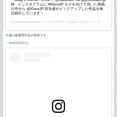
杯 . インスタグラムに #IGersJP タグを付けて頂いた投稿
の中から @IGersJP 担当者がピックアップした作品を毎
日紹介しています！
instagramersJapan ☺︎ IGersJP
さん(@igersjp)がシェアした投稿 –
今週の最優秀作品の発表です。
・
criss1016
さん