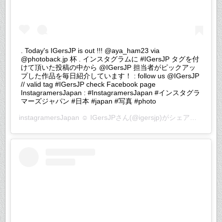
. Today's IGersJP is out !!! @aya_ham23 via
@photoback.jp 杯 . インスタグラムに #IGersJP タグを付
けて頂いた投稿の中から @IGersJP 担当者がピックアッ
プした作品を毎日紹介しています！ : follow us @IGersJP
// valid tag #IGersJP check Facebook page
InstagramersJapan : #InstagramersJapan #インスタグラ
マーズジャパン #日本 #japan #写真 #photo
instagramersJapan ☺︎ IGersJP
さん(@igersjp)がシェアした投稿 –