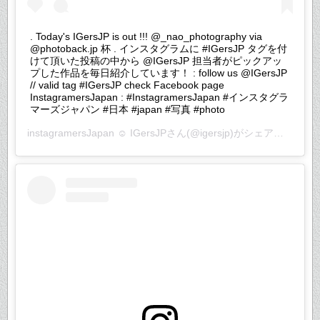
. Today's IGersJP is out !!! @_nao_photography via
@photoback.jp 杯 . インスタグラムに #IGersJP タグを付
けて頂いた投稿の中から @IGersJP 担当者がピックアッ
プした作品を毎日紹介しています！ : follow us @IGersJP
// valid tag #IGersJP check Facebook page
InstagramersJapan : #InstagramersJapan #インスタグラ
マーズジャパン #日本 #japan #写真 #photo
instagramersJapan ☺︎ IGersJP
さん(@igersjp)がシェアした投稿 –