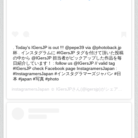
. Today's IGersJP is out !!! @pepe39 via @photoback.jp
杯 . インスタグラムに #IGersJP タグを付けて頂いた投稿
の中から @IGersJP 担当者がピックアップした作品を毎
日紹介しています！ : follow us @IGersJP // valid tag
#IGersJP check Facebook page InstagramersJapan :
#InstagramersJapan #インスタグラマーズジャパン #日
本 #japan #写真 #photo
instagramersJapan ☺︎ IGersJP
さん(@igersjp)がシェアした投稿 –