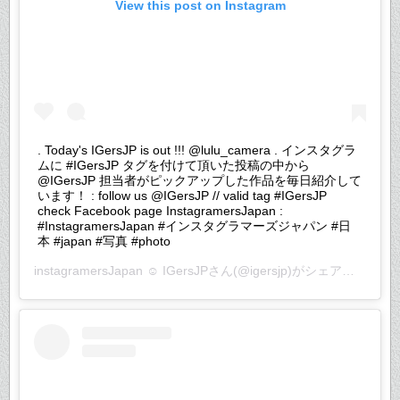
View this post on Instagram
. Today's IGersJP is out !!! @lulu_camera . インスタグラ
ムに #IGersJP タグを付けて頂いた投稿の中から
@IGersJP 担当者がピックアップした作品を毎日紹介して
います！ : follow us @IGersJP // valid tag #IGersJP
check Facebook page InstagramersJapan :
#InstagramersJapan #インスタグラマーズジャパン #日
本 #japan #写真 #photo
instagramersJapan ☺︎ IGersJP
さん(@igersjp)がシェアした投稿 –