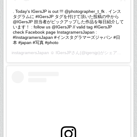
. Today's IGersJP is out !!! @photographer_t_fk . インス
タグラムに #IGersJP タグを付けて頂いた投稿の中から
@IGersJP 担当者がピックアップした作品を毎日紹介して
います！ : follow us @IGersJP // valid tag #IGersJP
check Facebook page InstagramersJapan :
#InstagramersJapan #インスタグラマーズジャパン #日
本 #japan #写真 #photo
instagramersJapan ☺︎ IGersJP
さん(@igersjp)がシェアした投稿 –