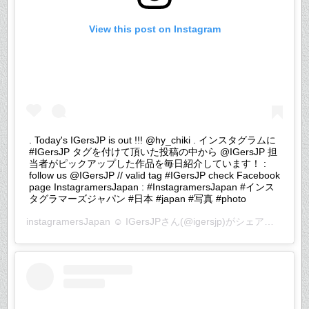
View this post on Instagram
. Today's IGersJP is out !!! @hy_chiki . インスタグラムに
#IGersJP タグを付けて頂いた投稿の中から @IGersJP 担
当者がピックアップした作品を毎日紹介しています！ :
follow us @IGersJP // valid tag #IGersJP check Facebook
page InstagramersJapan : #InstagramersJapan #インス
タグラマーズジャパン #日本 #japan #写真 #photo
instagramersJapan ☺︎ IGersJP
さん(@igersjp)がシェアした投稿 –