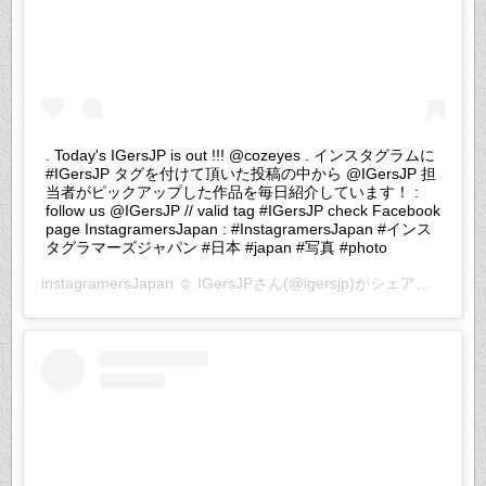
. Today's IGersJP is out !!! @cozeyes . インスタグラムに
#IGersJP タグを付けて頂いた投稿の中から @IGersJP 担
当者がピックアップした作品を毎日紹介しています！ :
follow us @IGersJP // valid tag #IGersJP check Facebook
page InstagramersJapan : #InstagramersJapan #インス
タグラマーズジャパン #日本 #japan #写真 #photo
instagramersJapan ☺︎ IGersJP
さん(@igersjp)がシェアした投稿 –