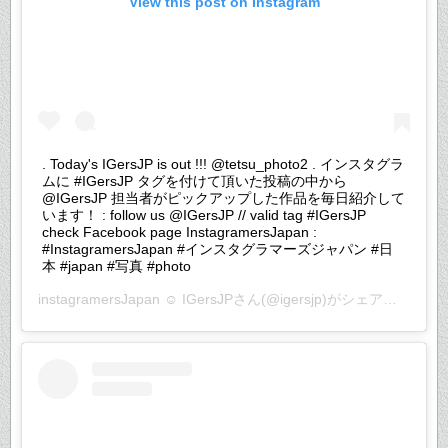
View this post on Instagram
. Today's IGersJP is out !!! @tetsu_photo2 . インスタグラ
ムに #IGersJP タグを付けて頂いた投稿の中から
@IGersJP 担当者がピックアップした作品を毎日紹介して
います！ : follow us @IGersJP // valid tag #IGersJP
check Facebook page InstagramersJapan :
#InstagramersJapan #インスタグラマーズジャパン #日
本 #japan #写真 #photo
instagramersJapan ☺︎ IGersJP
さん(@igersjp)がシェアした投稿 –