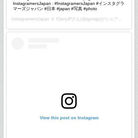
InstagramersJapan : #InstagramersJapan #インスタグラ
マーズジャパン #日本 #japan #写真 #photo
instagramersJapan ☺︎ IGersJP
さん(@igersjp)がシェアした投稿 –
View this post on Instagram