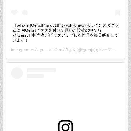
. Today's IGersJP is out !!! @yokkohiyokko . インスタグラ
ムに #IGersJP タグを付けて頂いた投稿の中から
@IGersJP 担当者がピックアップした作品を毎日紹介して
います！
instagramersJapan ☺︎ IGersJP
さん(@igersjp)がシェアした投稿 –