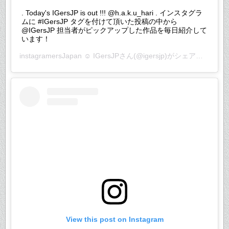
. Today's IGersJP is out !!! @h.a.k.u_hari . インスタグラ
ムに #IGersJP タグを付けて頂いた投稿の中から
@IGersJP 担当者がピックアップした作品を毎日紹介して
います！
instagramersJapan ☺︎ IGersJP
さん(@igersjp)がシェアした投稿 –
View this post on Instagram