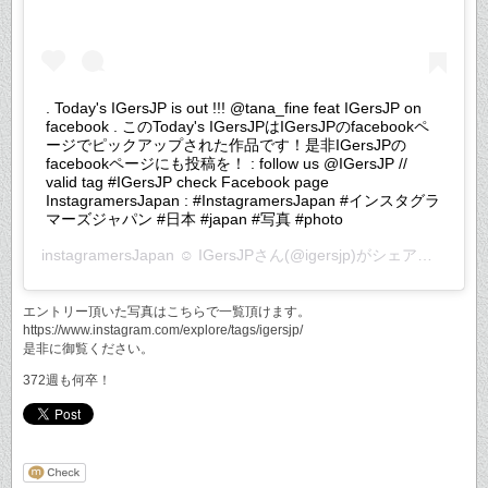
. Today's IGersJP is out !!! @tana_fine feat IGersJP on
facebook . このToday's IGersJPはIGersJPのfacebookペ
ージでピックアップされた作品です！是非IGersJPの
facebookページにも投稿を！ : follow us @IGersJP //
valid tag #IGersJP check Facebook page
InstagramersJapan : #InstagramersJapan #インスタグラ
マーズジャパン #日本 #japan #写真 #photo
instagramersJapan ☺︎ IGersJP
さん(@igersjp)がシェアした投稿 –
エントリー頂いた写真はこちらで一覧頂けます。
https://www.instagram.com/explore/tags/igersjp/
是非に御覧ください。
372週も何卒！