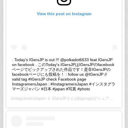
View this post on Instagram
. Today's IGersJP is out !!! @polkadot6633 feat IGersJP
on facebook . このToday's IGersJPはIGersJPのfacebook
ページでピックアップされた作品です！是非IGersJPの
facebookページにも投稿を！ : follow us @IGersJP //
valid tag #IGersJP check Facebook page
InstagramersJapan : #InstagramersJapan #インスタグラ
マーズジャパン #日本 #japan #写真 #photo
instagramersJapan ☺︎ IGersJP
さん(@igersjp)がシェアした投稿 –