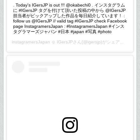
. Today's IGersJP is out !!! @okabechi0 . インスタグラム
に #IGersJP タグを付けて頂いた投稿の中から @IGersJP
担当者がピックアップした作品を毎日紹介しています！ :
follow us @IGersJP // valid tag #IGersJP check Facebook
page InstagramersJapan : #InstagramersJapan #インス
タグラマーズジャパン #日本 #japan #写真 #photo
instagramersJapan ☺︎ IGersJP
さん(@igersjp)がシェアした投稿 –