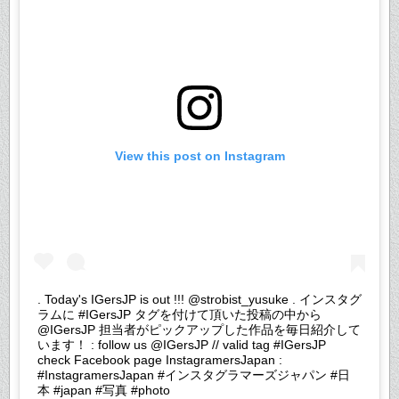
View this post on Instagram
. Today's IGersJP is out !!! @strobist_yusuke . インスタグ
ラムに #IGersJP タグを付けて頂いた投稿の中から
@IGersJP 担当者がピックアップした作品を毎日紹介して
います！ : follow us @IGersJP // valid tag #IGersJP
check Facebook page InstagramersJapan :
#InstagramersJapan #インスタグラマーズジャパン #日
本 #japan #写真 #photo