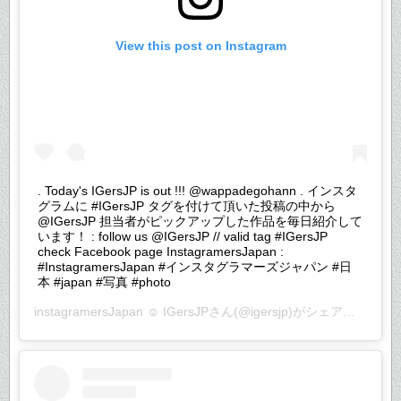
View this post on Instagram
. Today's IGersJP is out !!! @wappadegohann . インスタ
グラムに #IGersJP タグを付けて頂いた投稿の中から
@IGersJP 担当者がピックアップした作品を毎日紹介して
います！ : follow us @IGersJP // valid tag #IGersJP
check Facebook page InstagramersJapan :
#InstagramersJapan #インスタグラマーズジャパン #日
本 #japan #写真 #photo
instagramersJapan ☺︎ IGersJP
さん(@igersjp)がシェアした投稿 –