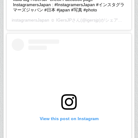
InstagramersJapan : #InstagramersJapan #インスタグラ
マーズジャパン #日本 #japan #写真 #photo
instagramersJapan ☺︎ IGersJP
さん(@igersjp)がシェアした投稿 –
View this post on Instagram