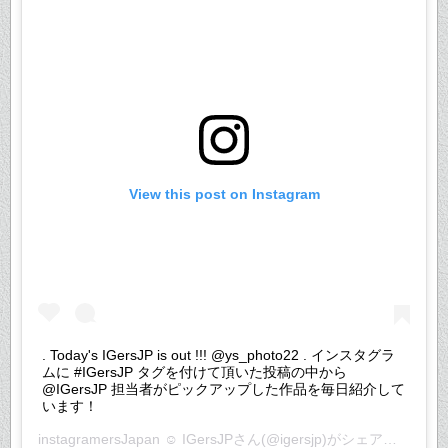
View this post on Instagram
. Today's IGersJP is out !!! @ys_photo22 . インスタグラ
ムに #IGersJP タグを付けて頂いた投稿の中から
@IGersJP 担当者がピックアップした作品を毎日紹介して
います！
instagramersJapan ☺︎ IGersJP
さん(@igersjp)がシェアした投稿 –