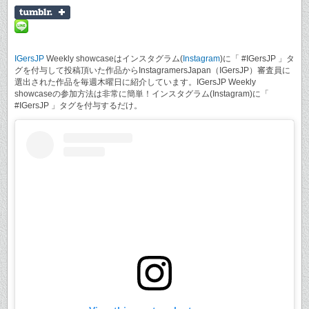
IGersJP
Weekly showcaseはインスタグラム(
Instagram
)に「 #IGersJP 」タ
グを付与して投稿頂いた作品からInstagramersJapan（IGersJP）審査員に
選出された作品を毎週木曜日に紹介しています。IGersJP Weekly
showcaseの参加方法は非常に簡単！インスタグラム(Instagram)に「
#IGersJP 」タグを付与するだけ。