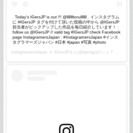
. Today's IGersJP is out !!! @llllllltorulllllll . インスタグラム
に #IGersJP タグを付けて頂いた投稿の中から @IGersJP
担当者がピックアップした作品を毎日紹介しています！ :
follow us @IGersJP // valid tag #IGersJP check Facebook
page InstagramersJapan : #InstagramersJapan #インス
タグラマーズジャパン #日本 #japan #写真 #photo
instagramersJapan ☺︎ IGersJP
さん(@igersjp)がシェアした投稿 –