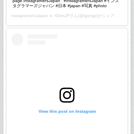
page InstagramersJapan : #InstagramersJapan #インス
タグラマーズジャパン #日本 #japan #写真 #photo
instagramersJapan ☺︎ IGersJP
さん(@igersjp)がシェアした投稿 –
View this post on Instagram