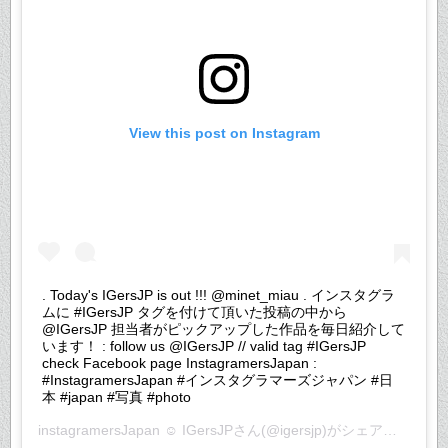
View this post on Instagram
. Today's IGersJP is out !!! @minet_miau . インスタグラ
ムに #IGersJP タグを付けて頂いた投稿の中から
@IGersJP 担当者がピックアップした作品を毎日紹介して
います！ : follow us @IGersJP // valid tag #IGersJP
check Facebook page InstagramersJapan :
#InstagramersJapan #インスタグラマーズジャパン #日
本 #japan #写真 #photo
instagramersJapan ☺︎ IGersJP
さん(@igersjp)がシェアした投稿 –