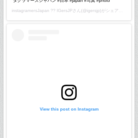
タグラマーズジャパン #日本 #japan #写真 #photo
instagramersJapan ?? IGersJP
さん(@igersjp)がシェアした投稿 –
View this post on Instagram