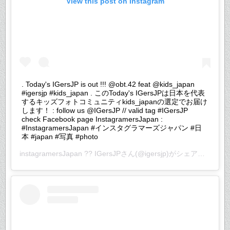
View this post on Instagram
. Today's IGersJP is out !!! @obt.42 feat @kids_japan
#igersjp #kids_japan . このToday's IGersJPは日本を代表
するキッズフォトコミュニティkids_japanの選定でお届け
します！ : follow us @IGersJP // valid tag #IGersJP
check Facebook page InstagramersJapan :
#InstagramersJapan #インスタグラマーズジャパン #日
本 #japan #写真 #photo
instagramersJapan ?? IGersJP
さん(@igersjp)がシェアした投稿 –