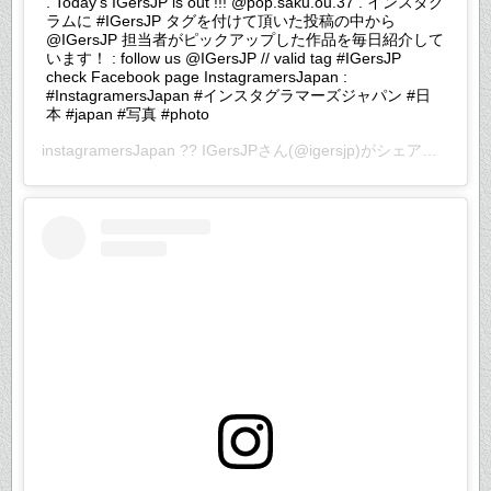
. Today's IGersJP is out !!! @pop.saku.ou.37 . インスタグ
ラムに #IGersJP タグを付けて頂いた投稿の中から
@IGersJP 担当者がピックアップした作品を毎日紹介して
います！ : follow us @IGersJP // valid tag #IGersJP
check Facebook page InstagramersJapan :
#InstagramersJapan #インスタグラマーズジャパン #日
本 #japan #写真 #photo
instagramersJapan ?? IGersJP
さん(@igersjp)がシェアした投稿 –