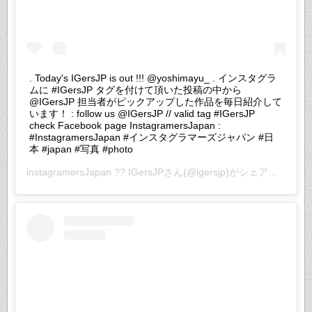
. Today's IGersJP is out !!! @yoshimayu_ . インスタグラ
ムに #IGersJP タグを付けて頂いた投稿の中から
@IGersJP 担当者がピックアップした作品を毎日紹介して
います！ : follow us @IGersJP // valid tag #IGersJP
check Facebook page InstagramersJapan :
#InstagramersJapan #インスタグラマーズジャパン #日
本 #japan #写真 #photo
instagramersJapan ?? IGersJP
さん(@igersjp)がシェアした投稿 –