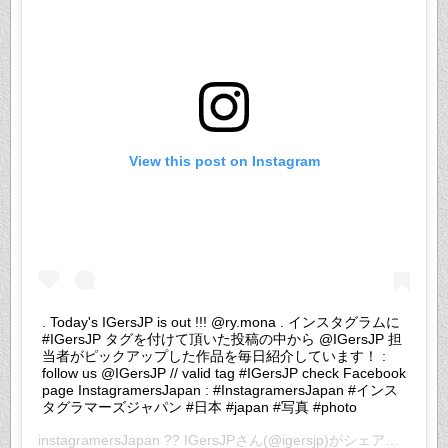
View this post on Instagram
. Today's IGersJP is out !!! @ry.mona . インスタグラムに
#IGersJP タグを付けて頂いた投稿の中から @IGersJP 担
当者がピックアップした作品を毎日紹介しています！ :
follow us @IGersJP // valid tag #IGersJP check Facebook
page InstagramersJapan : #InstagramersJapan #インス
タグラマーズジャパン #日本 #japan #写真 #photo
instagramersJapan ?? IGersJP
さん(@igersjp)がシェアした投稿 –