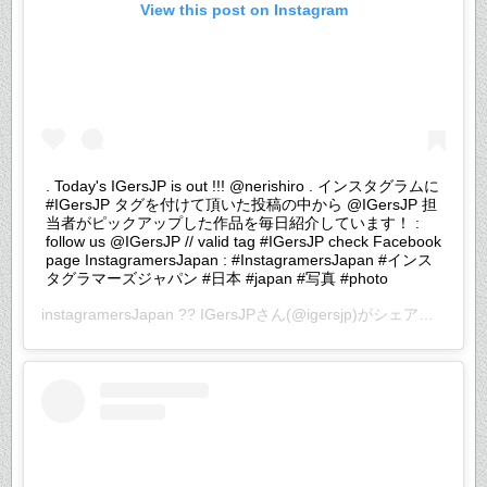
View this post on Instagram
. Today's IGersJP is out !!! @nerishiro . インスタグラムに
#IGersJP タグを付けて頂いた投稿の中から @IGersJP 担
当者がピックアップした作品を毎日紹介しています！ :
follow us @IGersJP // valid tag #IGersJP check Facebook
page InstagramersJapan : #InstagramersJapan #インス
タグラマーズジャパン #日本 #japan #写真 #photo
instagramersJapan ?? IGersJP
さん(@igersjp)がシェアした投稿 –