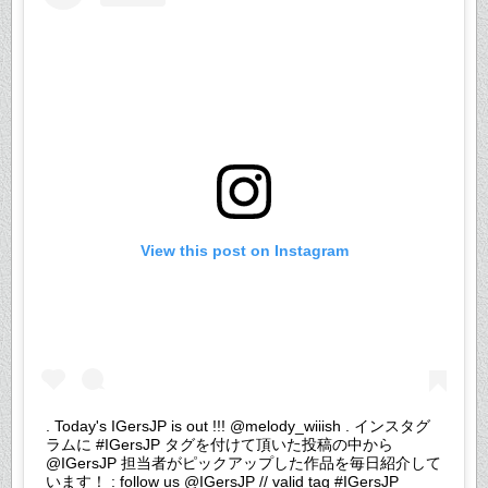
View this post on Instagram
. Today's IGersJP is out !!! @melody_wiiish . インスタグ
ラムに #IGersJP タグを付けて頂いた投稿の中から
@IGersJP 担当者がピックアップした作品を毎日紹介して
います！ : follow us @IGersJP // valid tag #IGersJP