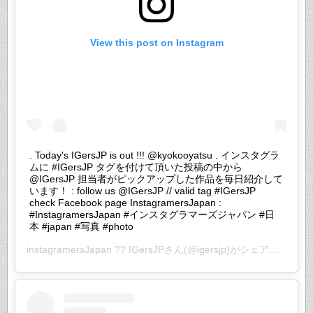
View this post on Instagram
. Today's IGersJP is out !!! @kyokooyatsu . インスタグラ
ムに #IGersJP タグを付けて頂いた投稿の中から
@IGersJP 担当者がピックアップした作品を毎日紹介して
います！ : follow us @IGersJP // valid tag #IGersJP
check Facebook page InstagramersJapan :
#InstagramersJapan #インスタグラマーズジャパン #日
本 #japan #写真 #photo
instagramersJapan ?? IGersJP
さん(@igersjp)がシェアした投稿 –