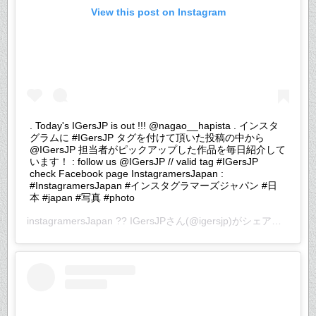
View this post on Instagram
. Today's IGersJP is out !!! @nagao__hapista . インスタ
グラムに #IGersJP タグを付けて頂いた投稿の中から
@IGersJP 担当者がピックアップした作品を毎日紹介して
います！ : follow us @IGersJP // valid tag #IGersJP
check Facebook page InstagramersJapan :
#InstagramersJapan #インスタグラマーズジャパン #日
本 #japan #写真 #photo
instagramersJapan ?? IGersJP
さん(@igersjp)がシェアした投稿 –