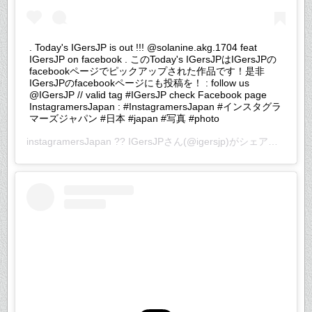
. Today's IGersJP is out !!! @solanine.akg.1704 feat
IGersJP on facebook . このToday's IGersJPはIGersJPの
facebookページでピックアップされた作品です！是非
IGersJPのfacebookページにも投稿を！ : follow us
@IGersJP // valid tag #IGersJP check Facebook page
InstagramersJapan : #InstagramersJapan #インスタグラ
マーズジャパン #日本 #japan #写真 #photo
instagramersJapan ?? IGersJP
さん(@igersjp)がシェアした投稿 –