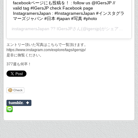
facebookページにも投稿を！ : follow us @IGersJP //
valid tag #IGersJP check Facebook page
InstagramersJapan : #InstagramersJapan #インスタグラ
マーズジャパン #日本 #japan #写真 #photo
instagramersJapan ?? IGersJP
さん(@igersjp)がシェアした投稿 –
エントリー頂いた写真はこちらで一覧頂けます。
https://www.instagram.com/explore/tags/igersjp/
是非に御覧ください。
377週も何卒！