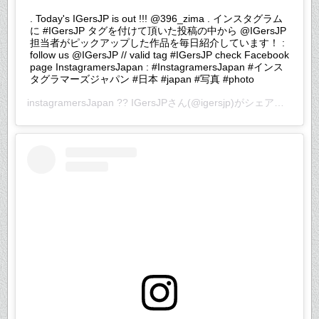
. Today's IGersJP is out !!! @396_zima . インスタグラム
に #IGersJP タグを付けて頂いた投稿の中から @IGersJP
担当者がピックアップした作品を毎日紹介しています！ :
follow us @IGersJP // valid tag #IGersJP check Facebook
page InstagramersJapan : #InstagramersJapan #インス
タグラマーズジャパン #日本 #japan #写真 #photo
instagramersJapan ?? IGersJP
さん(@igersjp)がシェアした投稿 –