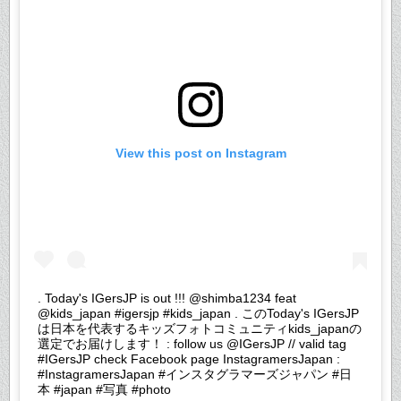
View this post on Instagram
. Today's IGersJP is out !!! @shimba1234 feat
@kids_japan #igersjp #kids_japan . このToday's IGersJP
は日本を代表するキッズフォトコミュニティkids_japanの
選定でお届けします！ : follow us @IGersJP // valid tag
#IGersJP check Facebook page InstagramersJapan :
#InstagramersJapan #インスタグラマーズジャパン #日
本 #japan #写真 #photo