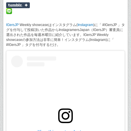
IGersJP
Weekly showcaseはインスタグラム(
Instagram
)に「 #IGersJP 」タ
グを付与して投稿頂いた作品からInstagramersJapan（IGersJP）審査員に
選出された作品を毎週木曜日に紹介しています。IGersJP Weekly
showcaseの参加方法は非常に簡単！インスタグラム(Instagram)に「
#IGersJP 」タグを付与するだけ。