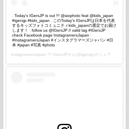
. Today's IGersJP is out !!! @aixphoto feat @kids_japan
#igersjp #kids_japan . このToday's IGersJPは日本を代表
するキッズフォトコミュニティkids_japanの選定でお届け
します！ : follow us @IGersJP // valid tag #IGersJP
check Facebook page InstagramersJapan :
#InstagramersJapan #インスタグラマーズジャパン #日
本 #japan #写真 #photo
instagramersJapan ?? IGersJP
さん(@igersjp)がシェアした投稿 –