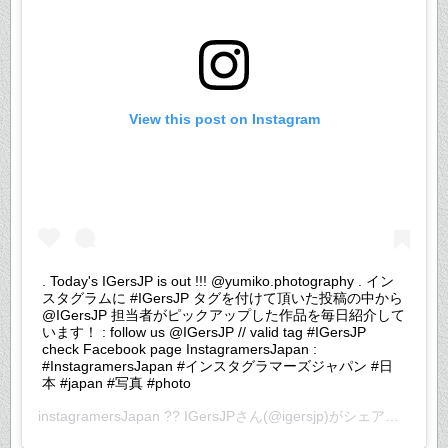
View this post on Instagram
. Today's IGersJP is out !!! @yumiko.photography . イン
スタグラムに #IGersJP タグを付けて頂いた投稿の中から
@IGersJP 担当者がピックアップした作品を毎日紹介して
います！ : follow us @IGersJP // valid tag #IGersJP
check Facebook page InstagramersJapan :
#InstagramersJapan #インスタグラマーズジャパン #日
本 #japan #写真 #photo
instagramersJapan ?? IGersJP
さん(@igersjp)がシェアした投稿 –