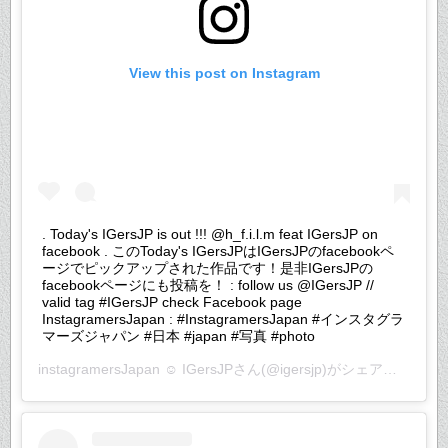
View this post on Instagram
. Today's IGersJP is out !!! @h_f.i.l.m feat IGersJP on
facebook . このToday's IGersJPはIGersJPのfacebookペ
ージでピックアップされた作品です！是非IGersJPの
facebookページにも投稿を！ : follow us @IGersJP //
valid tag #IGersJP check Facebook page
InstagramersJapan : #InstagramersJapan #インスタグラ
マーズジャパン #日本 #japan #写真 #photo
instagramersJapan ☺︎ IGersJP
さん(@igersjp)がシェアした投稿 –