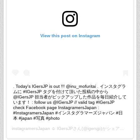
View this post on Instagram
. Today's IGersJP is out !!! @inu_mofuritai . インスタグラ
ムに #IGersJP タグを付けて頂いた投稿の中から
@IGersJP 担当者がピックアップした作品を毎日紹介して
います！ : follow us @IGersJP // valid tag #IGersJP
check Facebook page InstagramersJapan :
#InstagramersJapan #インスタグラマーズジャパン #日
本 #japan #写真 #photo
instagramersJapan ☺︎ IGersJP
さん(@igersjp)がシェアした投稿 –