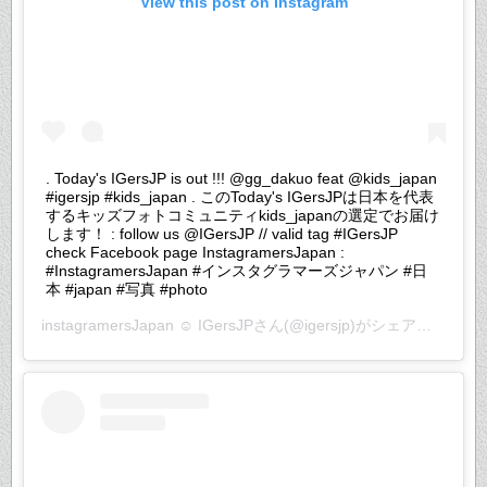
View this post on Instagram
. Today's IGersJP is out !!! @gg_dakuo feat @kids_japan
#igersjp #kids_japan . このToday's IGersJPは日本を代表
するキッズフォトコミュニティkids_japanの選定でお届け
します！ : follow us @IGersJP // valid tag #IGersJP
check Facebook page InstagramersJapan :
#InstagramersJapan #インスタグラマーズジャパン #日
本 #japan #写真 #photo
instagramersJapan ☺︎ IGersJP
さん(@igersjp)がシェアした投稿 –