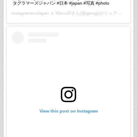
タグラマーズジャパン #日本 #japan #写真 #photo
instagramersJapan ☺︎ IGersJP
さん(@igersjp)がシェアした投稿 –
View this post on Instagram