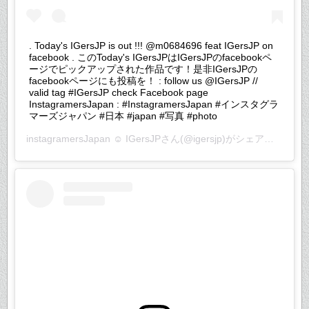
. Today's IGersJP is out !!! @m0684696 feat IGersJP on
facebook . このToday's IGersJPはIGersJPのfacebookペ
ージでピックアップされた作品です！是非IGersJPの
facebookページにも投稿を！ : follow us @IGersJP //
valid tag #IGersJP check Facebook page
InstagramersJapan : #InstagramersJapan #インスタグラ
マーズジャパン #日本 #japan #写真 #photo
instagramersJapan ☺︎ IGersJP
さん(@igersjp)がシェアした投稿 –