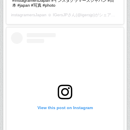
#InstagramersJapan #インスタグラマーズジャパン #日
本 #japan #写真 #photo
instagramersJapan ☺︎ IGersJP
さん(@igersjp)がシェアした投稿 –
View this post on Instagram