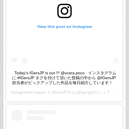
View this post on Instagram
. Today's IGersJP is out !!! @urara.poco . インスタグラム
に #IGersJP タグを付けて頂いた投稿の中から @IGersJP
担当者がピックアップした作品を毎日紹介しています！
instagramersJapan ☺︎ IGersJP
さん(@igersjp)がシェアした投稿 –