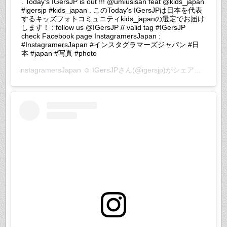
. Today's IGersJP is out !!! @umiusisan feat @kids_japan
#igersjp #kids_japan . このToday's IGersJPは日本を代表
するキッズフォトコミュニティkids_japanの選定でお届け
します！ : follow us @IGersJP // valid tag #IGersJP
check Facebook page InstagramersJapan :
#InstagramersJapan #インスタグラマーズジャパン #日
本 #japan #写真 #photo
instagramersJapan ☺︎ IGersJP
さん(@igersjp)がシェアした投稿 –