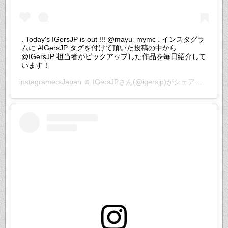
. Today's IGersJP is out !!! @mayu_mymc . インスタグラ
ムに #IGersJP タグを付けて頂いた投稿の中から
@IGersJP 担当者がピックアップした作品を毎日紹介して
います！
instagramersJapan ☺︎ IGersJP
さん(@igersjp)がシェアした投稿 –