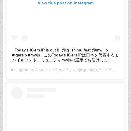
View this post on Instagram
. Today's IGersJP is out !!! @ig_shimu feat @mw_jp
#igersjp #mwjp . このToday's IGersJPは日本を代表するモ
バイルフォトコミュニティmwjpの選定でお届けします！
instagramersJapan ☺︎ IGersJP
さん(@igersjp)がシェアした投稿 –