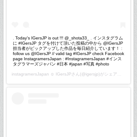
. Today's IGersJP is out !!! @_shota33_ . インスタグラム
に #IGersJP タグを付けて頂いた投稿の中から @IGersJP
担当者がピックアップした作品を毎日紹介しています！ :
follow us @IGersJP // valid tag #IGersJP check Facebook
page InstagramersJapan : #InstagramersJapan #インス
タグラマーズジャパン #日本 #japan #写真 #photo
instagramersJapan ☺︎ IGersJP
さん(@igersjp)がシェアした投稿 –