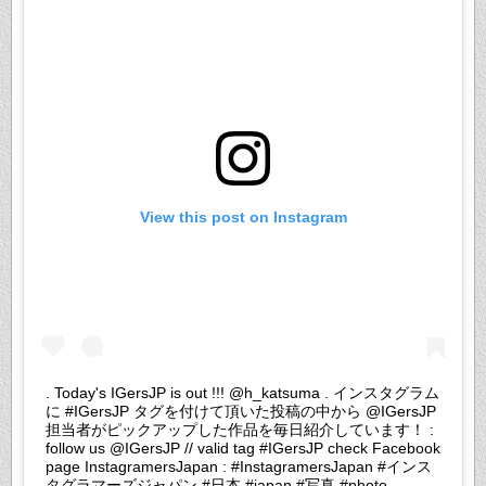
View this post on Instagram
. Today's IGersJP is out !!! @h_katsuma . インスタグラム
に #IGersJP タグを付けて頂いた投稿の中から @IGersJP
担当者がピックアップした作品を毎日紹介しています！ :
follow us @IGersJP // valid tag #IGersJP check Facebook
page InstagramersJapan : #InstagramersJapan #インス
タグラマーズジャパン #日本 #japan #写真 #photo