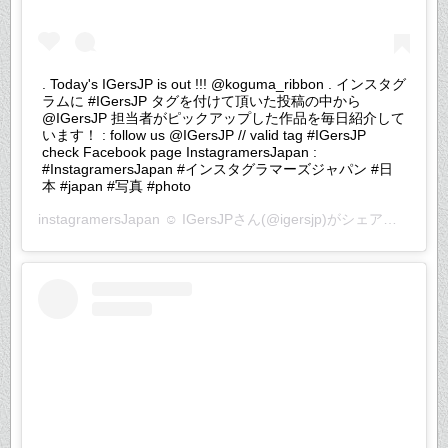
. Today's IGersJP is out !!! @koguma_ribbon . インスタグ
ラムに #IGersJP タグを付けて頂いた投稿の中から
@IGersJP 担当者がピックアップした作品を毎日紹介して
います！ : follow us @IGersJP // valid tag #IGersJP
check Facebook page InstagramersJapan :
#InstagramersJapan #インスタグラマーズジャパン #日
本 #japan #写真 #photo
instagramersJapan ☺︎ IGersJP
さん(@igersjp)がシェアした投稿 –