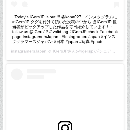
. Today's IGersJP is out !!! @kona027 . インスタグラムに
#IGersJP タグを付けて頂いた投稿の中から @IGersJP 担
当者がピックアップした作品を毎日紹介しています！ :
follow us @IGersJP // valid tag #IGersJP check Facebook
page InstagramersJapan : #InstagramersJapan #インス
タグラマーズジャパン #日本 #japan #写真 #photo
instagramersJapan ☺︎ IGersJP
さん(@igersjp)がシェアした投稿 –