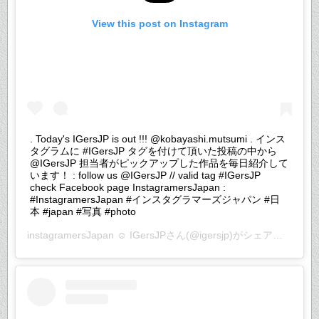
View this post on Instagram
. Today's IGersJP is out !!! @kobayashi.mutsumi . インス
タグラムに #IGersJP タグを付けて頂いた投稿の中から
@IGersJP 担当者がピックアップした作品を毎日紹介して
います！ : follow us @IGersJP // valid tag #IGersJP
check Facebook page InstagramersJapan :
#InstagramersJapan #インスタグラマーズジャパン #日
本 #japan #写真 #photo
instagramersJapan ☺︎ IGersJP
さん(@igersjp)がシェアした投稿 –