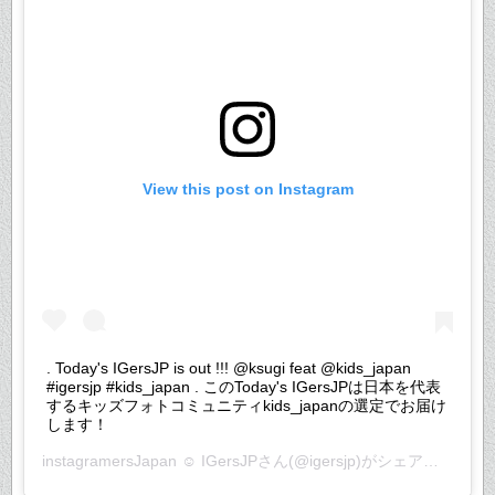
View this post on Instagram
. Today's IGersJP is out !!! @ksugi feat @kids_japan
#igersjp #kids_japan . このToday's IGersJPは日本を代表
するキッズフォトコミュニティkids_japanの選定でお届け
します！
instagramersJapan ☺︎ IGersJP
さん(@igersjp)がシェアした投稿 –