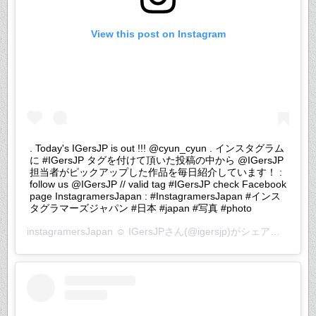
View this post on Instagram
. Today's IGersJP is out !!! @cyun_cyun . インスタグラム
に #IGersJP タグを付けて頂いた投稿の中から @IGersJP
担当者がピックアップした作品を毎日紹介しています！ :
follow us @IGersJP // valid tag #IGersJP check Facebook
page InstagramersJapan : #InstagramersJapan #インス
タグラマーズジャパン #日本 #japan #写真 #photo
instagramersJapan ☺︎ IGersJP
さん(@igersjp)がシェアした投稿 –