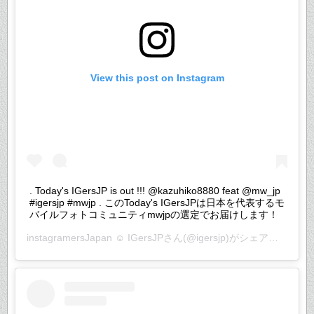
View this post on Instagram
. Today's IGersJP is out !!! @kazuhiko8880 feat @mw_jp
#igersjp #mwjp . このToday's IGersJPは日本を代表するモ
バイルフォトコミュニティmwjpの選定でお届けします！
instagramersJapan ☺︎ IGersJP
さん(@igersjp)がシェアした投稿 –