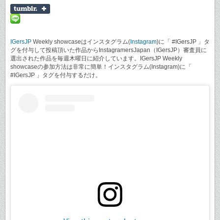
IGersJP
Weekly showcaseはインスタグラム(
Instagram
)に「 #IGersJP 」タ
グを付与して投稿頂いた作品からInstagramersJapan（IGersJP）審査員に
選出された作品を毎週木曜日に紹介しています。IGersJP Weekly
showcaseの参加方法は非常に簡単！インスタグラム(Instagram)に「
#IGersJP 」タグを付与するだけ。