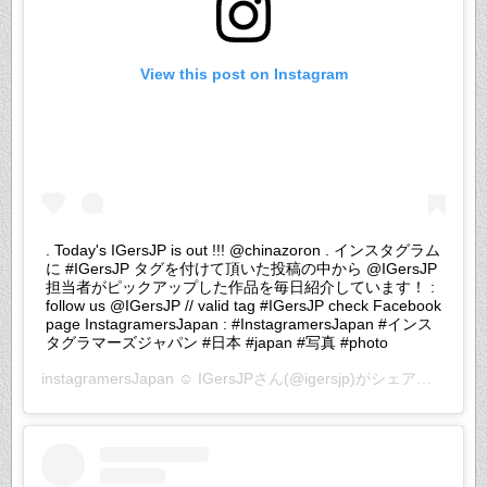
View this post on Instagram
. Today's IGersJP is out !!! @chinazoron . インスタグラム
に #IGersJP タグを付けて頂いた投稿の中から @IGersJP
担当者がピックアップした作品を毎日紹介しています！ :
follow us @IGersJP // valid tag #IGersJP check Facebook
page InstagramersJapan : #InstagramersJapan #インス
タグラマーズジャパン #日本 #japan #写真 #photo
instagramersJapan ☺︎ IGersJP
さん(@igersjp)がシェアした投稿 –