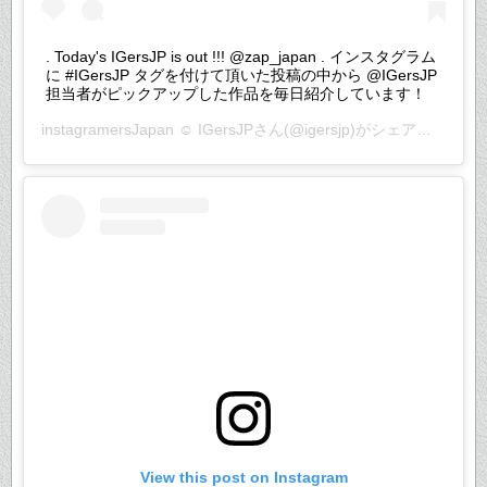
. Today's IGersJP is out !!! @zap_japan . インスタグラム
に #IGersJP タグを付けて頂いた投稿の中から @IGersJP
担当者がピックアップした作品を毎日紹介しています！
instagramersJapan ☺︎ IGersJP
さん(@igersjp)がシェアした投稿 –
View this post on Instagram