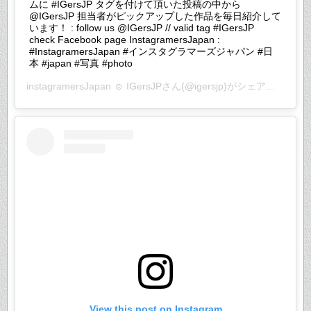
ムに #IGersJP タグを付けて頂いた投稿の中から
@IGersJP 担当者がピックアップした作品を毎日紹介して
います！ : follow us @IGersJP // valid tag #IGersJP
check Facebook page InstagramersJapan :
#InstagramersJapan #インスタグラマーズジャパン #日
本 #japan #写真 #photo
instagramersJapan ☺︎ IGersJP
さん(@igersjp)がシェアした投稿 –
View this post on Instagram