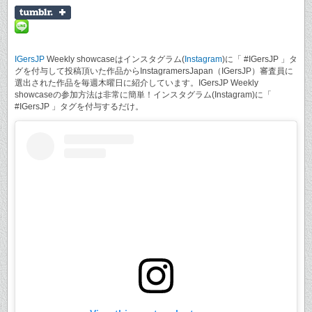
IGersJP
Weekly showcaseはインスタグラム(
Instagram
)に「 #IGersJP 」タ
グを付与して投稿頂いた作品からInstagramersJapan（IGersJP）審査員に
選出された作品を毎週木曜日に紹介しています。IGersJP Weekly
showcaseの参加方法は非常に簡単！インスタグラム(Instagram)に「
#IGersJP 」タグを付与するだけ。