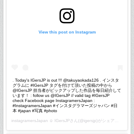
View this post on Instagram
. Today's IGersJP is out !!! @takuyaokada126 . インスタ
グラムに #IGersJP タグを付けて頂いた投稿の中から
@IGersJP 担当者がピックアップした作品を毎日紹介して
います！ : follow us @IGersJP // valid tag #IGersJP
check Facebook page InstagramersJapan :
#InstagramersJapan #インスタグラマーズジャパン #日
本 #japan #写真 #photo
instagramersJapan ☺︎ IGersJP
さん(@igersjp)がシェアした投稿 –