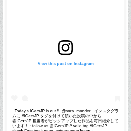
View this post on Instagram
. Today's IGersJP is out !!! @sara_mander . インスタグラ
ムに #IGersJP タグを付けて頂いた投稿の中から
@IGersJP 担当者がピックアップした作品を毎日紹介して
います！ : follow us @IGersJP // valid tag #IGersJP
check Facebook page InstagramersJapan :