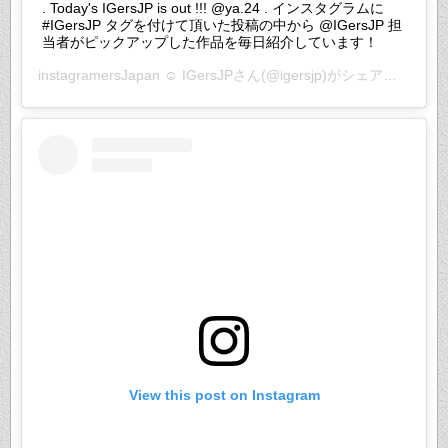
. Today's IGersJP is out !!! @ya.24 . インスタグラムに
#IGersJP タグを付けて頂いた投稿の中から @IGersJP 担
当者がピックアップした作品を毎日紹介しています！
instagramersJapan ☺︎ IGersJP
さん(@igersjp)がシェアした投稿 –
View this post on Instagram