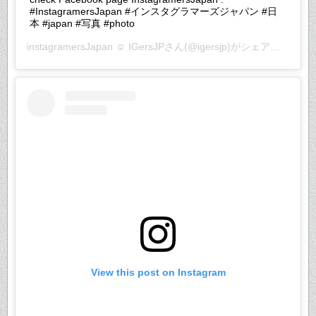
#InstagramersJapan #インスタグラマーズジャパン #日
本 #japan #写真 #photo
instagramersJapan ☺︎ IGersJP
さん(@igersjp)がシェアした投稿 –
View this post on Instagram