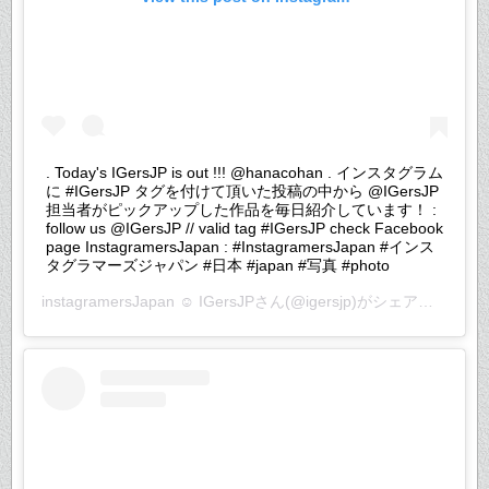
. Today's IGersJP is out !!! @hanacohan . インスタグラム
に #IGersJP タグを付けて頂いた投稿の中から @IGersJP
担当者がピックアップした作品を毎日紹介しています！ :
follow us @IGersJP // valid tag #IGersJP check Facebook
page InstagramersJapan : #InstagramersJapan #インス
タグラマーズジャパン #日本 #japan #写真 #photo
instagramersJapan ☺︎ IGersJP
さん(@igersjp)がシェアした投稿 –