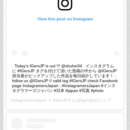
View this post on Instagram
. Today's IGersJP is out !!! @shuhei34 . インスタグラム
に #IGersJP タグを付けて頂いた投稿の中から @IGersJP
担当者がピックアップした作品を毎日紹介しています！ :
follow us @IGersJP // valid tag #IGersJP check Facebook
page InstagramersJapan : #InstagramersJapan #インス
タグラマーズジャパン #日本 #japan #写真 #photo
instagramersJapan ☺︎ IGersJP
さん(@igersjp)がシェアした投稿 –