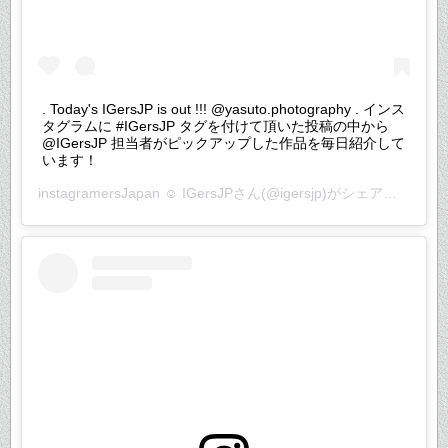
. Today's IGersJP is out !!! @yasuto.photography . インス
タグラムに #IGersJP タグを付けて頂いた投稿の中から
@IGersJP 担当者がピックアップした作品を毎日紹介して
います！
instagramersJapan ☺︎ IGersJP
さん(@igersjp)がシェアした投稿 –