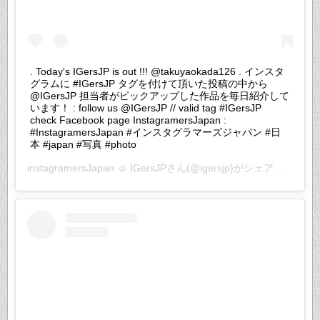
. Today's IGersJP is out !!! @takuyaokada126 . インスタ
グラムに #IGersJP タグを付けて頂いた投稿の中から
@IGersJP 担当者がピックアップした作品を毎日紹介して
います！ : follow us @IGersJP // valid tag #IGersJP
check Facebook page InstagramersJapan :
#InstagramersJapan #インスタグラマーズジャパン #日
本 #japan #写真 #photo
instagramersJapan ☺︎ IGersJP
さん(@igersjp)がシェアした投稿 –