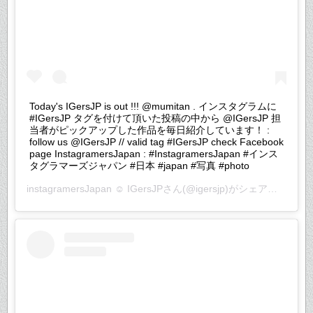
Today's IGersJP is out !!! @mumitan . インスタグラムに
#IGersJP タグを付けて頂いた投稿の中から @IGersJP 担
当者がピックアップした作品を毎日紹介しています！ :
follow us @IGersJP // valid tag #IGersJP check Facebook
page InstagramersJapan : #InstagramersJapan #インス
タグラマーズジャパン #日本 #japan #写真 #photo
instagramersJapan ☺︎ IGersJP
さん(@igersjp)がシェアした投稿 –