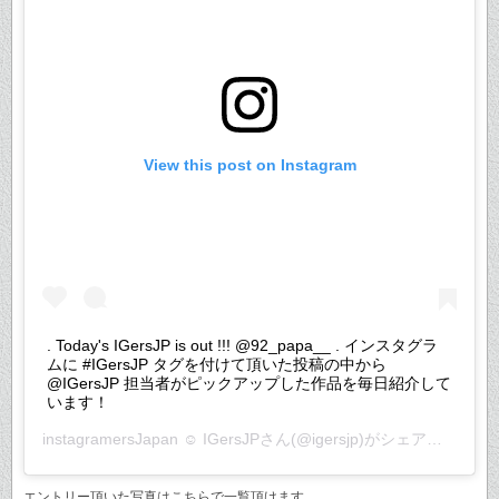
View this post on Instagram
. Today's IGersJP is out !!! @92_papa__ . インスタグラ
ムに #IGersJP タグを付けて頂いた投稿の中から
@IGersJP 担当者がピックアップした作品を毎日紹介して
います！
instagramersJapan ☺︎ IGersJP
さん(@igersjp)がシェアした投稿 –
エントリー頂いた写真はこちらで一覧頂けます。