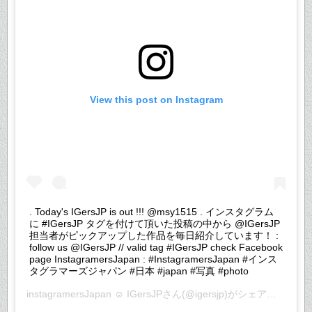
View this post on Instagram
. Today's IGersJP is out !!! @msy1515 . インスタグラム
に #IGersJP タグを付けて頂いた投稿の中から @IGersJP
担当者がピックアップした作品を毎日紹介しています！ :
follow us @IGersJP // valid tag #IGersJP check Facebook
page InstagramersJapan : #InstagramersJapan #インス
タグラマーズジャパン #日本 #japan #写真 #photo
instagramersJapan ☺︎ IGersJP
さん(@igersjp)がシェアした投稿 –