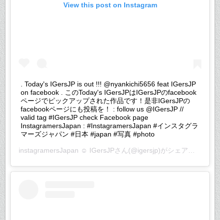
View this post on Instagram
. Today's IGersJP is out !!! @nyankichi5656 feat IGersJP
on facebook . このToday's IGersJPはIGersJPのfacebook
ページでピックアップされた作品です！是非IGersJPの
facebookページにも投稿を！ : follow us @IGersJP //
valid tag #IGersJP check Facebook page
InstagramersJapan : #InstagramersJapan #インスタグラ
マーズジャパン #日本 #japan #写真 #photo
instagramersJapan ☺︎ IGersJP
さん(@igersjp)がシェアした投稿 –