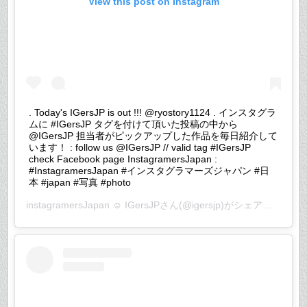
View this post on Instagram
. Today's IGersJP is out !!! @ryostory1124 . インスタグラ
ムに #IGersJP タグを付けて頂いた投稿の中から
@IGersJP 担当者がピックアップした作品を毎日紹介して
います！ : follow us @IGersJP // valid tag #IGersJP
check Facebook page InstagramersJapan :
#InstagramersJapan #インスタグラマーズジャパン #日
本 #japan #写真 #photo
instagramersJapan ☺︎ IGersJP
さん(@igersjp)がシェアした投稿 –