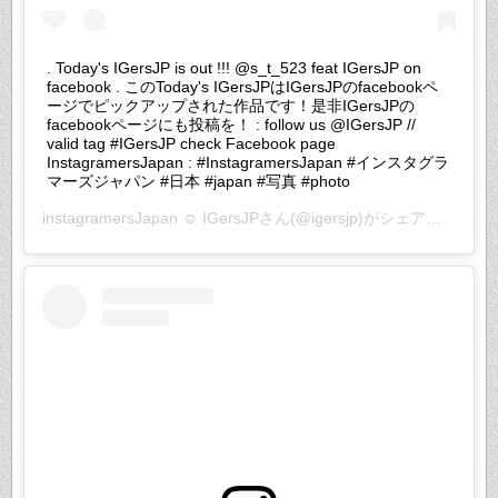
. Today's IGersJP is out !!! @s_t_523 feat IGersJP on
facebook . このToday's IGersJPはIGersJPのfacebookペ
ージでピックアップされた作品です！是非IGersJPの
facebookページにも投稿を！ : follow us @IGersJP //
valid tag #IGersJP check Facebook page
InstagramersJapan : #InstagramersJapan #インスタグラ
マーズジャパン #日本 #japan #写真 #photo
instagramersJapan ☺︎ IGersJP
さん(@igersjp)がシェアした投稿 –