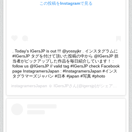
この投稿をInstagramで見る
. Today's IGersJP is out !!! @yossyjkr . インスタグラムに
#IGersJP タグを付けて頂いた投稿の中から @IGersJP 担
当者がピックアップした作品を毎日紹介しています！ :
follow us @IGersJP // valid tag #IGersJP check Facebook
page InstagramersJapan : #InstagramersJapan #インス
タグラマーズジャパン #日本 #japan #写真 #photo
instagramersJapan ☺︎ IGersJP
さん(@igersjp)がシェアした投稿 –