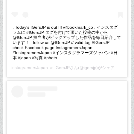
. Today's IGersJP is out !!! @bookmark_co . インスタグ
ラムに #IGersJP タグを付けて頂いた投稿の中から
@IGersJP 担当者がピックアップした作品を毎日紹介して
います！ : follow us @IGersJP // valid tag #IGersJP
check Facebook page InstagramersJapan :
#InstagramersJapan #インスタグラマーズジャパン #日
本 #japan #写真 #photo
instagramersJapan ☺︎ IGersJP
さん(@igersjp)がシェアした投稿 –