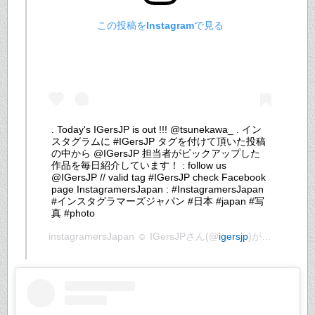
この投稿をInstagramで見る
. Today's IGersJP is out !!! @tsunekawa_ . イン
スタグラムに #IGersJP タグを付けて頂いた投稿
の中から @IGersJP 担当者がピックアップした
作品を毎日紹介しています！ : follow us
@IGersJP // valid tag #IGersJP check Facebook
page InstagramersJapan : #InstagramersJapan
#インスタグラマーズジャパン #日本 #japan #写
真 #photo
instagramersJapan ☺︎ IGersJP
さん(@
igersjp
)がシェアした投稿 –