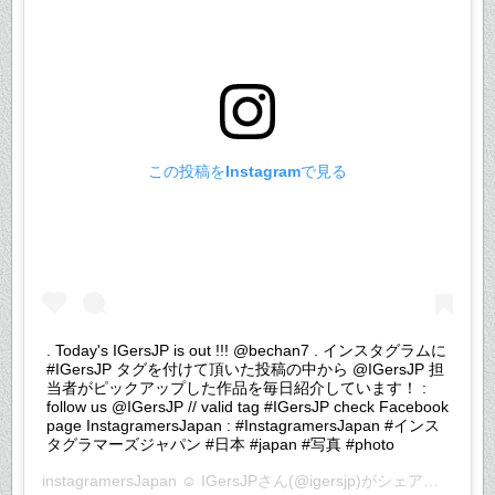
この投稿をInstagramで見る
. Today's IGersJP is out !!! @bechan7 . インスタグラムに
#IGersJP タグを付けて頂いた投稿の中から @IGersJP 担
当者がピックアップした作品を毎日紹介しています！ :
follow us @IGersJP // valid tag #IGersJP check Facebook
page InstagramersJapan : #InstagramersJapan #インス
タグラマーズジャパン #日本 #japan #写真 #photo
instagramersJapan ☺︎ IGersJP
さん(@igersjp)がシェアした投稿 –