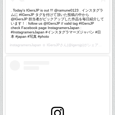
. Today's IGersJP is out !!! @ramune0123 . インスタグラ
ムに #IGersJP タグを付けて頂いた投稿の中から
@IGersJP 担当者がピックアップした作品を毎日紹介して
います！ : follow us @IGersJP // valid tag #IGersJP
check Facebook page InstagramersJapan :
#InstagramersJapan #インスタグラマーズジャパン #日
本 #japan #写真 #photo
instagramersJapan ☺︎ IGersJP
さん(@igersjp)がシェアした投稿 –