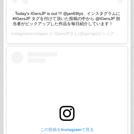
. Today's IGersJP is out !!! @jan69tys . インスタグラムに
#IGersJP タグを付けて頂いた投稿の中から @IGersJP 担
当者がピックアップした作品を毎日紹介しています！
instagramersJapan ☺︎ IGersJP
さん(@igersjp)がシェアした投稿 –
この投稿をInstagramで見る