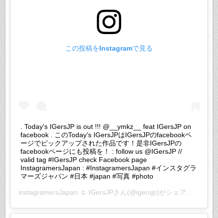
この投稿をInstagramで見る
. Today's IGersJP is out !!! @__ymkz__ feat IGersJP on
facebook . このToday's IGersJPはIGersJPのfacebookペ
ージでピックアップされた作品です！是非IGersJPの
facebookページにも投稿を！ : follow us @IGersJP //
valid tag #IGersJP check Facebook page
InstagramersJapan : #InstagramersJapan #インスタグラ
マーズジャパン #日本 #japan #写真 #photo
instagramersJapan ☺︎ IGersJP
さん(@igersjp)がシェアした投稿 –