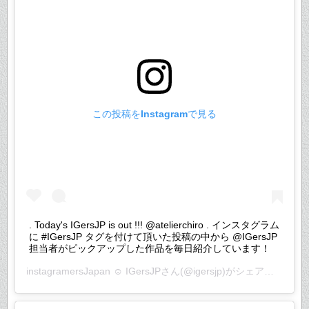
この投稿をInstagramで見る
. Today's IGersJP is out !!! @atelierchiro . インスタグラム
に #IGersJP タグを付けて頂いた投稿の中から @IGersJP
担当者がピックアップした作品を毎日紹介しています！
instagramersJapan ☺︎ IGersJP
さん(@igersjp)がシェアした投稿 –