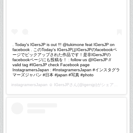
. Today's IGersJP is out !!! @tukimone feat IGersJP on
facebook . このToday's IGersJPはIGersJPのfacebookペ
ージでピックアップされた作品です！是非IGersJPの
facebookページにも投稿を！ : follow us @IGersJP //
valid tag #IGersJP check Facebook page
InstagramersJapan : #InstagramersJapan #インスタグラ
マーズジャパン #日本 #japan #写真 #photo
instagramersJapan ☺︎ IGersJP
さん(@igersjp)がシェアした投稿 –