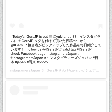
. Today's IGersJP is out !!! @yuki.ando.37 . インスタグラ
ムに #IGersJP タグを付けて頂いた投稿の中から
@IGersJP 担当者がピックアップした作品を毎日紹介して
います！ : follow us @IGersJP // valid tag #IGersJP
check Facebook page InstagramersJapan :
#InstagramersJapan #インスタグラマーズジャパン #日
本 #japan #写真 #photo
instagramersJapan ☺︎ IGersJP
さん(@igersjp)がシェアした投稿 –