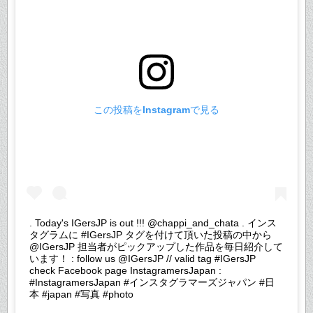
この投稿をInstagramで見る
. Today's IGersJP is out !!! @chappi_and_chata . インス
タグラムに #IGersJP タグを付けて頂いた投稿の中から
@IGersJP 担当者がピックアップした作品を毎日紹介して
います！ : follow us @IGersJP // valid tag #IGersJP
check Facebook page InstagramersJapan :
#InstagramersJapan #インスタグラマーズジャパン #日
本 #japan #写真 #photo