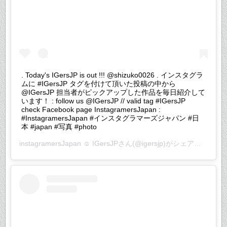
. Today's IGersJP is out !!! @shizuko0026 . インスタグラ
ムに #IGersJP タグを付けて頂いた投稿の中から
@IGersJP 担当者がピックアップした作品を毎日紹介して
います！ : follow us @IGersJP // valid tag #IGersJP
check Facebook page InstagramersJapan :
#InstagramersJapan #インスタグラマーズジャパン #日
本 #japan #写真 #photo
instagramersJapan ☺︎ IGersJP
さん(@igersjp)がシェアした投稿 –