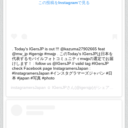
この投稿をInstagramで見る
. Today's IGersJP is out !!! @kazuma27902665 feat
@mw_jp #igersjp #mwjp . このToday's IGersJPは日本を
代表するモバイルフォトコミュニティmwjpの選定でお届
けします！ : follow us @IGersJP // valid tag #IGersJP
check Facebook page InstagramersJapan :
#InstagramersJapan #インスタグラマーズジャパン #日
本 #japan #写真 #photo
instagramersJapan ☺︎ IGersJP
さん(@igersjp)がシェアした投稿 –