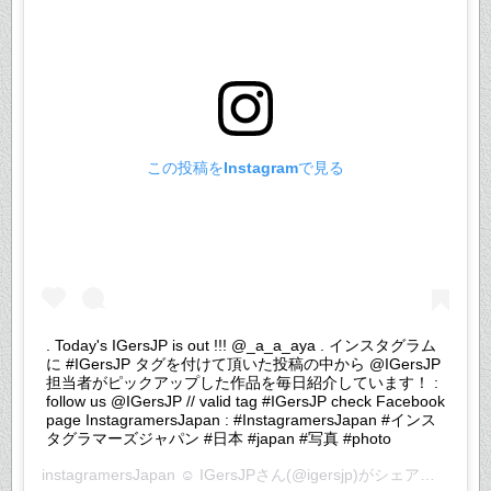
この投稿をInstagramで見る
. Today's IGersJP is out !!! @_a_a_aya . インスタグラム
に #IGersJP タグを付けて頂いた投稿の中から @IGersJP
担当者がピックアップした作品を毎日紹介しています！ :
follow us @IGersJP // valid tag #IGersJP check Facebook
page InstagramersJapan : #InstagramersJapan #インス
タグラマーズジャパン #日本 #japan #写真 #photo
instagramersJapan ☺︎ IGersJP
さん(@igersjp)がシェアした投稿 –