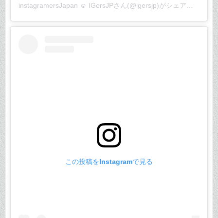
instagramersJapan ☺︎ IGersJP
さん(@igersjp)がシェアした投稿 –
この投稿をInstagramで見る