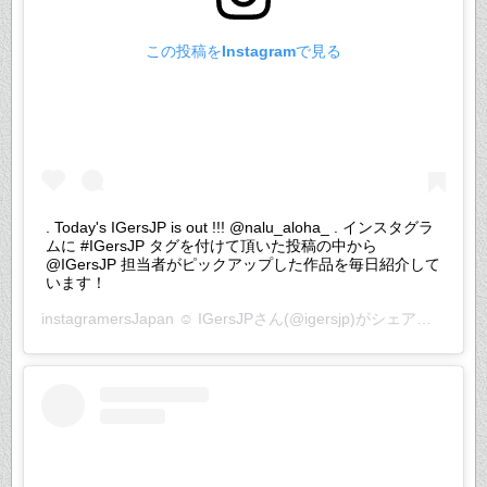
この投稿をInstagramで見る
. Today's IGersJP is out !!! @nalu_aloha_ . インスタグラ
ムに #IGersJP タグを付けて頂いた投稿の中から
@IGersJP 担当者がピックアップした作品を毎日紹介して
います！
instagramersJapan ☺︎ IGersJP
さん(@igersjp)がシェアした投稿 –