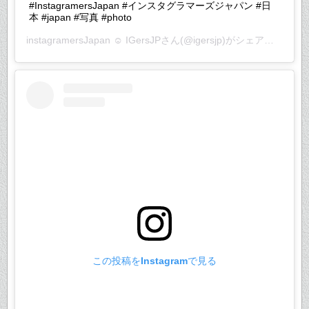
#InstagramersJapan #インスタグラマーズジャパン #日
本 #japan #写真 #photo
instagramersJapan ☺︎ IGersJP
さん(@igersjp)がシェアした投稿 –
この投稿をInstagramで見る