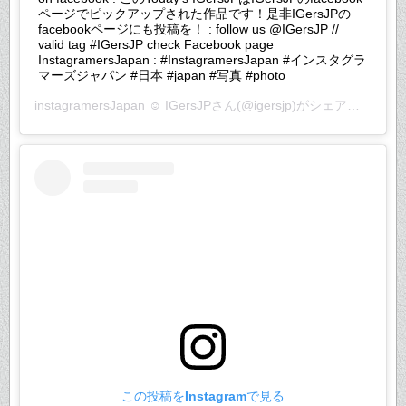
ページでピックアップされた作品です！是非IGersJPの
facebookページにも投稿を！ : follow us @IGersJP //
valid tag #IGersJP check Facebook page
InstagramersJapan : #InstagramersJapan #インスタグラ
マーズジャパン #日本 #japan #写真 #photo
instagramersJapan ☺︎ IGersJP
さん(@igersjp)がシェアした投稿 –
この投稿をInstagramで見る