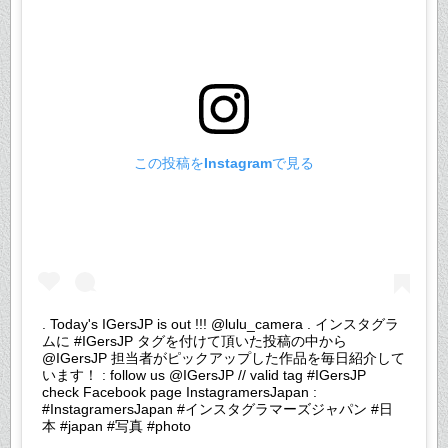
この投稿をInstagramで見る
. Today's IGersJP is out !!! @lulu_camera . インスタグラ
ムに #IGersJP タグを付けて頂いた投稿の中から
@IGersJP 担当者がピックアップした作品を毎日紹介して
います！ : follow us @IGersJP // valid tag #IGersJP
check Facebook page InstagramersJapan :
#InstagramersJapan #インスタグラマーズジャパン #日
本 #japan #写真 #photo