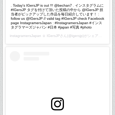
. Today's IGersJP is out !!! @bechan7 . インスタグラムに
#IGersJP タグを付けて頂いた投稿の中から @IGersJP 担
当者がピックアップした作品を毎日紹介しています！ :
follow us @IGersJP // valid tag #IGersJP check Facebook
page InstagramersJapan : #InstagramersJapan #インス
タグラマーズジャパン #日本 #japan #写真 #photo
instagramersJapan ☺︎ IGersJP
さん(@igersjp)がシェアした投稿 –