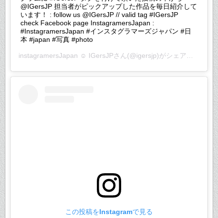
@IGersJP 担当者がピックアップした作品を毎日紹介して
います！ : follow us @IGersJP // valid tag #IGersJP
check Facebook page InstagramersJapan :
#InstagramersJapan #インスタグラマーズジャパン #日
本 #japan #写真 #photo
instagramersJapan ☺︎ IGersJP
さん(@igersjp)がシェアした投稿 –
この投稿をInstagramで見る