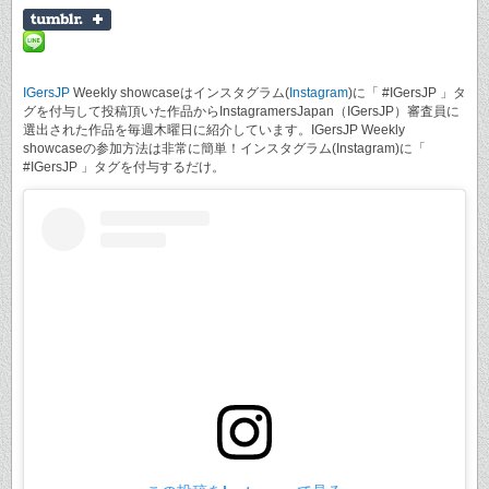
IGersJP
Weekly showcaseはインスタグラム(
Instagram
)に「 #IGersJP 」タ
グを付与して投稿頂いた作品からInstagramersJapan（IGersJP）審査員に
選出された作品を毎週木曜日に紹介しています。IGersJP Weekly
showcaseの参加方法は非常に簡単！インスタグラム(Instagram)に「
#IGersJP 」タグを付与するだけ。