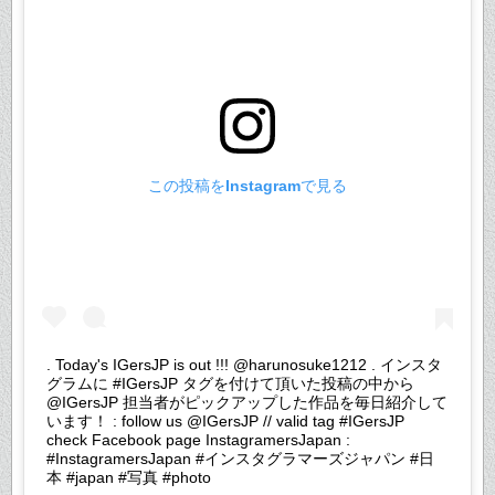
この投稿をInstagramで見る
. Today's IGersJP is out !!! @harunosuke1212 . インスタ
グラムに #IGersJP タグを付けて頂いた投稿の中から
@IGersJP 担当者がピックアップした作品を毎日紹介して
います！ : follow us @IGersJP // valid tag #IGersJP
check Facebook page InstagramersJapan :
#InstagramersJapan #インスタグラマーズジャパン #日
本 #japan #写真 #photo