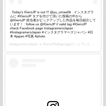
. Today's IGersJP is out !!! @yu_umaa06 . インスタグラ
ムに #IGersJP タグを付けて頂いた投稿の中から
@IGersJP 担当者がピックアップした作品を毎日紹介して
います！ : follow us @IGersJP // valid tag #IGersJP
check Facebook page InstagramersJapan :
#InstagramersJapan #インスタグラマーズジャパン #日
本 #japan #写真 #photo
instagramersJapan ☺︎ IGersJP
(@igersjp)がシェアした投稿 –
20