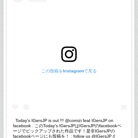
この投稿をInstagramで見る
. Today's IGersJP is out !!! @comizi feat IGersJP on
facebook . このToday's IGersJPはIGersJPのfacebookペ
ージでピックアップされた作品です！是非IGersJPの
facebookページにも投稿を！ : follow us @IGersJP //