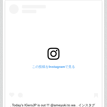
この投稿をInstagramで見る
. Today's IGersJP is out !!! @ameyuki.to.wa . インスタグ