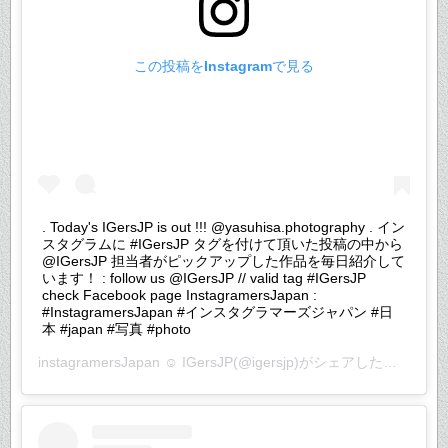
この投稿をInstagramで見る
. Today's IGersJP is out !!! @yasuhisa.photography . イン
スタグラムに #IGersJP タグを付けて頂いた投稿の中から
@IGersJP 担当者がピックアップした作品を毎日紹介して
います！ : follow us @IGersJP // valid tag #IGersJP
check Facebook page InstagramersJapan :
#InstagramersJapan #インスタグラマーズジャパン #日
本 #japan #写真 #photo
instagramersJapan ☺︎ IGersJP
(@igersjp)がシェアした投稿 –
20