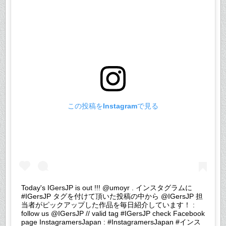
この投稿をInstagramで見る
Today's IGersJP is out !!! @umoyr . インスタグラムに
#IGersJP タグを付けて頂いた投稿の中から @IGersJP 担
当者がピックアップした作品を毎日紹介しています！ :
follow us @IGersJP // valid tag #IGersJP check Facebook
page InstagramersJapan : #InstagramersJapan #インス