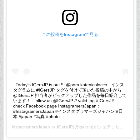
この投稿をInstagramで見る
. Today's IGersJP is out !!! @pom.kotenicolocco . インス
タグラムに #IGersJP タグを付けて頂いた投稿の中から
@IGersJP 担当者がピックアップした作品を毎日紹介して
います！ : follow us @IGersJP // valid tag #IGersJP
check Facebook page InstagramersJapan :
#InstagramersJapan #インスタグラマーズジャパン #日
本 #japan #写真 #photo
instagramersJapan ☺︎ IGersJP
(@igersjp)がシェアした投稿 –
20