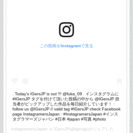
この投稿をInstagramで見る
. Today's IGersJP is out !!! @fuka_09 . インスタグラムに
#IGersJP タグを付けて頂いた投稿の中から @IGersJP 担
当者がピックアップした作品を毎日紹介しています！ :
follow us @IGersJP // valid tag #IGersJP check Facebook
page InstagramersJapan : #InstagramersJapan #インス
タグラマーズジャパン #日本 #japan #写真 #photo
instagramersJapan ☺︎ IGersJP
(@igersjp)がシェアした投稿 –
20