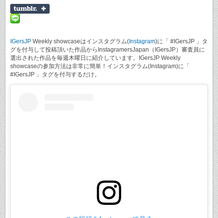
IGersJP
Weekly showcaseはインスタグラム(
Instagram
)に「 #IGersJP 」タ
グを付与して投稿頂いた作品からInstagramersJapan（IGersJP）審査員に
選出された作品を毎週木曜日に紹介しています。IGersJP Weekly
showcaseの参加方法は非常に簡単！インスタグラム(Instagram)に「
#IGersJP 」タグを付与するだけ。