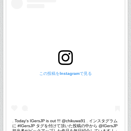
この投稿をInstagramで見る
. Today's IGersJP is out !!! @chikuwa91 . インスタグラム
に #IGersJP タグを付けて頂いた投稿の中から @IGersJP
担当者がピックアップした作品を毎日紹介しています！ :