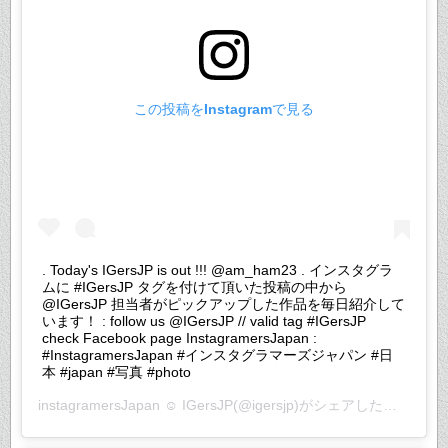
この投稿をInstagramで見る
. Today's IGersJP is out !!! @am_ham23 . インスタグラ
ムに #IGersJP タグを付けて頂いた投稿の中から
@IGersJP 担当者がピックアップした作品を毎日紹介して
います！ : follow us @IGersJP // valid tag #IGersJP
check Facebook page InstagramersJapan :
#InstagramersJapan #インスタグラマーズジャパン #日
本 #japan #写真 #photo
instagramersJapan ☺︎ IGersJP
(@igersjp)がシェアした投稿 –
20