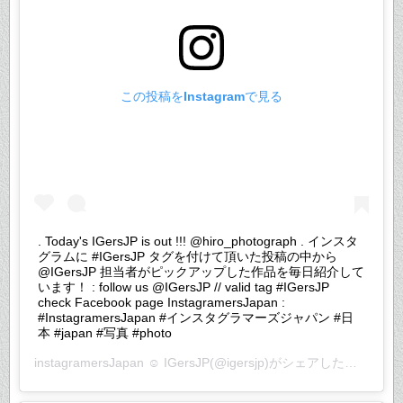
この投稿をInstagramで見る
. Today's IGersJP is out !!! @hiro_photograph . インスタ
グラムに #IGersJP タグを付けて頂いた投稿の中から
@IGersJP 担当者がピックアップした作品を毎日紹介して
います！ : follow us @IGersJP // valid tag #IGersJP
check Facebook page InstagramersJapan :
#InstagramersJapan #インスタグラマーズジャパン #日
本 #japan #写真 #photo
instagramersJapan ☺︎ IGersJP
(@igersjp)がシェアした投稿 –
20