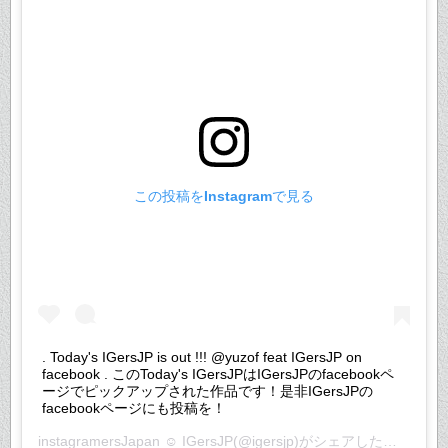
この投稿をInstagramで見る
. Today's IGersJP is out !!! @yuzof feat IGersJP on
facebook . このToday's IGersJPはIGersJPのfacebookペ
ージでピックアップされた作品です！是非IGersJPの
facebookページにも投稿を！
instagramersJapan ☺︎ IGersJP
(@igersjp)がシェアした投稿 –
20