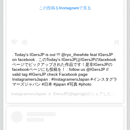
この投稿をInstagramで見る
. Today's IGersJP is out !!! @ryo_thewhite feat IGersJP
on facebook . このToday's IGersJPはIGersJPのfacebook
ページでピックアップされた作品です！是非IGersJPの
facebookページにも投稿を！ : follow us @IGersJP //
valid tag #IGersJP check Facebook page
InstagramersJapan : #InstagramersJapan #インスタグラ
マーズジャパン #日本 #japan #写真 #photo
instagramersJapan ☺︎ IGersJP
(@igersjp)がシェアした投稿 –
20