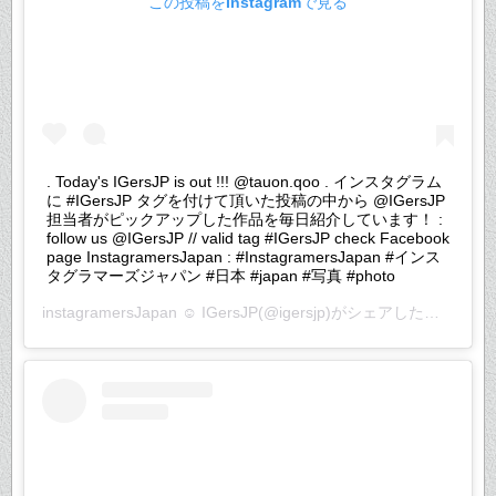
この投稿をInstagramで見る
. Today's IGersJP is out !!! @tauon.qoo . インスタグラム
に #IGersJP タグを付けて頂いた投稿の中から @IGersJP
担当者がピックアップした作品を毎日紹介しています！ :
follow us @IGersJP // valid tag #IGersJP check Facebook
page InstagramersJapan : #InstagramersJapan #インス
タグラマーズジャパン #日本 #japan #写真 #photo
instagramersJapan ☺︎ IGersJP
(@igersjp)がシェアした投稿 –
20