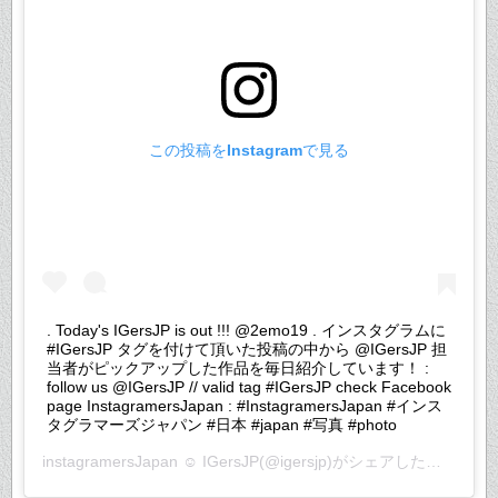
この投稿をInstagramで見る
. Today's IGersJP is out !!! @2emo19 . インスタグラムに
#IGersJP タグを付けて頂いた投稿の中から @IGersJP 担
当者がピックアップした作品を毎日紹介しています！ :
follow us @IGersJP // valid tag #IGersJP check Facebook
page InstagramersJapan : #InstagramersJapan #インス
タグラマーズジャパン #日本 #japan #写真 #photo
instagramersJapan ☺︎ IGersJP
(@igersjp)がシェアした投稿 –
20