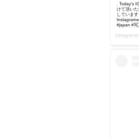
. Today's
けて頂いた
しています！ : f
Instagra
#japan #写
instagrame