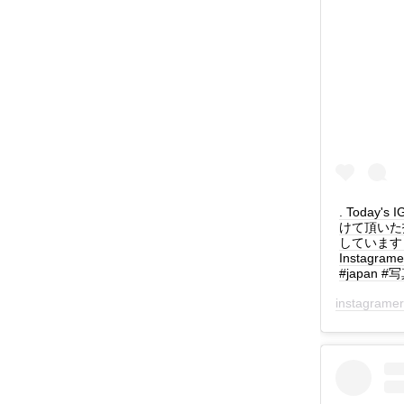
. Today's
けて頂いた
しています！ : f
Instagra
#japan #写
instagrame