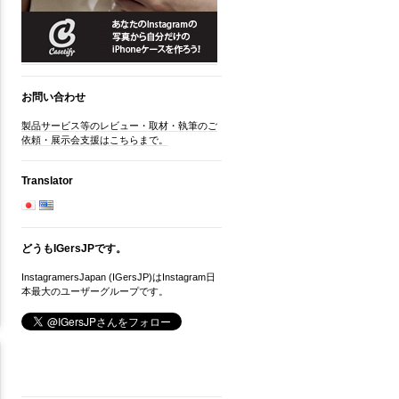
お問い合わせ
製品サービス等のレビュー・取材・執筆のご
依頼・展示会支援はこちらまで。
Translator
どうもIGersJPです。
InstagramersJapan (IGersJP)はInstagram日
本最大のユーザーグループです。