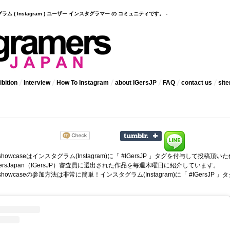
インスタグラム ( Instagram ) ユーザー インスタグラマー の コミュニティです。 -
bition
Interview
How To Instagram
about IGersJP
FAQ
contact us
sit
 showcaseはインスタグラム(
Instagram
)に「 #IGersJP 」タグを付与して投稿頂いた
ramersJapan（IGersJP）審査員に選出された作品を毎週木曜日に紹介しています。
kly showcaseの参加方法は非常に簡単！インスタグラム(Instagram)に「 #IGersJP 」
。