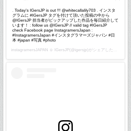
. Today's IGersJP is out !!! @whitecallalily703 . インスタ
グラムに #IGersJP タグを付けて頂いた投稿の中から
@IGersJP 担当者がピックアップした作品を毎日紹介して
います！ : follow us @IGersJP // valid tag #IGersJP
check Facebook page InstagramersJapan :
#InstagramersJapan #インスタグラマーズジャパン #日
本 #japan #写真 #photo
instagramersJAPAN ☺︎ IGersJP
(@igersjp)がシェアした投稿 –
2