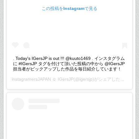
この投稿をInstagramで見る
. Today's IGersJP is out !!! @kuuto1469 . インスタグラム
に #IGersJP タグを付けて頂いた投稿の中から @IGersJP
担当者がピックアップした作品を毎日紹介しています！
instagramersJAPAN ☺︎ IGersJP
(@igersjp)がシェアした投稿 –
2