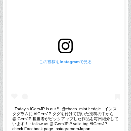
この投稿をInstagramで見る
. Today's IGersJP is out !!! @choco_mint.hedgie . インス
タグラムに #IGersJP タグを付けて頂いた投稿の中から
@IGersJP 担当者がピックアップした作品を毎日紹介して
います！ : follow us @IGersJP // valid tag #IGersJP
check Facebook page InstagramersJapan :