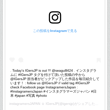
この投稿をInstagramで見る
. Today's IGersJP is out !!! @seagulll424 . インスタグラ
ムに #IGersJP タグを付けて頂いた投稿の中から
@IGersJP 担当者がピックアップした作品を毎日紹介して
います！ : follow us @IGersJP // valid tag #IGersJP
check Facebook page InstagramersJapan :
#InstagramersJapan #インスタグラマーズジャパン #日
本 #japan #写真 #photo
instagramersJAPAN ☺︎ IGersJP
(@igersjp)がシェアした投稿 –
2