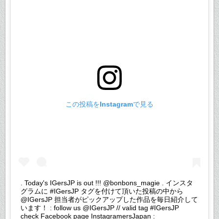
この投稿をInstagramで見る
. Today's IGersJP is out !!! @bonbons_magie . インスタ
グラムに #IGersJP タグを付けて頂いた投稿の中から
@IGersJP 担当者がピックアップした作品を毎日紹介して
います！ : follow us @IGersJP // valid tag #IGersJP
check Facebook page InstagramersJapan :