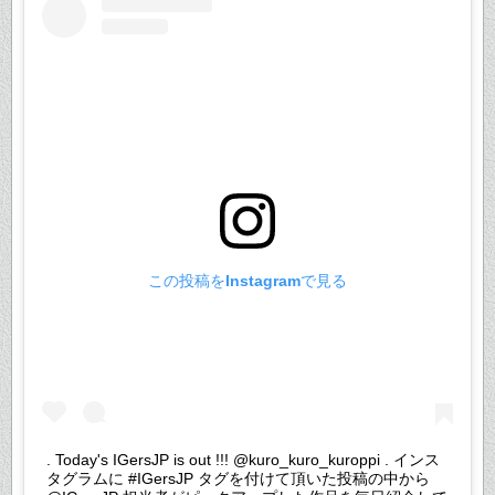
この投稿をInstagramで見る
. Today's IGersJP is out !!! @kuro_kuro_kuroppi . インス
タグラムに #IGersJP タグを付けて頂いた投稿の中から