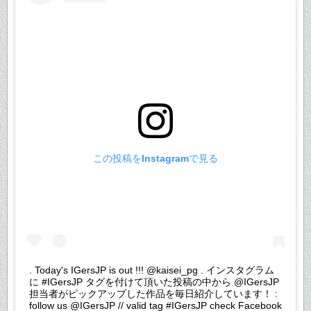
この投稿をInstagramで見る
. Today's IGersJP is out !!! @kaisei_pg . インスタグラム
に #IGersJP タグを付けて頂いた投稿の中から @IGersJP
担当者がピックアップした作品を毎日紹介しています！ :
follow us @IGersJP // valid tag #IGersJP check Facebook