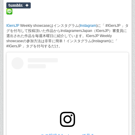
IGersJP
Weekly showcaseはインスタグラム(
Instagram
)に「 #IGersJP 」タ
グを付与して投稿頂いた作品からInstagramersJapan（IGersJP）審査員に
選出された作品を毎週木曜日に紹介しています。IGersJP Weekly
showcaseの参加方法は非常に簡単！インスタグラム(Instagram)に「
#IGersJP 」タグを付与するだけ。