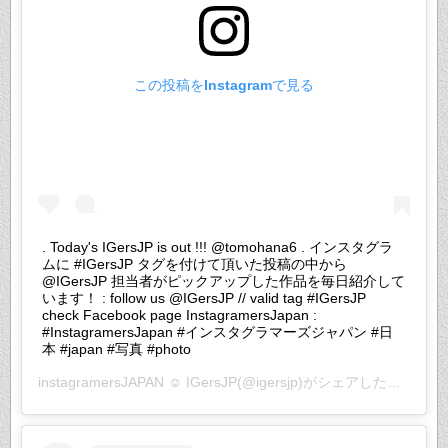
この投稿をInstagramで見る
. Today's IGersJP is out !!! @tomohana6 . インスタグラ
ムに #IGersJP タグを付けて頂いた投稿の中から
@IGersJP 担当者がピックアップした作品を毎日紹介して
います！ : follow us @IGersJP // valid tag #IGersJP
check Facebook page InstagramersJapan :
#InstagramersJapan #インスタグラマーズジャパン #日
本 #japan #写真 #photo
instagramersJAPAN ☺︎ IGersJP
(@igersjp)がシェアした投稿 –
2