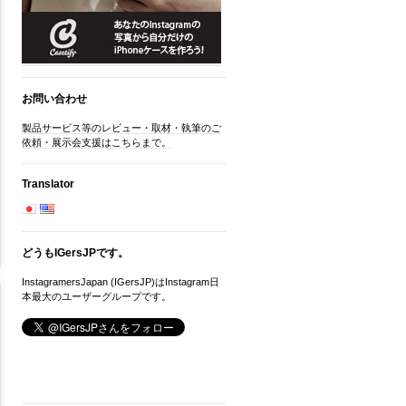
お問い合わせ
製品サービス等のレビュー・取材・執筆のご
依頼・展示会支援はこちらまで。
Translator
どうもIGersJPです。
InstagramersJapan (IGersJP)はInstagram日
本最大のユーザーグループです。