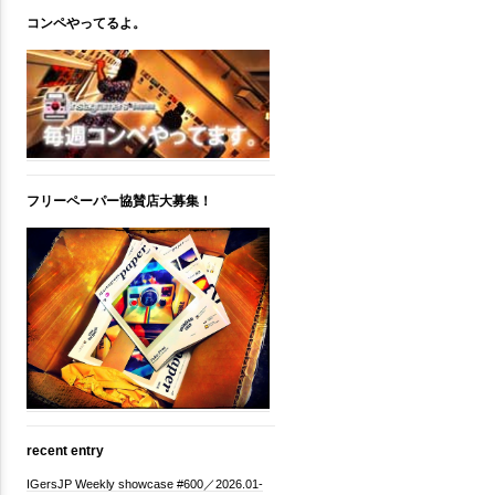
コンペやってるよ。
フリーペーパー協賛店大募集！
recent entry
IGersJP Weekly showcase #600／2026.01-