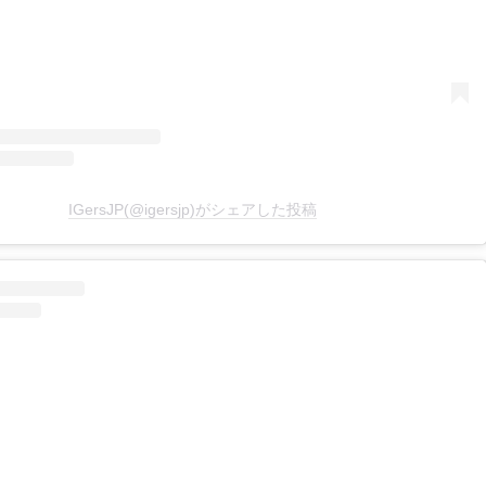
IGersJP(@igersjp)がシェアした投稿