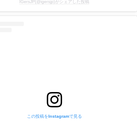
IGersJP(@igersjp)がシェアした投稿
この投稿をInstagramで見る