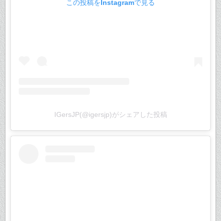
この投稿をInstagramで見る
IGersJP(@igersjp)がシェアした投稿