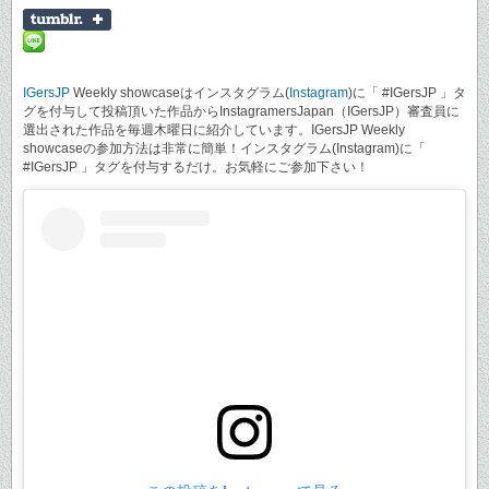
IGersJP
Weekly showcaseはインスタグラム(
Instagram
)に「 #IGersJP 」タ
グを付与して投稿頂いた作品からInstagramersJapan（IGersJP）審査員に
選出された作品を毎週木曜日に紹介しています。IGersJP Weekly
showcaseの参加方法は非常に簡単！インスタグラム(Instagram)に「
#IGersJP 」タグを付与するだけ。お気軽にご参加下さい！