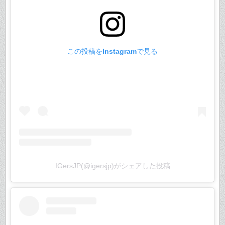
この投稿をInstagramで見る
IGersJP(@igersjp)がシェアした投稿