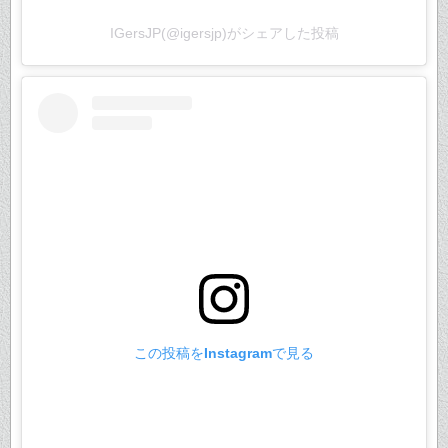
IGersJP(@igersjp)がシェアした投稿
この投稿をInstagramで見る