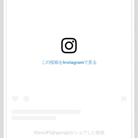
この投稿をInstagramで見る
IGersJP(@igersjp)がシェアした投稿