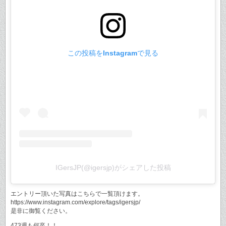
この投稿をInstagramで見る
IGersJP(@igersjp)がシェアした投稿
エントリー頂いた写真はこちらで一覧頂けます。
https://www.instagram.com/explore/tags/igersjp/
是非に御覧ください。
473週も何卒！！