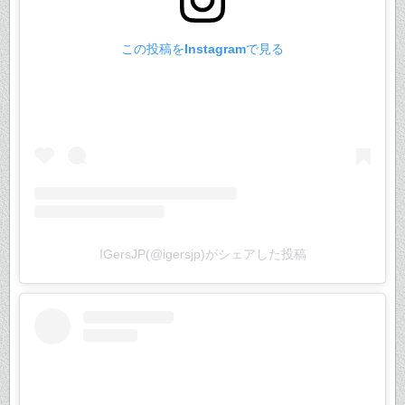
この投稿をInstagramで見る
IGersJP(@igersjp)がシェアした投稿