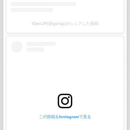
IGersJP(@igersjp)がシェアした投稿
この投稿をInstagramで見る