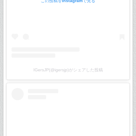
この投稿をInstagramで見る
IGersJP(@igersjp)がシェアした投稿