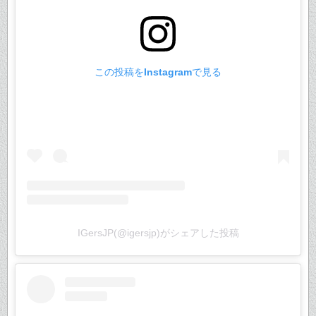
この投稿をInstagramで見る
IGersJP(@igersjp)がシェアした投稿