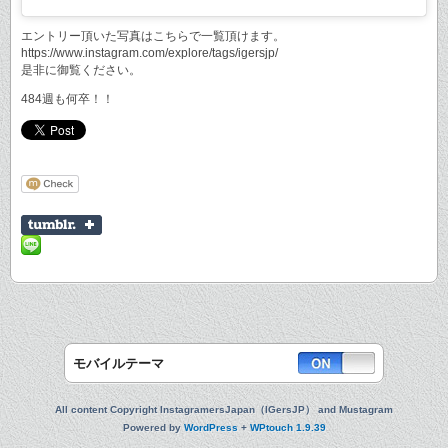
エントリー頂いた写真はこちらで一覧頂けます。
https://www.instagram.com/explore/tags/igersjp/
是非に御覧ください。
484週も何卒！！
モバイルテーマ
All content Copyright InstagramersJapan（IGersJP） and Mustagram
Powered by
WordPress
+
WPtouch 1.9.39