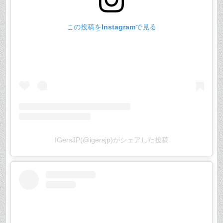
この投稿をInstagramで見る
IGersJP(@igersjp)がシェアした投稿