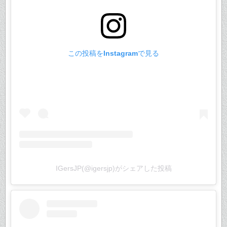
この投稿をInstagramで見る
IGersJP(@igersjp)がシェアした投稿