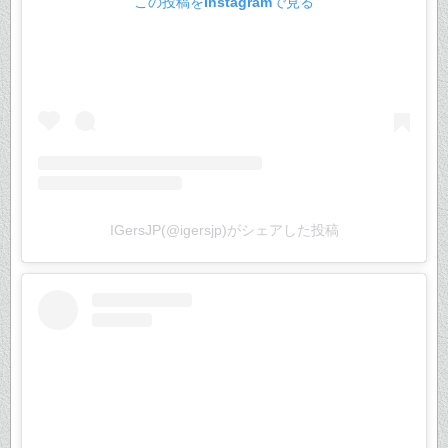
この投稿をInstagramで見る
IGersJP(@igersjp)がシェアした投稿