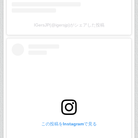
IGersJP(@igersjp)がシェアした投稿
この投稿をInstagramで見る