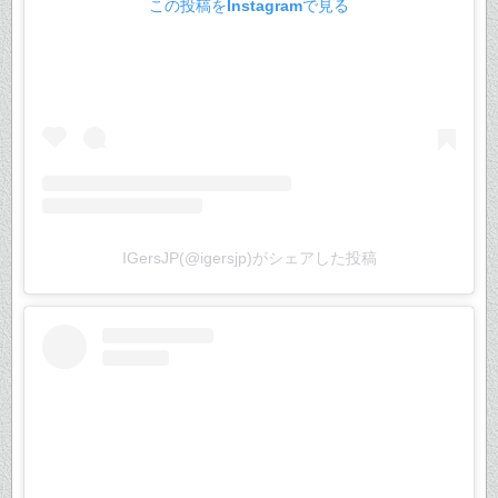
この投稿をInstagramで見る
IGersJP(@igersjp)がシェアした投稿