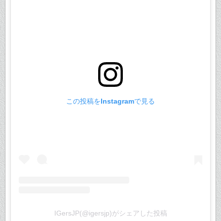
この投稿をInstagramで見る
IGersJP(@igersjp)がシェアした投稿