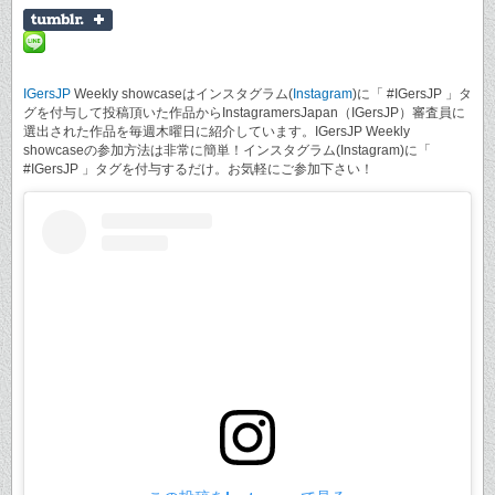
IGersJP
Weekly showcaseはインスタグラム(
Instagram
)に「 #IGersJP 」タ
グを付与して投稿頂いた作品からInstagramersJapan（IGersJP）審査員に
選出された作品を毎週木曜日に紹介しています。IGersJP Weekly
showcaseの参加方法は非常に簡単！インスタグラム(Instagram)に「
#IGersJP 」タグを付与するだけ。お気軽にご参加下さい！