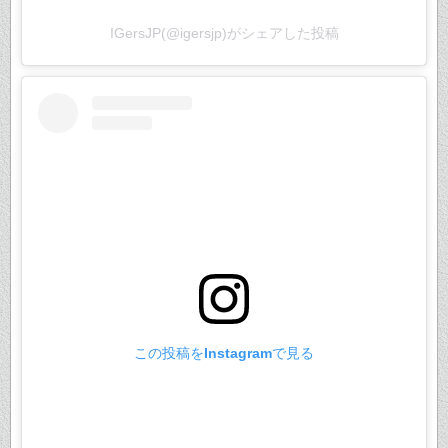
IGersJP(@igersjp)がシェアした投稿
この投稿をInstagramで見る