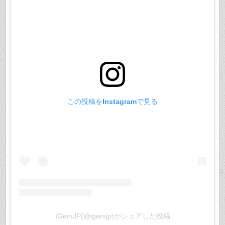
この投稿をInstagramで見る
IGersJP(@igersjp)がシェアした投稿