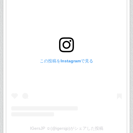
この投稿をInstagramで見る
IGersJP ☺︎(@igersjp)がシェアした投稿