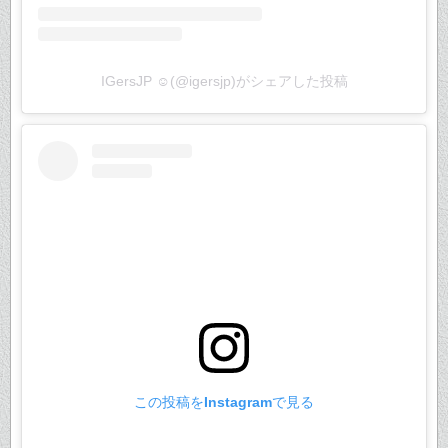
IGersJP ☺︎(@igersjp)がシェアした投稿
この投稿をInstagramで見る