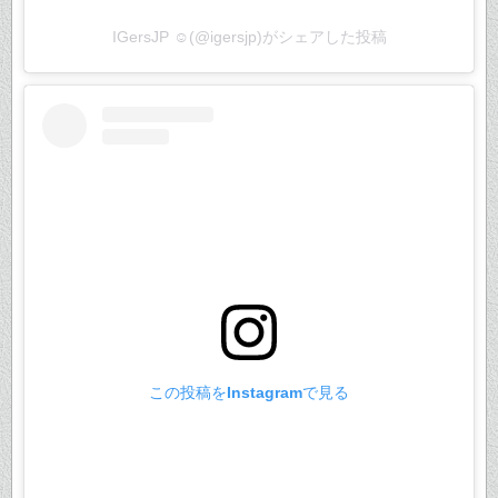
IGersJP ☺︎(@igersjp)がシェアした投稿
この投稿をInstagramで見る