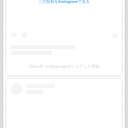
この投稿をInstagramで見る
IGersJP ☺︎(@igersjp)がシェアした投稿