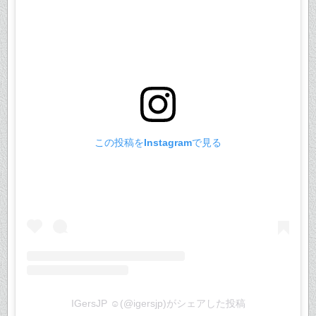
この投稿をInstagramで見る
IGersJP ☺︎(@igersjp)がシェアした投稿