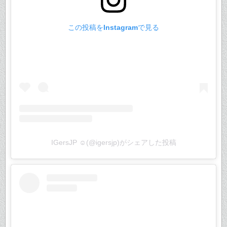
この投稿をInstagramで見る
IGersJP ☺︎(@igersjp)がシェアした投稿