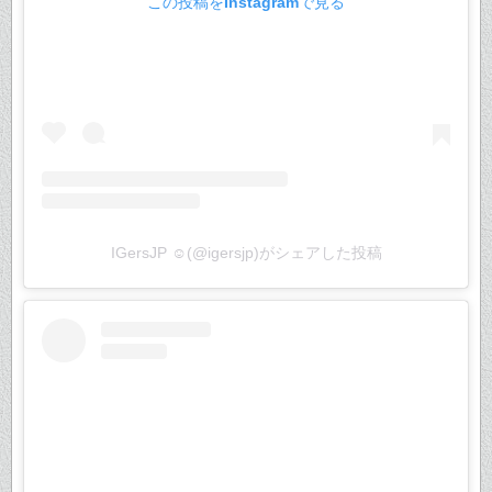
この投稿をInstagramで見る
IGersJP ☺︎(@igersjp)がシェアした投稿