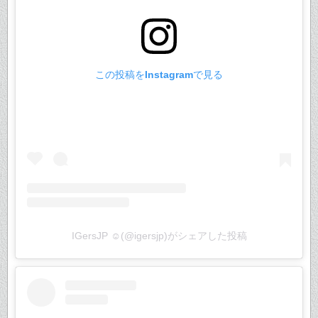
この投稿をInstagramで見る
IGersJP ☺︎(@igersjp)がシェアした投稿