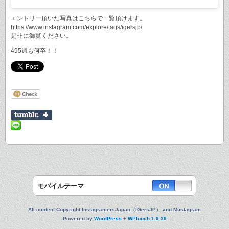
エントリー頂いた写真はこちらで一覧頂けます。
https://www.instagram.com/explore/tags/igersjp/
是非に御覧ください。
495週も何卒！！
モバイルテーマ
All content Copyright InstagramersJapan（IGersJP） and Mustagram
Powered by
WordPress
+
WPtouch 1.9.39