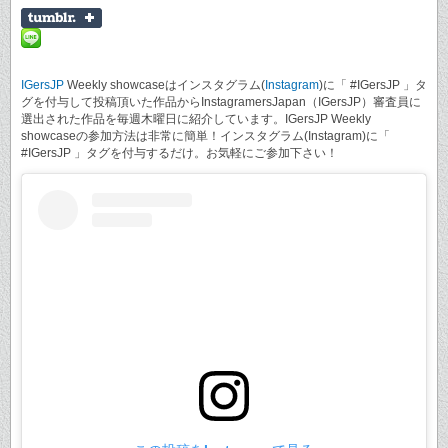
IGersJP
Weekly showcaseはインスタグラム(
Instagram
)に「 #IGersJP 」タ
グを付与して投稿頂いた作品からInstagramersJapan（IGersJP）審査員に
選出された作品を毎週木曜日に紹介しています。IGersJP Weekly
showcaseの参加方法は非常に簡単！インスタグラム(Instagram)に「
#IGersJP 」タグを付与するだけ。お気軽にご参加下さい！