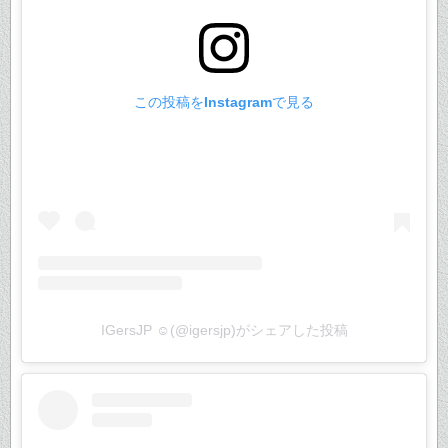
この投稿をInstagramで見る
IGersJP ☺︎(@igersjp)がシェアした投稿