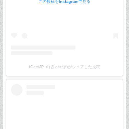
この投稿をInstagramで見る
IGersJP ☺︎(@igersjp)がシェアした投稿