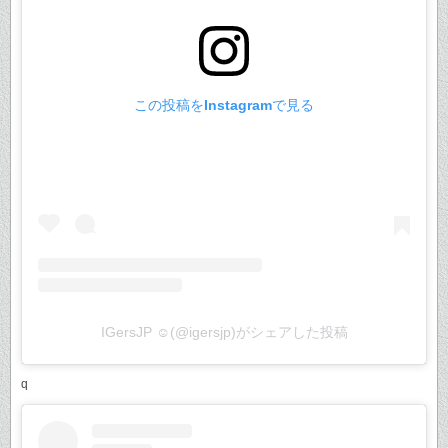
この投稿をInstagramで見る
IGersJP ☺︎(@igersjp)がシェアした投稿
q