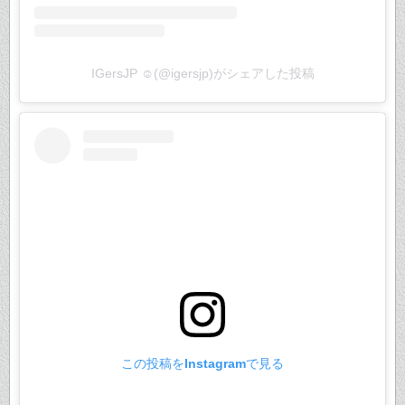
IGersJP ☺︎(@igersjp)がシェアした投稿
この投稿をInstagramで見る