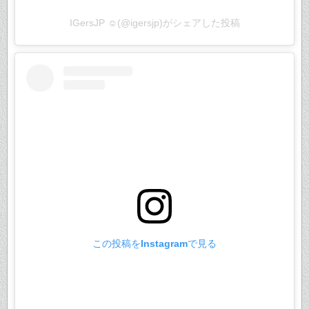
IGersJP ☺︎(@igersjp)がシェアした投稿
この投稿をInstagramで見る