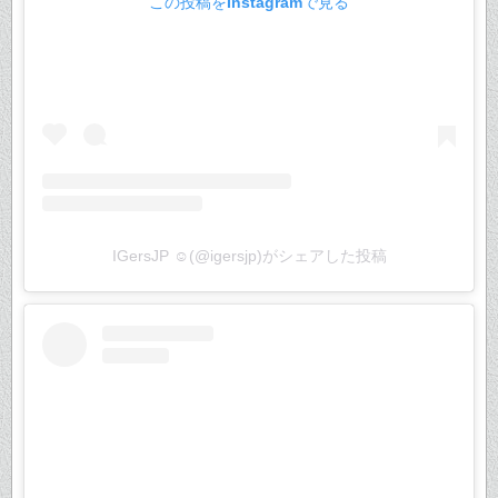
この投稿をInstagramで見る
IGersJP ☺︎(@igersjp)がシェアした投稿