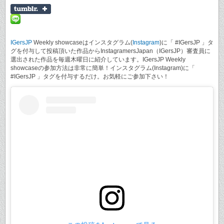
IGersJP
Weekly showcaseはインスタグラム(
Instagram
)に「 #IGersJP 」タ
グを付与して投稿頂いた作品からInstagramersJapan（IGersJP）審査員に
選出された作品を毎週木曜日に紹介しています。IGersJP Weekly
showcaseの参加方法は非常に簡単！インスタグラム(Instagram)に「
#IGersJP 」タグを付与するだけ。お気軽にご参加下さい！