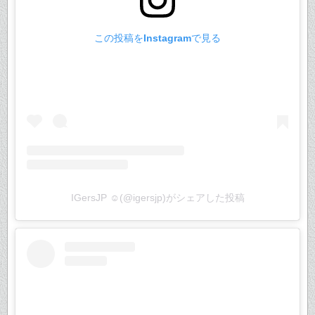
この投稿をInstagramで見る
IGersJP ☺︎(@igersjp)がシェアした投稿