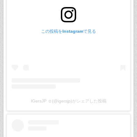
この投稿をInstagramで見る
IGersJP ☺︎(@igersjp)がシェアした投稿