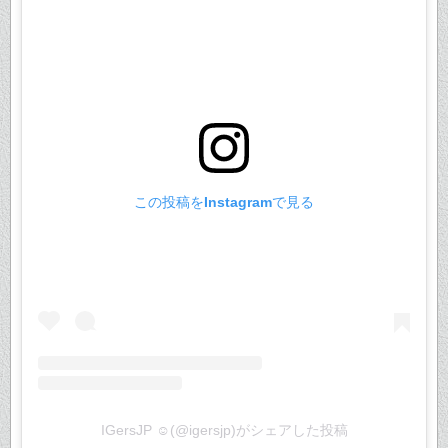
この投稿をInstagramで見る
IGersJP ☺︎(@igersjp)がシェアした投稿