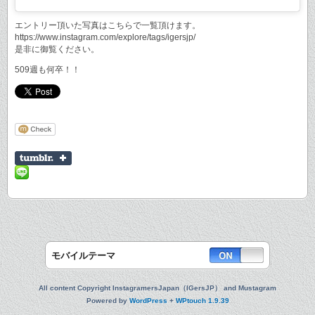
エントリー頂いた写真はこちらで一覧頂けます。
https://www.instagram.com/explore/tags/igersjp/
是非に御覧ください。
509週も何卒！！
モバイルテーマ
All content Copyright InstagramersJapan（IGersJP） and Mustagram
Powered by
WordPress
+
WPtouch 1.9.39