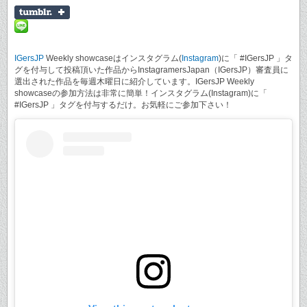
IGersJP
Weekly showcaseはインスタグラム(
Instagram
)に「 #IGersJP 」タ
グを付与して投稿頂いた作品からInstagramersJapan（IGersJP）審査員に
選出された作品を毎週木曜日に紹介しています。IGersJP Weekly
showcaseの参加方法は非常に簡単！インスタグラム(Instagram)に「
#IGersJP 」タグを付与するだけ。お気軽にご参加下さい！