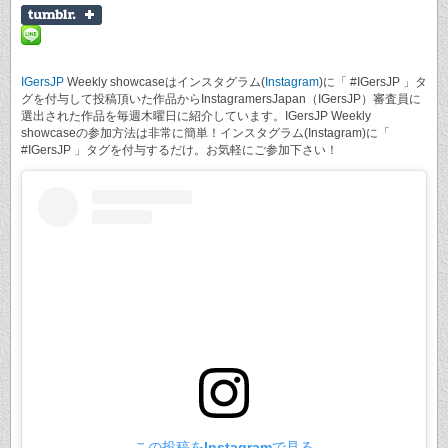
IGersJP
Weekly showcaseはインスタグラム(
Instagram
)に「 #IGersJP 」タ
グを付与して投稿頂いた作品からInstagramersJapan（IGersJP）審査員に
選出された作品を毎週木曜日に紹介しています。IGersJP Weekly
showcaseの参加方法は非常に簡単！インスタグラム(Instagram)に「
#IGersJP 」タグを付与するだけ。お気軽にご参加下さい！
この投稿をInstagramで見る