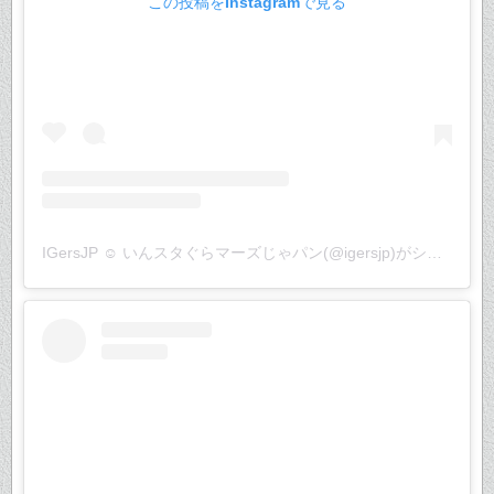
この投稿をInstagramで見る
IGersJP ☺︎ いんスタぐらマーズじゃパン(@igersjp)がシェアした投稿