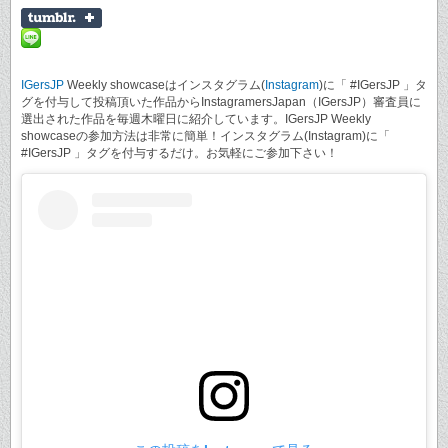
IGersJP
Weekly showcaseはインスタグラム(
Instagram
)に「 #IGersJP 」タ
グを付与して投稿頂いた作品からInstagramersJapan（IGersJP）審査員に
選出された作品を毎週木曜日に紹介しています。IGersJP Weekly
showcaseの参加方法は非常に簡単！インスタグラム(Instagram)に「
#IGersJP 」タグを付与するだけ。お気軽にご参加下さい！