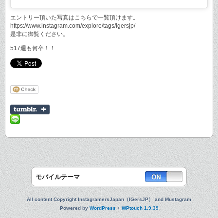
エントリー頂いた写真はこちらで一覧頂けます。
https://www.instagram.com/explore/tags/igersjp/
是非に御覧ください。
517週も何卒！！
モバイルテーマ
All content Copyright InstagramersJapan（IGersJP） and Mustagram
Powered by
WordPress
+
WPtouch 1.9.39