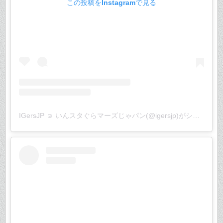
この投稿をInstagramで見る
IGersJP ☺︎ いんスタぐらマーズじゃパン(@igersjp)がシェアした投稿