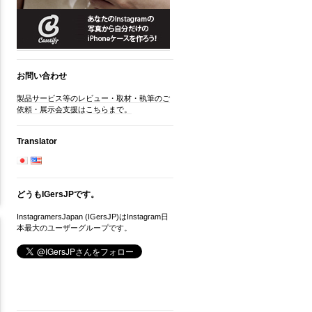
お問い合わせ
製品サービス等のレビュー・取材・執筆のご
依頼・展示会支援はこちらまで。
Translator
どうもIGersJPです。
InstagramersJapan (IGersJP)はInstagram日
本最大のユーザーグループです。