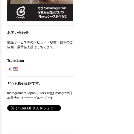
お問い合わせ
製品サービス等のレビュー・取材・執筆のご
依頼・展示会支援はこちらまで。
Translator
どうもIGersJPです。
InstagramersJapan (IGersJP)はInstagram日
本最大のユーザーグループです。