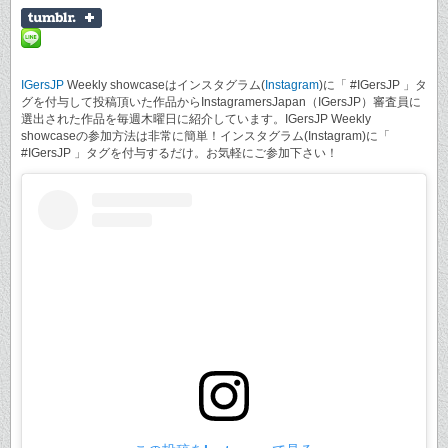
IGersJP
Weekly showcaseはインスタグラム(
Instagram
)に「 #IGersJP 」タ
グを付与して投稿頂いた作品からInstagramersJapan（IGersJP）審査員に
選出された作品を毎週木曜日に紹介しています。IGersJP Weekly
showcaseの参加方法は非常に簡単！インスタグラム(Instagram)に「
#IGersJP 」タグを付与するだけ。お気軽にご参加下さい！