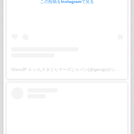
この投稿をInstagramで見る
IGersJP ☺︎ いんスタぐらマーズじゃパン(@igersjp)がシェアした投稿