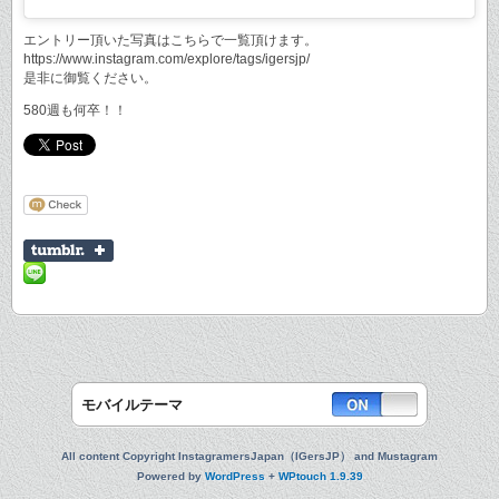
エントリー頂いた写真はこちらで一覧頂けます。
https://www.instagram.com/explore/tags/igersjp/
是非に御覧ください。
580週も何卒！！
モバイルテーマ
All content Copyright InstagramersJapan（IGersJP） and Mustagram
Powered by
WordPress
+
WPtouch 1.9.39