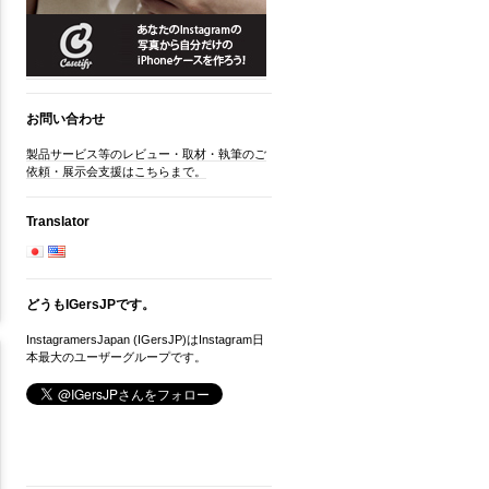
お問い合わせ
製品サービス等のレビュー・取材・執筆のご
依頼・展示会支援はこちらまで。
Translator
どうもIGersJPです。
InstagramersJapan (IGersJP)はInstagram日
本最大のユーザーグループです。