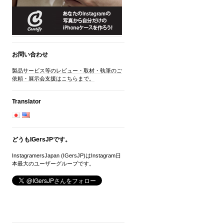
お問い合わせ
製品サービス等のレビュー・取材・執筆のご
依頼・展示会支援はこちらまで。
Translator
どうもIGersJPです。
InstagramersJapan (IGersJP)はInstagram日
本最大のユーザーグループです。