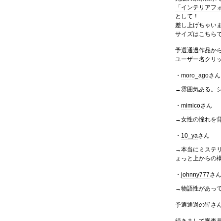
「インテリアフ
として！
差し上げちゃいま
サイズはこちら
予選通過作品か
ユーザー名クリ
・
moro_ago
さん
→雰囲気ある。
・
mimico
さん
→女性の憧れを
・
10_ya
さん
→本当にミステ
ょっと上からの
・
johnny777
さ
→物語性があっ
予選通過の皆さ