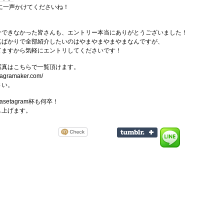
に一声かけてくださいね！
！
介できなかった皆さんも、エントリー本当にありがとうございました！
真ばかりで全部紹介したいのはやまやまやまやまなんですが、
てますから気軽にエントリしてくださいです！
写真はこちらで一覧頂けます。
stagramaker.com/
さい。
setagram杯も何卒！
し上げます。