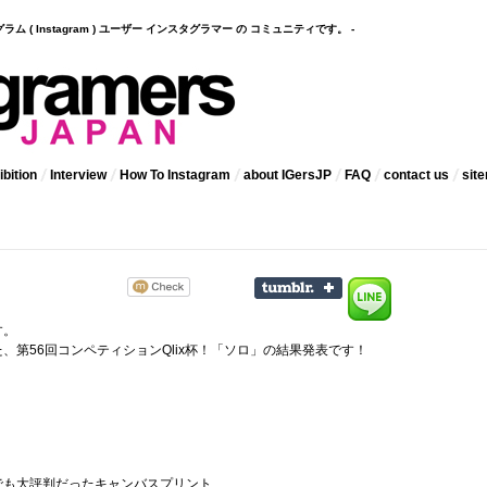
インスタグラム ( Instagram ) ユーザー インスタグラマー の コミュニティです。 -
bition
Interview
How To Instagram
about IGersJP
FAQ
contact us
sit
す。
、第56回コンペティションQlix杯！「ソロ」の結果発表です！
でも大評判だったキャンバスプリント