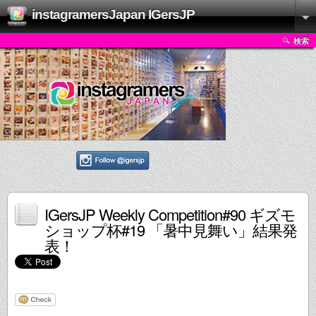
instagramersJapan IGersJP
検索
IGersJP Weekly Competition#90 ギズモ
ショップ杯#19 「暑中見舞い」結果発
表！