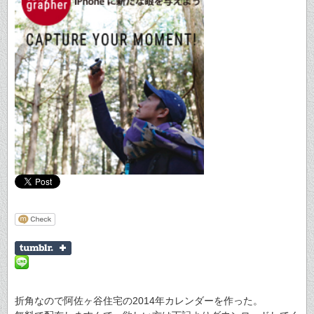
折角なので阿佐ヶ谷住宅の2014年カレンダーを作った。