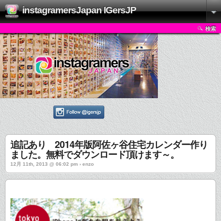
instagramersJapan IGersJP
検索
追記あり 2014年版阿佐ヶ谷住宅カレンダー作り
ました。無料でダウンロード頂けます～。
12月 11th, 2013 @ 06:02 pm › enzo