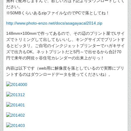
無料で配布しますんで、欲しい方は下記よりダウンロードしてく
ださい。
※50MBくらいあるzipファイルなのでPCで落としてね！
http://www.photo-enzo.net/docs/asagayacal2014.zip
148mm×100mmで作ってあるので、その辺のプリント屋でLサイ
ズでトリミングして出してもいいし、キングサイズでプリントす
るとピッタリ。ご自宅のインクジェットプリンターでハガキサイ
ズで出力もOK。ネットプリントだと5円～で出せるから合計70
円で来年の阿佐ヶ谷住宅カレンダーの出来上がりっ！
内容は以下です（web用に解像度を落としているので実際にプリ
ントするのはダウンロードデータを使ってくださいね）。