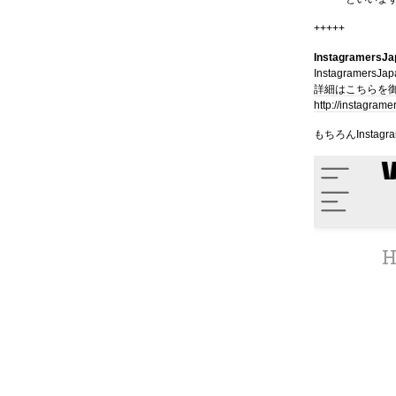
+++++
InstagramersJ
Instagrame
詳細はこちらを
http://instagram
もちろんInstag