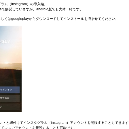
ム（instagram）の導入編。
neで解説していますが、android版でも大体一緒です。
reもしくはgoogleplayからダウンロードしてインストールを済ませてください。
カウントと紐付けてインスタグラム（instagram）アカウントを開設することもできます
アドレスでアカウントを新設することも可能です。