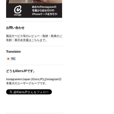
お問い合わせ
製品サービス等のレビュー・取材・執筆のご
依頼・展示会支援はこちらまで。
Translator
どうもIGersJPです。
InstagramersJapan (IGersJP)はInstagram日
本最大のユーザーグループです。