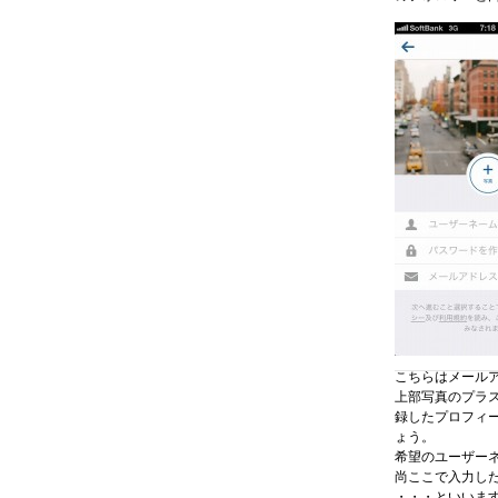
こちらはメールア
上部写真のプラ
録したプロフィ
ょう。
希望のユーザー
尚ここで入力し
・・・といいま