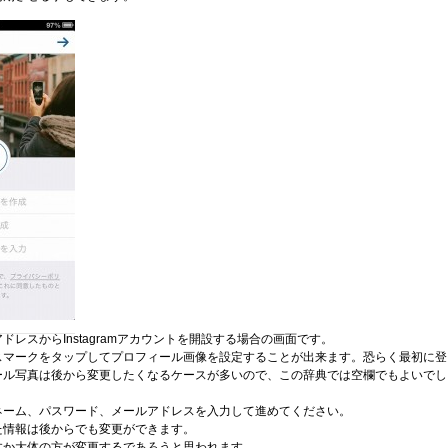
ドレスからInstagramアカウントを開設する場合の画面です。
スマークをタップしてプロフィール画像を設定することが出来ます。恐らく最初に登
ール写真は後から変更したくなるケースが多いので、この辞典では空欄でもよいでし
ネーム、パスワード、メールアドレスを入力して進めてください。
た情報は後からでも変更ができます。
すか大体の方が変更するであろうと思われます。