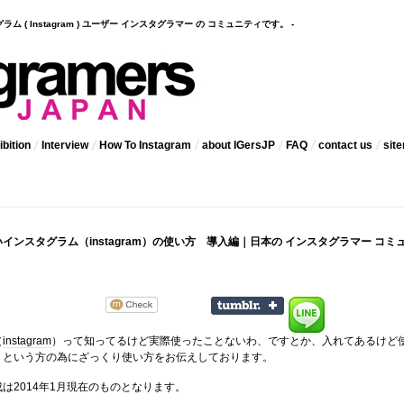
インスタグラム ( Instagram ) ユーザー インスタグラマー の コミュニティです。 -
bition
Interview
How To Instagram
about IGersJP
FAQ
contact us
sit
インスタグラム（instagram）の使い方 導入編｜日本の インスタグラマー コミ
（
instagram
）って知ってるけど実際使ったことないわ、ですとか、入れてあるけど
、という方の為にざっくり使い方をお伝えしております。
は2014年1月現在のものとなります。