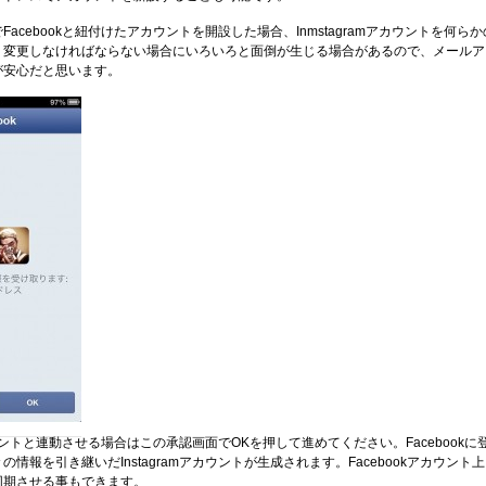
acebookと紐付けたアカウントを開設した場合、Inmstagramアカウントを何らか
り変更しなければならない場合にいろいろと面倒が生じる場合があるので、メールア
が安心だと思います。
カウントと連動させる場合はこの承認画面でOKを押して進めてください。Facebookに
情報を引き継いだInstagramアカウントが生成されます。Facebookアカウント上
同期させる事もできます。