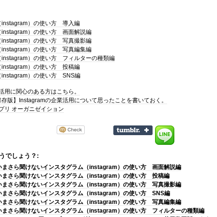
nstagram）の使い方 導入編
nstagram）の使い方 画面解説編
nstagram）の使い方 写真撮影編
nstagram）の使い方 写真編集編
nstagram）の使い方 フィルターの種類編
nstagram）の使い方 投稿編
nstagram）の使い方 SNS編
の企業活用に関心のある方はこちら。
存版】Instagramの企業活用について思ったことを書いておく。
ラアプリ オーガニゼイション
うでしょう？:
いまさら聞けないインスタグラム（instagram）の使い方 画面解説編
いまさら聞けないインスタグラム（instagram）の使い方 投稿編
いまさら聞けないインスタグラム（instagram）の使い方 写真撮影編
いまさら聞けないインスタグラム（instagram）の使い方 SNS編
いまさら聞けないインスタグラム（instagram）の使い方 写真編集編
いまさら聞けないインスタグラム（instagram）の使い方 フィルターの種類編