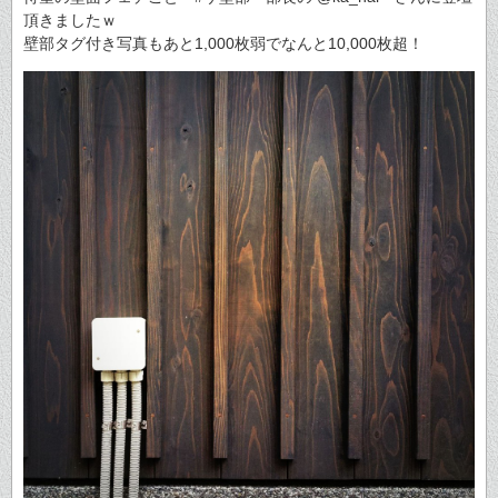
頂きましたｗ
壁部タグ付き写真もあと1,000枚弱でなんと10,000枚超！