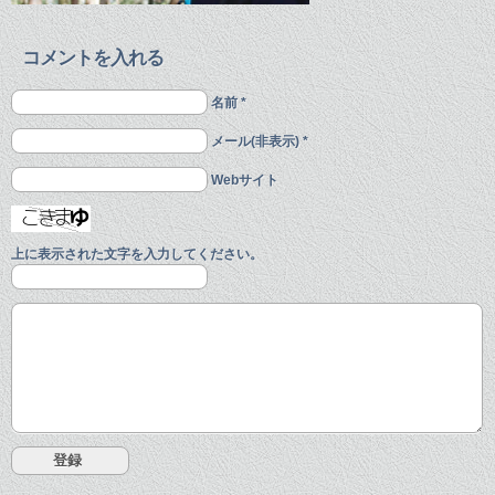
コメントを入れる
名前 *
メール(非表示) *
Webサイト
上に表示された文字を入力してください。