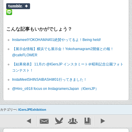
こんな記事もいかがでしょう？
InstameetYOKOHAMA#01絶賛やってるよ！Being held!
【展示会情報】横浜でも展示会！Yokohamagram2開催との報！
@cafeFLOWER
【結果発表】 11月の @IGersJP インスタミート＠昭和記念公園フォト
コンテスト！
InstaMeetSHINSAIBASHI#01行ってきました！
@Hiro_o918 focus on InstagramersJapan（IGersJP）
カテゴリー:
IGersJPExhibition