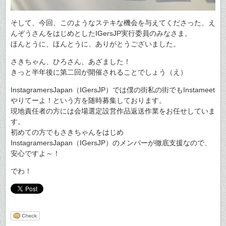
そして、今回、このようなステキな機会を与えてくださった、え
んぞうさんをはじめとしたIGersJP実行委員のみなさま。
ほんとうに、ほんとうに、ありがとうございました。
さきちゃん、ひろさん、あざました！
きっと半年後に第二回が開催されることでしょう（え）
InstagramersJapan（IGersJP）では僕の街私の街でもInstameet
やりてーよ！という方を随時募集しております。
現地責任者の方には会場選定設営作品返送作業をお任せしていま
す。
初めての方でもさきちゃんをはじめ
InstagramersJapan（IGersJP）のメンバーが徹底支援なので、
安心ですよ～！
でわ！