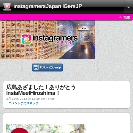
instagramersJapan IGersJP
検索
広島あざました！ありがとう
InstaMeetHiroshima！
3月 19th, 2013 @ 12:40 pm › enzo
↓ コメントまでスキップ