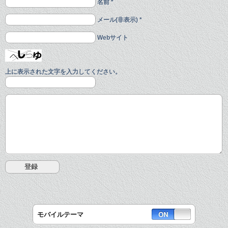
名前 *
メール(非表示) *
Webサイト
上に表示された文字を入力してください。
モバイルテーマ