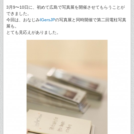
3月9〜10日に、初めて広島で写真展を開催させてもらうことが
できました。
今回は、おなじみ
IGersJP
の写真展と同時開催で第二回電柱写真
展も。
とても見応えがありました。