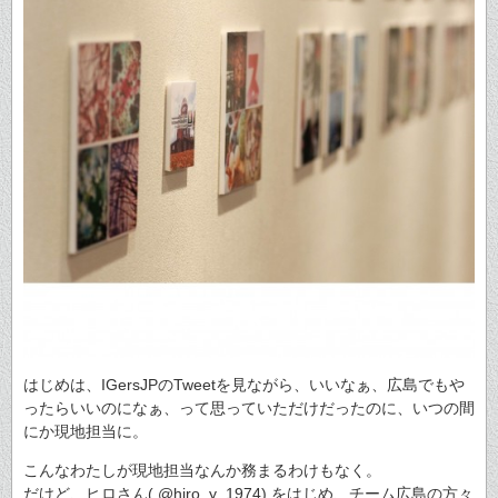
はじめは、IGersJPのTweetを見ながら、いいなぁ、広島でもや
ったらいいのになぁ、って思っていただけだったのに、いつの間
にか現地担当に。
こんなわたしが現地担当なんか務まるわけもなく。
だけど、ヒロさん( @hiro_y_1974) をはじめ、チーム広島の方々