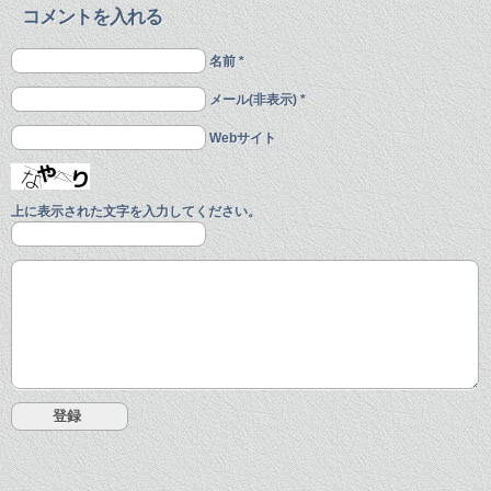
コメントを入れる
名前 *
メール(非表示) *
Webサイト
上に表示された文字を入力してください。