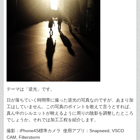
テーマは「逆光」です。
日が落ちていく時間帯に撮った逆光の写真なのですが、あまり加
工はしていません。この写真のポイントを敢えて言うとすれば、
真ん中のシルエットが映えるように周りの陰影を調整したところ
でしょうか。それでは加工工程を紹介します。
撮影：iPhone4S標準カメラ 使用アプリ：Snapseed, VSCO
CAM, Filterstorm