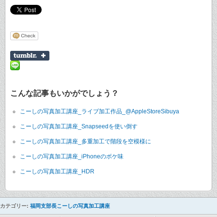
こんな記事もいかがでしょう？
こーしの写真加工講座_ライブ加工作品_@AppleStoreSibuya
こーしの写真加工講座_Snapseedを使い倒す
こーしの写真加工講座_多重加工で階段を空模様に
こーしの写真加工講座_iPhoneのボケ味
こーしの写真加工講座_HDR
カテゴリー:
福岡支部長こーしの写真加工講座