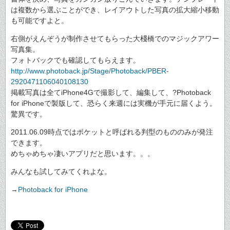
は複数から選ぶことができ、レイアウトした写真の拡大縮小移動
も可能ですよと。
右側がえんぞうが制作させてもらった大棧橋でのマジックアワー
写真集。
フォトバックでも確認してもらえます。
http://www.photoback.jp/Stage/Photoback/PBER-
2920471106040108130
掲載写真は全てiPhone4Gで撮影して、編集して、?Photoback
for iPhoneで製版して、恐らく来週には実機が手元に届くよう。
驚異です。
2011.06.09時点ではポケットと呼ばれる判型のもののみが発注
できます。
めちゃめちゃ凄いアプリだと思います。。。
みんなも試してみてくれよな。
→
Photoback for iPhone