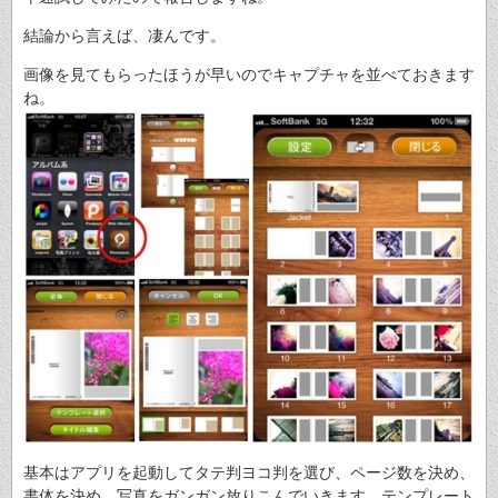
結論から言えば、凄んです。
画像を見てもらったほうが早いのでキャプチャを並べておきます
ね。
基本はアプリを起動してタテ判ヨコ判を選び、ページ数を決め、
書体を決め、写真をガンガン放りこんでいきます。テンプレート