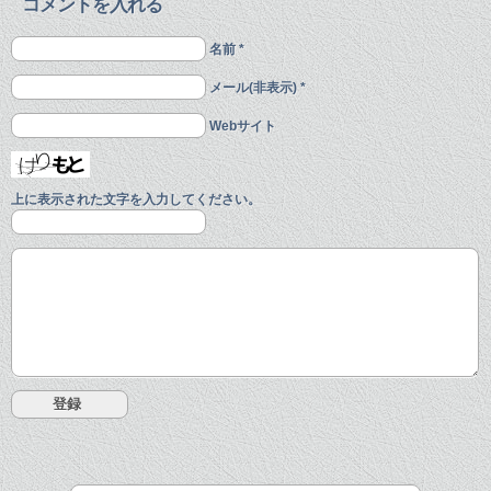
コメントを入れる
名前 *
メール(非表示) *
Webサイト
上に表示された文字を入力してください。