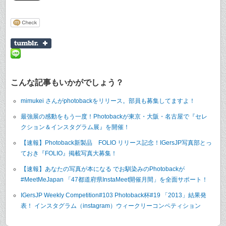
こんな記事もいかがでしょう？
mimukei さんがphotobackをリリース。部員も募集してますよ！
最強展の感動をもう一度！Photobackが東京・大阪・名古屋で『セレ
クション＆インスタグラム展』を開催！
【速報】Photoback新製品 FOLIO リリース記念！IGersJP写真部とっ
ておき『FOLIO』掲載写真大募集！
【速報】あなたの写真が本になる でお馴染みのPhotobackが
#MeetMeJapan 「47都道府県InstaMeet開催月間」を全面サポート！
IGersJP Weekly Competition#103 Photoback杯#19 「2013」結果発
表！ インスタグラム（instagram）ウィークリーコンペティション