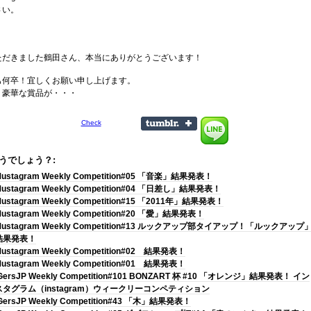
さい。
ただきました鶴田さん、本当にありがとうございます！
も何卒！宜しくお願い申し上げます。
、豪華な賞品が・・・
Check
うでしょう？:
ustagram Weekly Competition#05 「音楽」結果発表！
ustagram Weekly Competition#04 「日差し」結果発表！
ustagram Weekly Competition#15 「2011年」結果発表！
ustagram Weekly Competition#20 「愛」結果発表！
Mustagram Weekly Competition#13 ルックアップ部タイアップ！「ルックアップ
結果発表！
ustagram Weekly Competition#02 結果発表！
ustagram Weekly Competition#01 結果発表！
GersJP Weekly Competition#101 BONZART 杯 #10 「オレンジ」結果発表！ イン
スタグラム（instagram）ウィークリーコンペティション
GersJP Weekly Competition#43 「木」結果発表！