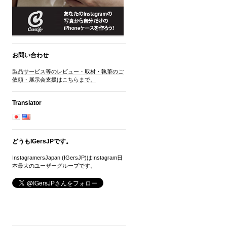
お問い合わせ
製品サービス等のレビュー・取材・執筆のご
依頼・展示会支援はこちらまで。
Translator
どうもIGersJPです。
InstagramersJapan (IGersJP)はInstagram日
本最大のユーザーグループです。