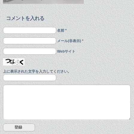
コメントを入れる
名前 *
メール(非表示) *
Webサイト
上に表示された文字を入力してください。