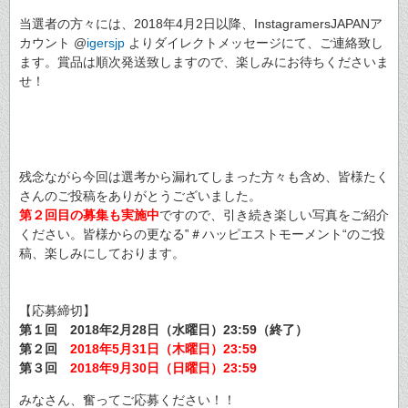
当選者の方々には、2018年4月2日以降、InstagramersJAPANア
カウント @
igersjp
よりダイレクトメッセージにて、ご連絡致し
ます。賞品は順次発送致しますので、楽しみにお待ちくださいま
せ！
残念ながら今回は選考から漏れてしまった方々も含め、皆様たく
さんのご投稿をありがとうございました。
第２回目の募集も実施中
ですので、引き続き楽しい写真をご紹介
ください。皆様からの更なる‟＃ハッピエストモーメント“のご投
稿、楽しみにしております。
【応募締切】
第１回 2018年2月28日（水曜日）23:59（終了）
第２回
2018年5月31日（木曜日）23:59
第３回
2018年9月30日（日曜日）23:59
みなさん、奮ってご応募ください！！