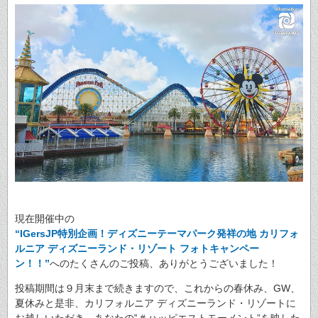
現在開催中の
“IGersJP特別企画！ディズニーテーマパーク発祥の地 カリフォ
ルニア ディズニーランド・リゾート フォトキャンペー
ン！！”
へのたくさんのご投稿、ありがとうございました！
投稿期間は９月末まで続きますので、これからの春休み、GW、
夏休みと是非、カリフォルニア ディズニーランド・リゾートに
お越しいただき、あなたの‟＃ハッピエストモーメント”を映した