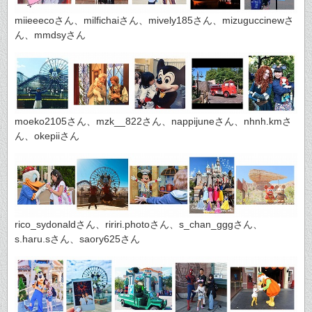
miieeecoさん、milfichaiさん、mively185さん、mizuguccinewさ
ん、mmdsyさん
moeko2105さん、mzk__822さん、nappijuneさん、nhnh.kmさ
ん、okepiiさん
rico_sydonaldさん、ririri.photoさん、s_chan_gggさん、
s.haru.sさん、saory625さん