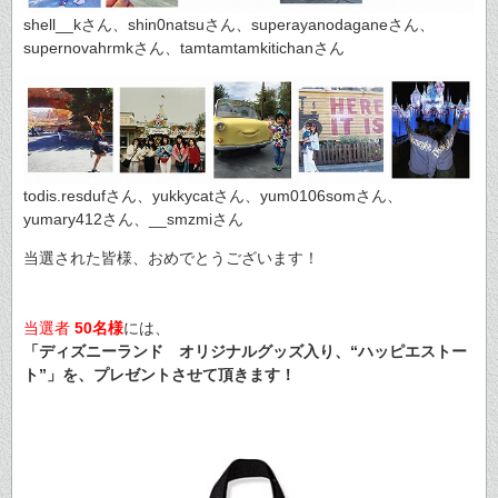
shell__kさん、shin0natsuさん、superayanodaganeさん、
supernovahrmkさん、tamtamtamkitichanさん
todis.resdufさん、yukkycatさん、yum0106somさん、
yumary412さん、__smzmiさん
当選された皆様、おめでとうございます！
当選者
50名様
には、
「ディズニーランド オリジナルグッズ入り、“ハッピエストー
ト”」を、プレゼントさせて頂きます！