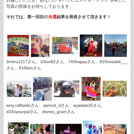
写真の投稿をお待ちしております。
それでは、第一回目の
当選
結果を発表させて頂きます！
3chiru1217さん、10ton82さん、743happyさん、810misakiii___
さん、910ktmさん
amy.raffaelloさん、apricot_dさん、ayadale25さん、
d24xyourpalさん、disney_gramさん