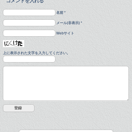
コメントを入れる
名前 *
メール(非表示) *
Webサイト
上に表示された文字を入力してください。