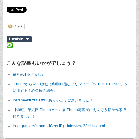
こんな記事もいかがでしょう？
福岡#01あざました！
iPhoneからWi-Fi接続で印刷可能なプリンター『SELPHY CP900』を
活用する！心斎橋の場合。
InstameetKYOTO#01ありがとうございました！
【速報】第六回iPhoneケース展iPhone写真展にえんぞう招待作家扱い
頂きました！
InstagramersJapan（IGersJP） Interview 33 shitagami