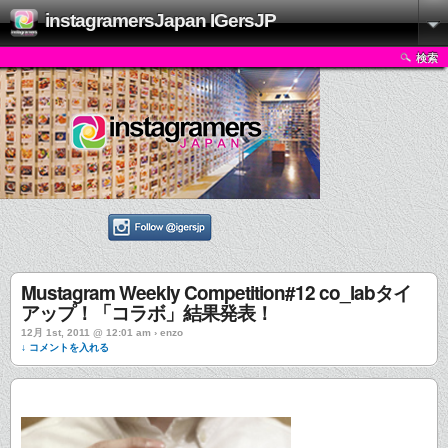
instagramersJapan IGersJP
検索
Mustagram Weekly Competition#12 co_labタイ
アップ！「コラボ」結果発表！
12月 1st, 2011 @ 12:01 am › enzo
↓ コメントを入れる