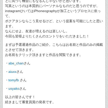
とに気づく機会にもなるんじゃないかと思います。
写真というのは本質的にパーソナルなものだと思うのですが、
instagramひいてはiPhoneographyが加工というプロセスに依っ
て、
ボクアタシならこう見せるけど、という提案を可能にしたと思い
ます。
なんにせよ、友達が増えるのは楽しいし。
今回も皆様よりたくさんのエントリをいただきました！
まずは予選通過作品のご紹介。こちらはお名前と作品のみの掲載
とさせて頂きます。
お名前をクリック頂きますと作品を閲覧できます。
・
abe_chan
さん
・
aiuxx
さん
・
tomyfb
さん
・
usyako
さん
以上の皆さんです！
続きまして審査員賞の発表です。