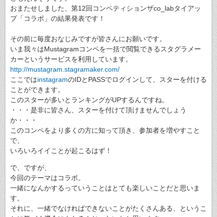
おまたせしました、第12回コンペティションザco_labタイアッ
プ「コラボ」の結果発表です！
その前に毎度おなじみですが皆さんにお願いです。
いま我々はMustagramコンペを一括で閲覧できるスタグラメー
カーというサービスを利用しています。
http://mustagram.stagramaker.com/
ここでは
instagram
のIDとPASSでログインして、スターを付ける
ことができます。
このスターが多いとランキングがUPするんですね。
・・・是非に皆さん、スターを付けて頂けませんでしょう
か・・・
このコンペをより多くの方に知って頂き、参加者を増やすこと
で、
いろいろイイことが起こるはず！
で、ですが、
今回のテーマはコラボ。
一緒になんかするっていうことはとても楽しいことだと思いま
す。
それに、一緒でなければできないことがたくさんある、というこ