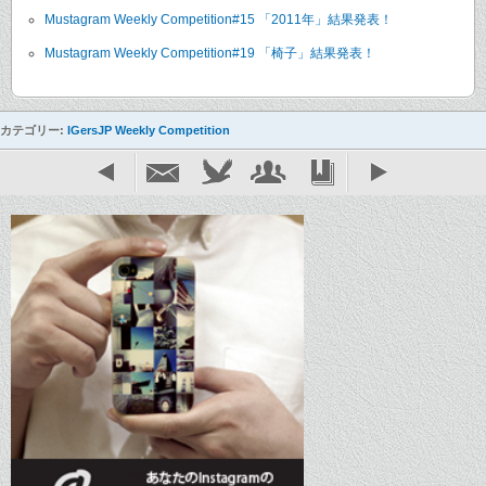
Mustagram Weekly Competition#15 「2011年」結果発表！
Mustagram Weekly Competition#19 「椅子」結果発表！
カテゴリー:
IGersJP Weekly Competition